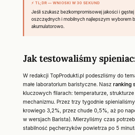
⚡ TL;DR — WNIOSKI W 30 SEKUND
Jeśli szukasz bezkompromisowej jakości i gęstej 
oszczędnych i mobilnych najlepszym wyborem bę
akumulatorowo.
Jak testowaliśmy spieniac
W redakcji TopProdukti.pl podeszliśmy do tema
małe laboratorium baristyczne. Nasz
ranking 
kluczowych filarach: temperaturze, strukturze
mechanizmu. Przez trzy tygodnie spienialiśm
krowiego 3,2%, przez chude 0,5%, aż po napo
w wersjach Barista). Mierzyliśmy czas potrz
stabilność pęcherzyków powietrza po 5 minu