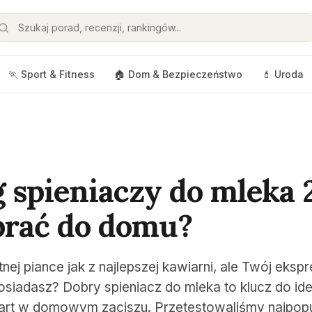
🏃 Sport & Fitness
🏠 Dom & Bezpieczeństwo
💄 Uroda
 spieniaczy do mleka 
brać do domu?
ej piance jak z najlepszej kawiarni, ale Twój eksp
posiadasz? Dobry spieniacz do mleka to klucz do id
e art w domowym zaciszu. Przetestowaliśmy najpopu