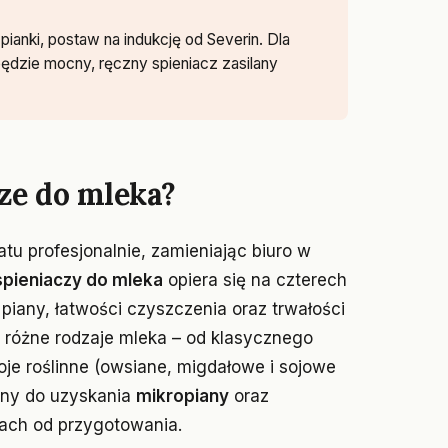
pianki, postaw na indukcję od Severin. Dla
dzie mocny, ręczny spieniacz zasilany
ze do mleka?
tu profesjonalnie, zamieniając biuro w
spieniaczy do mleka
opiera się na czterech
 piany, łatwości czyszczenia oraz trwałości
y różne rodzaje mleka – od klasycznego
je roślinne (owsiane, migdałowe i sojowe
ebny do uzyskania
mikropiany
oraz
tach od przygotowania.