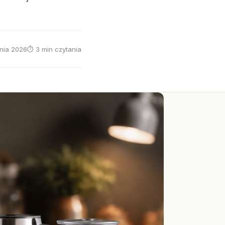
tnia 2026
⏱ 3 min czytania