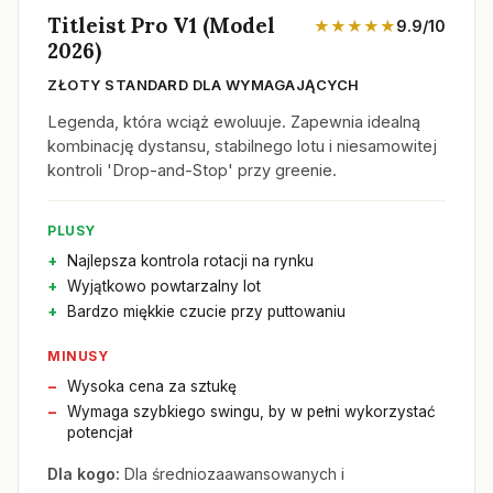
Titleist Pro V1 (Model
★★★★★
9.9/10
2026)
ZŁOTY STANDARD DLA WYMAGAJĄCYCH
Legenda, która wciąż ewoluuje. Zapewnia idealną
kombinację dystansu, stabilnego lotu i niesamowitej
kontroli 'Drop-and-Stop' przy greenie.
PLUSY
Najlepsza kontrola rotacji na rynku
Wyjątkowo powtarzalny lot
Bardzo miękkie czucie przy puttowaniu
MINUSY
Wysoka cena za sztukę
Wymaga szybkiego swingu, by w pełni wykorzystać
potencjał
Dla kogo:
Dla średniozaawansowanych i