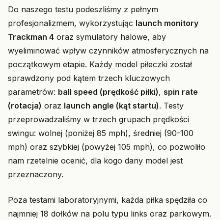
Do naszego testu podeszliśmy z pełnym
profesjonalizmem, wykorzystując
launch monitory
Trackman 4
oraz symulatory halowe, aby
wyeliminować wpływ czynników atmosferycznych na
początkowym etapie. Każdy model piłeczki został
sprawdzony pod kątem trzech kluczowych
parametrów:
ball speed (prędkość piłki)
,
spin rate
(rotacja)
oraz
launch angle (kąt startu)
. Testy
przeprowadzaliśmy w trzech grupach prędkości
swingu: wolnej (poniżej 85 mph), średniej (90-100
mph) oraz szybkiej (powyżej 105 mph), co pozwoliło
nam rzetelnie ocenić, dla kogo dany model jest
przeznaczony.
Poza testami laboratoryjnymi, każda piłka spędziła co
najmniej 18 dołków na polu typu links oraz parkowym.