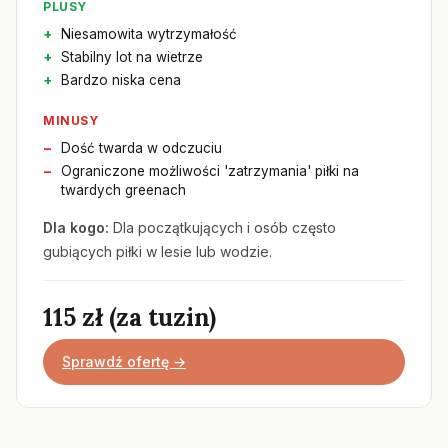
PLUSY
Niesamowita wytrzymałość
Stabilny lot na wietrze
Bardzo niska cena
MINUSY
Dość twarda w odczuciu
Ograniczone możliwości 'zatrzymania' piłki na
twardych greenach
Dla kogo:
Dla początkujących i osób często
gubiących piłki w lesie lub wodzie.
115 zł (za tuzin)
Sprawdź ofertę →