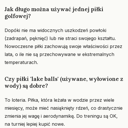
Jak długo można używać jednej piłki
golfowej?
Dopóki nie ma widocznych uszkodzeń powłoki
(zadrapań, pęknięć) lub nie straci swojego kształtu.
Nowoczesne piłki zachowują swoje właściwości przez
lata, o ile nie są przechowywane w ekstremalnych
temperaturach.
Czy piłki 'lake balls' (używane, wyłowione z
wody) są dobre?
To loteria. Piłka, która leżała w wodzie przez wiele
miesięcy, może mieć nasiąknięty rdzeń, co drastycznie
zmienia jej wagę i aerodynamikę. Do treningu są OK,
na turniej lepiej kupić nowe.