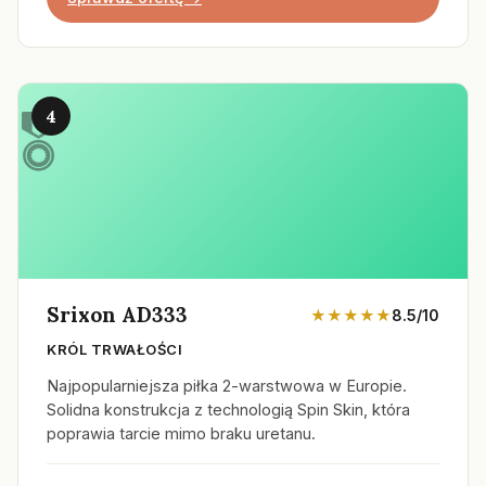
4
Srixon AD333
★★★★★
8.5/10
KRÓL TRWAŁOŚCI
Najpopularniejsza piłka 2-warstwowa w Europie.
Solidna konstrukcja z technologią Spin Skin, która
poprawia tarcie mimo braku uretanu.