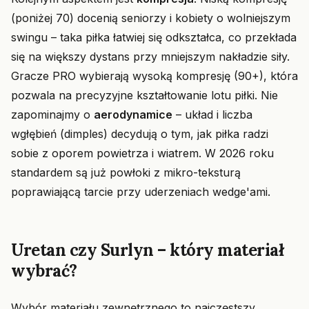
(poniżej 70) docenią seniorzy i kobiety o wolniejszym
swingu – taka piłka łatwiej się odkształca, co przekłada
się na większy dystans przy mniejszym nakładzie siły.
Gracze PRO wybierają wysoką kompresję (90+), która
pozwala na precyzyjne kształtowanie lotu piłki. Nie
zapominajmy o
aerodynamice
– układ i liczba
wgłębień (dimples) decydują o tym, jak piłka radzi
sobie z oporem powietrza i wiatrem. W 2026 roku
standardem są już powłoki z mikro-teksturą
poprawiającą tarcie przy uderzeniach wedge'ami.
Uretan czy Surlyn – który materiał
wybrać?
Wybór materiału zewnętrznego to najczęstszy