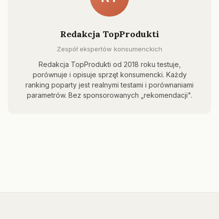
Redakcja TopProdukti
Zespół ekspertów konsumenckich
Redakcja TopProdukti od 2018 roku testuje,
porównuje i opisuje sprzęt konsumencki. Każdy
ranking poparty jest realnymi testami i porównaniami
parametrów. Bez sponsorowanych „rekomendacji".