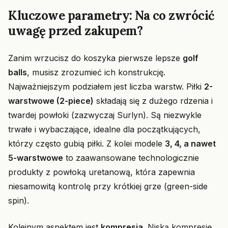
Kluczowe parametry: Na co zwrócić
uwagę przed zakupem?
Zanim wrzucisz do koszyka pierwsze lepsze
golf
balls
, musisz zrozumieć ich konstrukcję.
Najważniejszym podziałem jest liczba warstw. Piłki
2-
warstwowe (2-piece)
składają się z dużego rdzenia i
twardej powłoki (zazwyczaj Surlyn). Są niezwykle
trwałe i wybaczające, idealne dla początkujących,
którzy często gubią piłki. Z kolei modele
3, 4, a nawet
5-warstwowe
to zaawansowane technologicznie
produkty z powłoką uretanową, która zapewnia
niesamowitą kontrolę przy krótkiej grze (green-side
spin).
Kolejnym aspektem jest
kompresja
. Niską kompresję