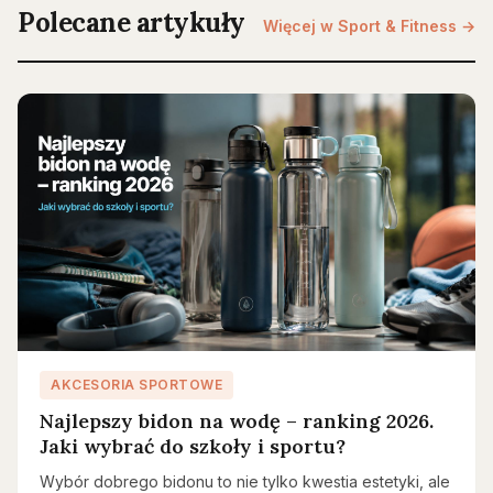
Polecane artykuły
Więcej w Sport & Fitness →
AKCESORIA SPORTOWE
Najlepszy bidon na wodę – ranking 2026.
Jaki wybrać do szkoły i sportu?
Wybór dobrego bidonu to nie tylko kwestia estetyki, ale