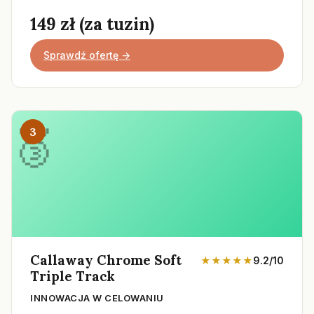
149 zł (za tuzin)
Sprawdź ofertę →
3
Callaway Chrome Soft
★★★★★
9.2/10
Triple Track
INNOWACJA W CELOWANIU