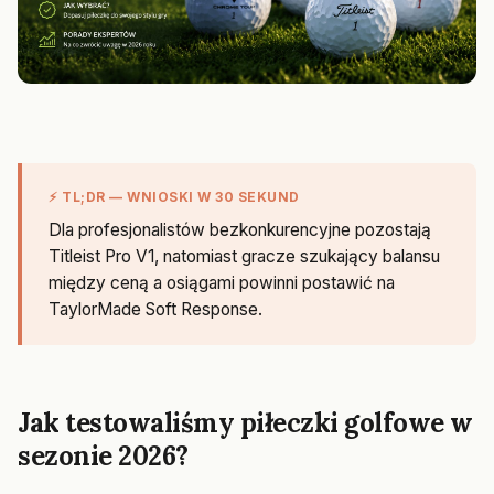
⚡ TL;DR — WNIOSKI W 30 SEKUND
Dla profesjonalistów bezkonkurencyjne pozostają
Titleist Pro V1, natomiast gracze szukający balansu
między ceną a osiągami powinni postawić na
TaylorMade Soft Response.
Jak testowaliśmy piłeczki golfowe w
sezonie 2026?