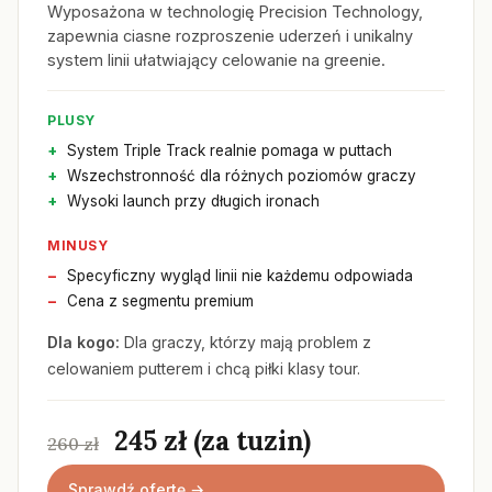
Wyposażona w technologię Precision Technology,
zapewnia ciasne rozproszenie uderzeń i unikalny
system linii ułatwiający celowanie na greenie.
PLUSY
System Triple Track realnie pomaga w puttach
Wszechstronność dla różnych poziomów graczy
Wysoki launch przy długich ironach
MINUSY
Specyficzny wygląd linii nie każdemu odpowiada
Cena z segmentu premium
Dla kogo:
Dla graczy, którzy mają problem z
celowaniem putterem i chcą piłki klasy tour.
245 zł (za tuzin)
260 zł
Sprawdź ofertę →