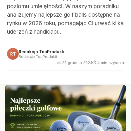
poziomu umiejętności. W naszym poradniku
analizujemy najlepsze golf balls dostępne na
rynku w 2026 roku, pomagając Ci urwać kilka
uderzeń z handicapu.
Redakcja TopProdukti
RT
Redakcja TopProdukti
📅 28 grudnia 2024
⏱ 4 min czytania