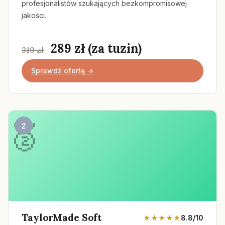
profesjonalistów szukających bezkompromisowej
jakości.
289 zł (za tuzin)
319 zł
Sprawdź ofertę →
2
TaylorMade Soft
★★★★★
8.8/10