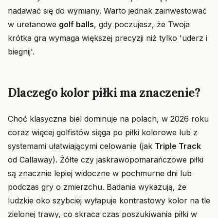
nadawać się do wymiany. Warto jednak zainwestować
w uretanowe
golf balls
, gdy poczujesz, że Twoja
krótka gra wymaga większej precyzji niż tylko 'uderz i
biegnij'.
Dlaczego kolor piłki ma znaczenie?
Choć klasyczna biel dominuje na polach, w 2026 roku
coraz więcej golfistów sięga po piłki kolorowe lub z
systemami ułatwiającymi celowanie (jak
Triple Track
od Callaway). Żółte czy jaskrawopomarańczowe piłki
są znacznie lepiej widoczne w pochmurne dni lub
podczas gry o zmierzchu. Badania wykazują, że
ludzkie oko szybciej wyłapuje kontrastowy kolor na tle
zielonej trawy, co skraca czas poszukiwania piłki w