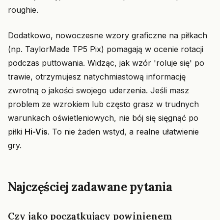
roughie.
Dodatkowo, nowoczesne wzory graficzne na piłkach
(np. TaylorMade TP5 Pix) pomagają w ocenie rotacji
podczas puttowania. Widząc, jak wzór 'roluje się' po
trawie, otrzymujesz natychmiastową informację
zwrotną o jakości swojego uderzenia. Jeśli masz
problem ze wzrokiem lub często grasz w trudnych
warunkach oświetleniowych, nie bój się sięgnąć po
piłki
Hi-Vis
. To nie żaden wstyd, a realne ułatwienie
gry.
Najczęściej zadawane pytania
Czy jako początkujący powinienem