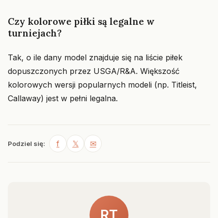
Czy kolorowe piłki są legalne w
turniejach?
Tak, o ile dany model znajduje się na liście piłek
dopuszczonych przez USGA/R&A. Większość
kolorowych wersji popularnych modeli (np. Titleist,
Callaway) jest w pełni legalna.
f
𝕏
✉
Podziel się:
RT