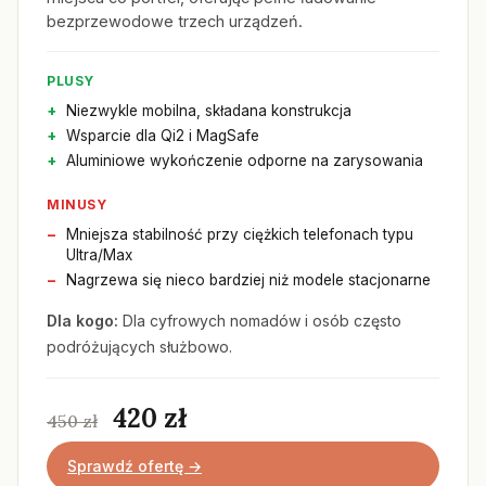
bezprzewodowe trzech urządzeń.
PLUSY
Niezwykle mobilna, składana konstrukcja
Wsparcie dla Qi2 i MagSafe
Aluminiowe wykończenie odporne na zarysowania
MINUSY
Mniejsza stabilność przy ciężkich telefonach typu
Ultra/Max
Nagrzewa się nieco bardziej niż modele stacjonarne
Dla kogo:
Dla cyfrowych nomadów i osób często
podróżujących służbowo.
420 zł
450 zł
Sprawdź ofertę →