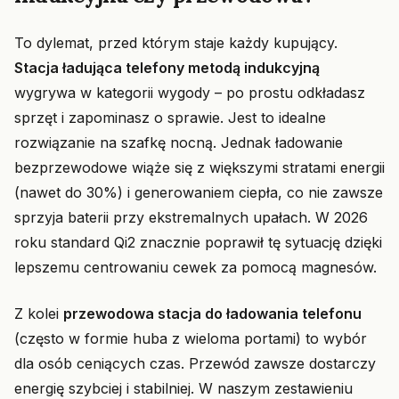
To dylemat, przed którym staje każdy kupujący.
Stacja ładująca telefony metodą indukcyjną
wygrywa w kategorii wygody – po prostu odkładasz
sprzęt i zapominasz o sprawie. Jest to idealne
rozwiązanie na szafkę nocną. Jednak ładowanie
bezprzewodowe wiąże się z większymi stratami energii
(nawet do 30%) i generowaniem ciepła, co nie zawsze
sprzyja baterii przy ekstremalnych upałach. W 2026
roku standard Qi2 znacznie poprawił tę sytuację dzięki
lepszemu centrowaniu cewek za pomocą magnesów.
Z kolei
przewodowa stacja do ładowania telefonu
(często w formie huba z wieloma portami) to wybór
dla osób ceniących czas. Przewód zawsze dostarczy
energię szybciej i stabilniej. W naszym zestawieniu