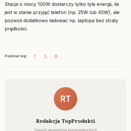
Stacja o mocy 100W dostarczy tylko tyle energii, ile
jest w stanie przyjąć telefon (np. 25W lub 45W), ale
pozwoli dodatkowo ładować np. laptopa bez straty
prędkości.
f
𝕏
✉
Podziel się:
RT
Redakcja TopProdukti
Zespół ekspertów konsumenckich