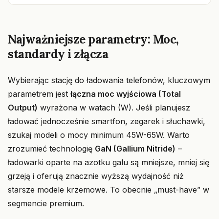
Najważniejsze parametry: Moc,
standardy i złącza
Wybierając stację do ładowania telefonów, kluczowym
parametrem jest
łączna moc wyjściowa (Total
Output)
wyrażona w watach (W). Jeśli planujesz
ładować jednocześnie smartfon, zegarek i słuchawki,
szukaj modeli o mocy minimum 45W-65W. Warto
zrozumieć technologię
GaN (Gallium Nitride)
–
ładowarki oparte na azotku galu są mniejsze, mniej się
grzeją i oferują znacznie wyższą wydajność niż
starsze modele krzemowe. To obecnie „must-have” w
segmencie premium.