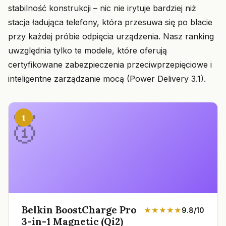
stabilność konstrukcji – nic nie irytuje bardziej niż
stacja ładująca telefony, która przesuwa się po blacie
przy każdej próbie odpięcia urządzenia. Nasz ranking
uwzględnia tylko te modele, które oferują
certyfikowane zabezpieczenia przeciwprzepięciowe i
inteligentne zarządzanie mocą (Power Delivery 3.1).
1
Belkin BoostCharge Pro
★★★★★
9.8/10
3-in-1 Magnetic (Qi2)