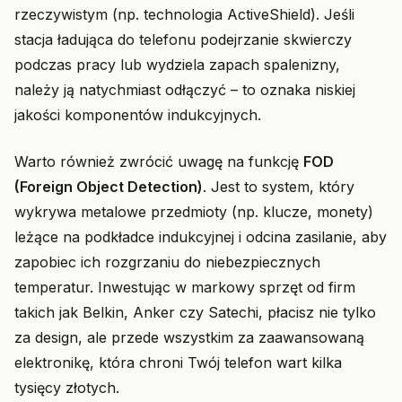
rzeczywistym (np. technologia ActiveShield). Jeśli
stacja ładująca do telefonu podejrzanie skwierczy
podczas pracy lub wydziela zapach spalenizny,
należy ją natychmiast odłączyć – to oznaka niskiej
jakości komponentów indukcyjnych.
Warto również zwrócić uwagę na funkcję
FOD
(Foreign Object Detection)
. Jest to system, który
wykrywa metalowe przedmioty (np. klucze, monety)
leżące na podkładce indukcyjnej i odcina zasilanie, aby
zapobiec ich rozgrzaniu do niebezpiecznych
temperatur. Inwestując w markowy sprzęt od firm
takich jak Belkin, Anker czy Satechi, płacisz nie tylko
za design, ale przede wszystkim za zaawansowaną
elektronikę, która chroni Twój telefon wart kilka
tysięcy złotych.