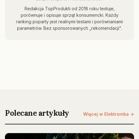
Redakcja TopProdukti od 2018 roku testuje,
porównuje i opisuje sprzęt konsumencki. Każdy
ranking poparty jest realnymi testami i porównaniami
parametrów. Bez sponsorowanych „rekomendacji".
Polecane artykuły
Więcej w Elektronika →