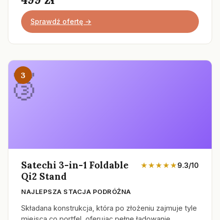
Sprawdź ofertę →
3
Satechi 3-in-1 Foldable
★★★★★
9.3/10
Qi2 Stand
NAJLEPSZA STACJA PODRÓŻNA
Składana konstrukcja, która po złożeniu zajmuje tyle
miejsca co portfel, oferując pełne ładowanie