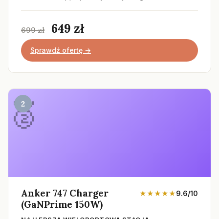
649 zł
699 zł
Sprawdź ofertę →
2
Anker 747 Charger
★★★★★
9.6/10
(GaNPrime 150W)