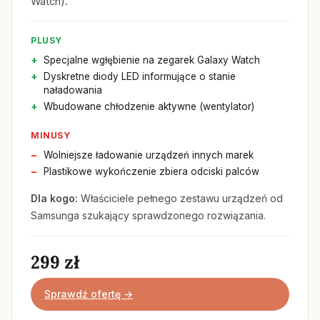
Watch).
PLUSY
Specjalne wgłębienie na zegarek Galaxy Watch
Dyskretne diody LED informujące o stanie
naładowania
Wbudowane chłodzenie aktywne (wentylator)
MINUSY
Wolniejsze ładowanie urządzeń innych marek
Plastikowe wykończenie zbiera odciski palców
Dla kogo:
Właściciele pełnego zestawu urządzeń od
Samsunga szukający sprawdzonego rozwiązania.
299 zł
Sprawdź ofertę →