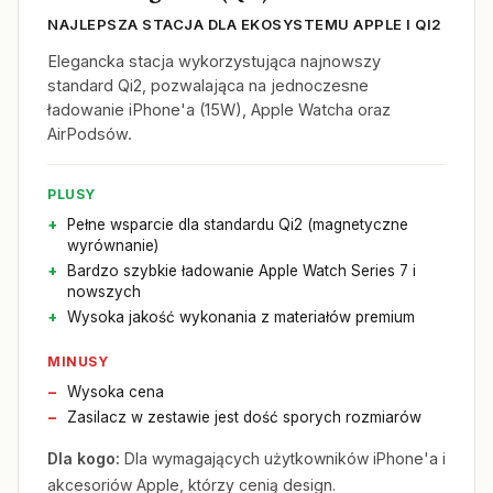
NAJLEPSZA STACJA DLA EKOSYSTEMU APPLE I QI2
Elegancka stacja wykorzystująca najnowszy
standard Qi2, pozwalająca na jednoczesne
ładowanie iPhone'a (15W), Apple Watcha oraz
AirPodsów.
PLUSY
Pełne wsparcie dla standardu Qi2 (magnetyczne
wyrównanie)
Bardzo szybkie ładowanie Apple Watch Series 7 i
nowszych
Wysoka jakość wykonania z materiałów premium
MINUSY
Wysoka cena
Zasilacz w zestawie jest dość sporych rozmiarów
Dla kogo:
Dla wymagających użytkowników iPhone'a i
akcesoriów Apple, którzy cenią design.