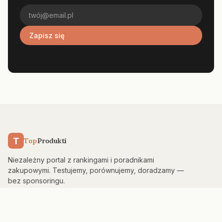
Zapisz się
T
Top
Produkti
Niezależny portal z rankingami i poradnikami
zakupowymi. Testujemy, porównujemy, doradzamy —
bez sponsoringu.
KATEGORIE