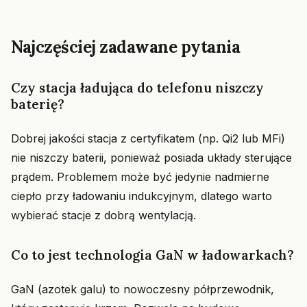
Najczęściej zadawane pytania
Czy stacja ładująca do telefonu niszczy
baterię?
Dobrej jakości stacja z certyfikatem (np. Qi2 lub MFi)
nie niszczy baterii, ponieważ posiada układy sterujące
prądem. Problemem może być jedynie nadmierne
ciepło przy ładowaniu indukcyjnym, dlatego warto
wybierać stacje z dobrą wentylacją.
Co to jest technologia GaN w ładowarkach?
GaN (azotek galu) to nowoczesny półprzewodnik,