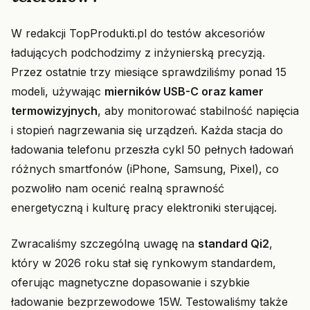
W redakcji TopProdukti.pl do testów akcesoriów
ładujących podchodzimy z inżynierską precyzją.
Przez ostatnie trzy miesiące sprawdziliśmy ponad 15
modeli, używając
mierników USB-C oraz kamer
termowizyjnych
, aby monitorować stabilność napięcia
i stopień nagrzewania się urządzeń. Każda stacja do
ładowania telefonu przeszła cykl 50 pełnych ładowań
różnych smartfonów (iPhone, Samsung, Pixel), co
pozwoliło nam ocenić realną sprawność
energetyczną i kulturę pracy elektroniki sterującej.
Zwracaliśmy szczególną uwagę na
standard Qi2
,
który w 2026 roku stał się rynkowym standardem,
oferując magnetyczne dopasowanie i szybkie
ładowanie bezprzewodowe 15W. Testowaliśmy także