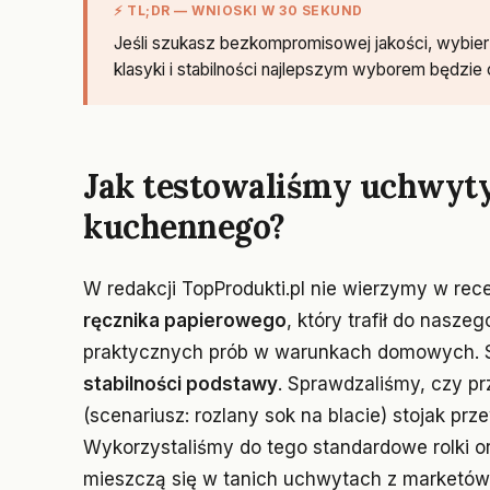
⚡ TL;DR — WNIOSKI W 30 SEKUND
Jeśli szukasz bezkompromisowej jakości, wybier
klasyki i stabilności najlepszym wyborem będzie
Jak testowaliśmy uchwyty
kuchennego?
W redakcji TopProdukti.pl nie wierzymy w rec
ręcznika papierowego
, który trafił do nasze
praktycznych prób w warunkach domowych. S
stabilności podstawy
. Sprawdzaliśmy, czy p
(scenariusz: rozlany sok na blacie) stojak pr
Wykorzystaliśmy do tego standardowe rolki or
mieszczą się w tanich uchwytach z marketów