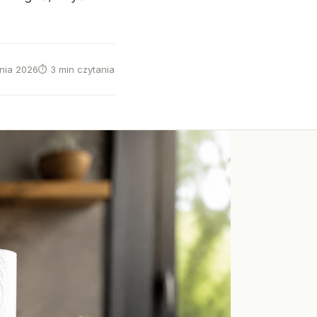
znia 2026
⏱ 3 min czytania