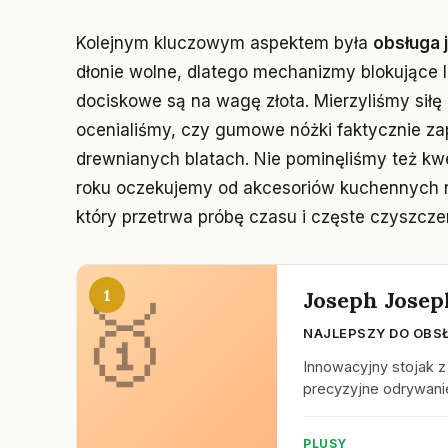
Kolejnym kluczowym aspektem była
obsługa 
dłonie wolne, dlatego mechanizmy blokujące 
dociskowe są na wagę złota. Mierzyliśmy siłę 
ocenialiśmy, czy gumowe nóżki faktycznie zap
drewnianych blatach. Nie pominęliśmy też kwes
roku oczekujemy od akcesoriów kuchennych nie
który przetrwa próbę czasu i częste czyszcze
1
Joseph Josep
NAJLEPSZY DO OBSŁ
Innowacyjny stojak z
precyzyjne odrywani
PLUSY