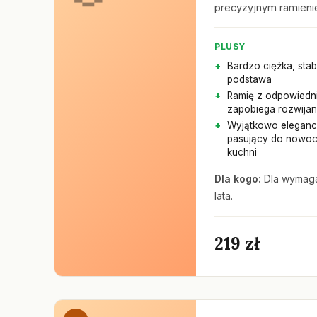
precyzyjnym ramien
PLUSY
Bardzo ciężka, stab
podstawa
Ramię z odpowiedn
zapobiega rozwijan
Wyjątkowo eleganc
pasujący do nowo
kuchni
Dla kogo:
Dla wymaga
lata.
219 zł