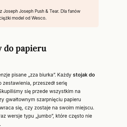
z Joseph Joseph Push & Tear. Dla fanów
 ciężki model od Wesco.
 do papieru
enzje pisane „zza biurka”. Każdy
stojak do
go zestawienia, przeszedł serię
kupiliśmy się przede wszystkim na
rzy gwałtownym szarpnięciu papieru
zewraca się, czy zostaje na swoim miejscu.
az wersje typu „jumbo”, które często nie
.