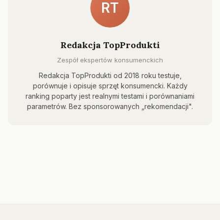
RT
Redakcja TopProdukti
Zespół ekspertów konsumenckich
Redakcja TopProdukti od 2018 roku testuje,
porównuje i opisuje sprzęt konsumencki. Każdy
ranking poparty jest realnymi testami i porównaniami
parametrów. Bez sponsorowanych „rekomendacji".