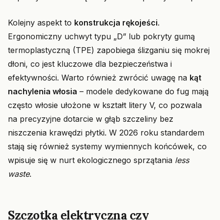
Kolejny aspekt to
konstrukcja rękojeści
.
Ergonomiczny uchwyt typu „D” lub pokryty gumą
termoplastyczną (TPE) zapobiega ślizganiu się mokrej
dłoni, co jest kluczowe dla bezpieczeństwa i
efektywności. Warto również zwrócić uwagę na
kąt
nachylenia włosia
– modele dedykowane do fug mają
często włosie ułożone w kształt litery V, co pozwala
na precyzyjne dotarcie w głąb szczeliny bez
niszczenia krawędzi płytki. W 2026 roku standardem
stają się również systemy wymiennych końcówek, co
wpisuje się w nurt ekologicznego sprzątania
less
waste
.
Szczotka elektryczna czy