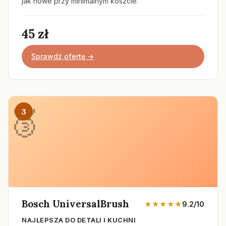
jak nowe przy minimalnym koszcie.
45 zł
Sprawdź ofertę →
3
Bosch UniversalBrush
★★★★★
9.2/10
NAJLEPSZA DO DETALI I KUCHNI