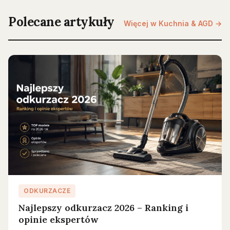
Polecane artykuły
Więcej w Kuchnia & AGD →
ODKURZACZE
Najlepszy odkurzacz 2026 – Ranking i
opinie ekspertów