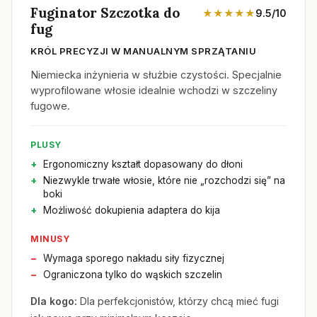
Fuginator Szczotka do
★★★★★
9.5/10
fug
KRÓL PRECYZJI W MANUALNYM SPRZĄTANIU
Niemiecka inżynieria w służbie czystości. Specjalnie
wyprofilowane włosie idealnie wchodzi w szczeliny
fugowe.
PLUSY
Ergonomiczny kształt dopasowany do dłoni
Niezwykle trwałe włosie, które nie „rozchodzi się” na
boki
Możliwość dokupienia adaptera do kija
MINUSY
Wymaga sporego nakładu siły fizycznej
Ograniczona tylko do wąskich szczelin
Dla kogo:
Dla perfekcjonistów, którzy chcą mieć fugi