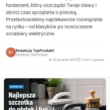
fundament, który oszczędzi Twoje stawy i
skróci czas sprzątania o połowę.
Przetestowaliśmy najciekawsze rozwiązania
na rynku – od klasyków po nowoczesne
scrubbery elektryczne.
Redakcja TopProdukti
RT
Redakcja TopProdukti
📅 12 grudnia 2025
⏱ 3 min czytania