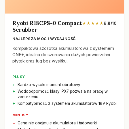
Ryobi R18CPS-0 Compact
★★★★★
9.8/10
Scrubber
NAJLEPSZA MOC I WYDAJNOŚĆ
Kompaktowa szczotka akumulatorowa z systemem
ONE+, idealna do szorowania dużych powierzchni
płytek oraz fug bez wysiłku.
PLUSY
Bardzo wysoki moment obrotowy
Wodoodporność klasy IPX7 pozwala na pracę w
zanurzeniu
Kompatybilność z systemem akumulatorów 18V Ryobi
MINUSY
Cena nie obejmuje akumulatora i ładowarki