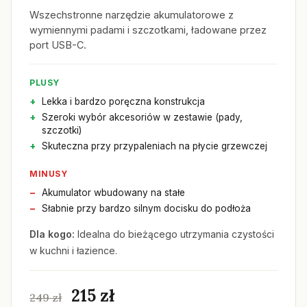
Wszechstronne narzędzie akumulatorowe z
wymiennymi padami i szczotkami, ładowane przez
port USB-C.
PLUSY
Lekka i bardzo poręczna konstrukcja
Szeroki wybór akcesoriów w zestawie (pady,
szczotki)
Skuteczna przy przypaleniach na płycie grzewczej
MINUSY
Akumulator wbudowany na stałe
Słabnie przy bardzo silnym docisku do podłoża
Dla kogo:
Idealna do bieżącego utrzymania czystości
w kuchni i łazience.
215 zł
249 zł