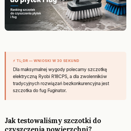
⚡ TL;DR — WNIOSKI W 30 SEKUND
Dla maksymalnej wygody polecamy szczotkę
elektryczną Ryobi R18CPS, a dla zwolenników
tradycyjnych rozwiązań bezkonkurencyjna jest
szczotka do fug Fuginator.
Jak testowaliśmy szczotki do
czyszczenia powierzchni?