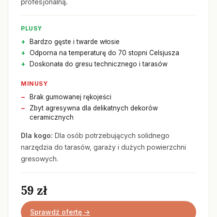
profesjonalną.
PLUSY
Bardzo gęste i twarde włosie
Odporna na temperaturę do 70 stopni Celsjusza
Doskonała do gresu technicznego i tarasów
MINUSY
Brak gumowanej rękojeści
Zbyt agresywna dla delikatnych dekorów
ceramicznych
Dla kogo:
Dla osób potrzebujących solidnego
narzędzia do tarasów, garaży i dużych powierzchni
gresowych.
59 zł
Sprawdź ofertę →