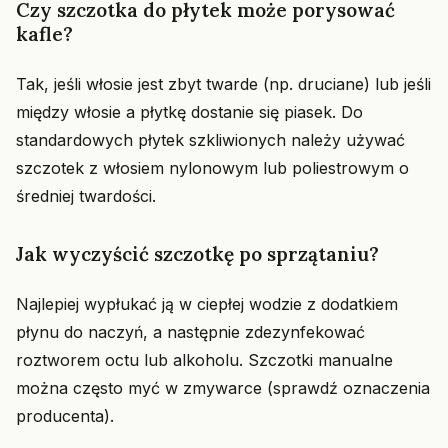
Czy szczotka do płytek może porysować
kafle?
Tak, jeśli włosie jest zbyt twarde (np. druciane) lub jeśli
między włosie a płytkę dostanie się piasek. Do
standardowych płytek szkliwionych należy używać
szczotek z włosiem nylonowym lub poliestrowym o
średniej twardości.
Jak wyczyścić szczotkę po sprzątaniu?
Najlepiej wypłukać ją w ciepłej wodzie z dodatkiem
płynu do naczyń, a następnie zdezynfekować
roztworem octu lub alkoholu. Szczotki manualne
można często myć w zmywarce (sprawdź oznaczenia
producenta).