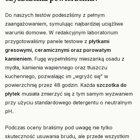
Do naszych testów podeszliśmy z pełnym
zaangażowaniem, symulując najbardziej uciążliwe
warunki domowe. W redakcyjnym laboratorium
przygotowaliśmy panele testowe z
płytkami
gresowymi, ceramicznymi oraz porowatym
kamieniem
. Fugę wypełniliśmy mieszanką osadu z
mydła, kamienia wapiennego oraz tłuszczu
kuchennego, pozwalając im „wgryźć się” w
powierzchnię przez 48 godzin. Każda
szczotka do
płytek
musiała zmierzyć się z tym samym wyzwaniem
przy użyciu standardowego detergentu o neutralnym
pH.
Podczas oceny braliśmy pod uwagę nie tylko
skuteczność usuwania brudu, ale przede wszystkim