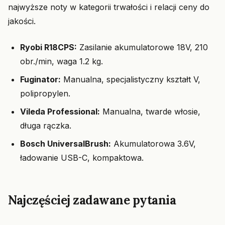
najwyższe noty w kategorii trwałości i relacji ceny do
jakości.
Ryobi R18CPS:
Zasilanie akumulatorowe 18V, 210
obr./min, waga 1.2 kg.
Fuginator:
Manualna, specjalistyczny kształt V,
polipropylen.
Vileda Professional:
Manualna, twarde włosie,
długa rączka.
Bosch UniversalBrush:
Akumulatorowa 3.6V,
ładowanie USB-C, kompaktowa.
Najczęściej zadawane pytania