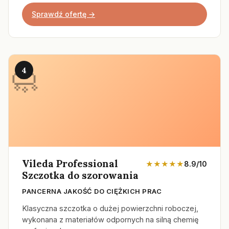
Sprawdź ofertę →
4
Vileda Professional
★★★★★
8.9/10
Szczotka do szorowania
PANCERNA JAKOŚĆ DO CIĘŻKICH PRAC
Klasyczna szczotka o dużej powierzchni roboczej,
wykonana z materiałów odpornych na silną chemię