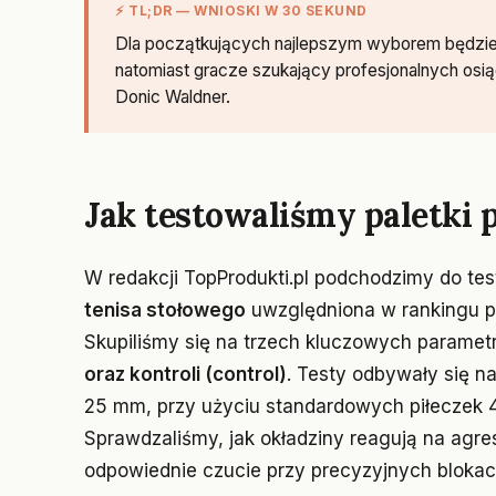
⚡ TL;DR — WNIOSKI W 30 SEKUND
Dla początkujących najlepszym wyborem będzie 
natomiast gracze szukający profesjonalnych osi
Donic Waldner.
Jak testowaliśmy paletki
W redakcji TopProdukti.pl podchodzimy do tes
tenisa stołowego
uwzględniona w rankingu pr
Skupiliśmy się na trzech kluczowych paramet
oraz kontroli (control)
. Testy odbywały się na
25 mm, przy użyciu standardowych piłeczek
Sprawdzaliśmy, jak okładziny reagują na agr
odpowiednie czucie przy precyzyjnych blokach 