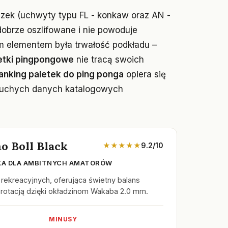
zek (uchwyty typu FL - konkaw oraz AN -
obrze oszlifowane i nie powoduje
 elementem była trwałość podkładu –
etki pingpongowe
nie tracą swoich
anking paletek do ping ponga
opiera się
a suchych danych katalogowych
o Boll Black
★★★★★
9.2/10
KA DLA AMBITNYCH AMATORÓW
 rekreacyjnych, oferująca świetny balans
 rotacją dzięki okładzinom Wakaba 2.0 mm.
MINUSY