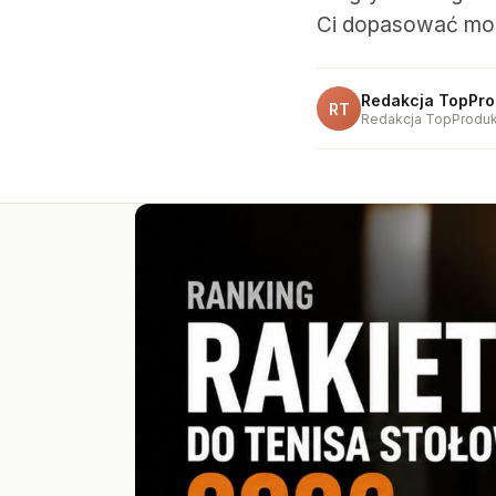
Ci dopasować mode
Redakcja TopPro
RT
Redakcja TopProduk