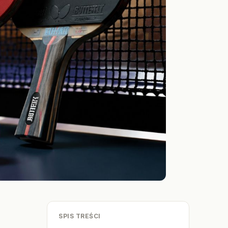
SPIS TREŚCI