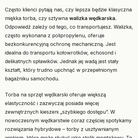
Często klienci pytają nas, czy lepsza będzie klasyczna
miękka torba, czy sztywna
walizka wędkarska
.
Odpowiedź zależy od tego, co transportujesz. Walizka,
często wykonana z polipropylenu, oferuje
bezkonkurencyjną ochronę mechaniczną. Jest
idealna do transportu kołowrotków, echosond i
delikatnych spławików. Jednak jej wadą jest stały
kształt, który trudno upchnąć w przepełnionym
bagażniku samochodu.
Torba na sprzęt wędkarski oferuje większą
elastyczność i zazwyczaj posiada więcej
zewnętrznych kieszeni „szybkiego dostępu”. W
nowoczesnym wędkarstwie coraz częściej spotykamy
rozwiązania hybrydowe – torby z usztywnianym
wiekiem, które może służyć jako stolik montażowy. To