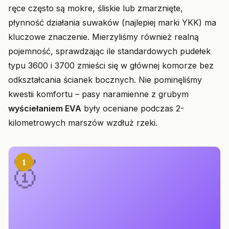
ręce często są mokre, śliskie lub zmarznięte,
płynność działania suwaków (najlepiej marki YKK) ma
kluczowe znaczenie. Mierzyliśmy również realną
pojemność, sprawdzając ile standardowych pudełek
typu 3600 i 3700 zmieści się w głównej komorze bez
odkształcania ścianek bocznych. Nie pominęliśmy
kwestii komfortu – pasy naramienne z grubym
wyściełaniem EVA
były oceniane podczas 2-
kilometrowych marszów wzdłuż rzeki.
1