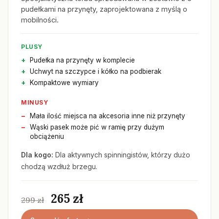
pudełkami na przynęty, zaprojektowana z myślą o
mobilności.
PLUSY
Pudełka na przynęty w komplecie
Uchwyt na szczypce i kółko na podbierak
Kompaktowe wymiary
MINUSY
Mała ilość miejsca na akcesoria inne niż przynęty
Wąski pasek może pić w ramię przy dużym
obciążeniu
Dla kogo:
Dla aktywnych spinningistów, którzy dużo
chodzą wzdłuż brzegu.
265 zł
299 zł