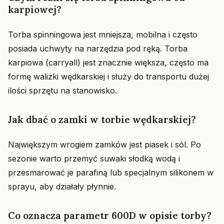
karpiowej?
Torba spinningowa jest mniejsza, mobilna i często
posiada uchwyty na narzędzia pod ręką. Torba
karpiowa (carryall) jest znacznie większa, często ma
formę walizki wędkarskiej i służy do transportu dużej
ilości sprzętu na stanowisko.
Jak dbać o zamki w torbie wędkarskiej?
Największym wrogiem zamków jest piasek i sól. Po
sezonie warto przemyć suwaki słodką wodą i
przesmarować je parafiną lub specjalnym silikonem w
sprayu, aby działały płynnie.
Co oznacza parametr 600D w opisie torby?