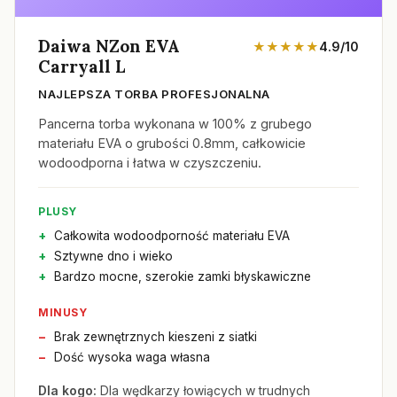
Daiwa NZon EVA
★★★★★
4.9/10
Carryall L
NAJLEPSZA TORBA PROFESJONALNA
Pancerna torba wykonana w 100% z grubego
materiału EVA o grubości 0.8mm, całkowicie
wodoodporna i łatwa w czyszczeniu.
PLUSY
Całkowita wodoodporność materiału EVA
Sztywne dno i wieko
Bardzo mocne, szerokie zamki błyskawiczne
MINUSY
Brak zewnętrznych kieszeni z siatki
Dość wysoka waga własna
Dla kogo:
Dla wędkarzy łowiących w trudnych