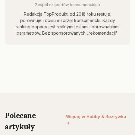
Zespół ekspertów konsumenckich
Redakcja TopProdukti od 2018 roku testuje,
porównuje i opisuje sprzęt konsumencki. Każdy
ranking poparty jest realnymi testami i porównaniami
parametrów. Bez sponsorowanych „rekomendacji".
Polecane
Więcej w Hobby & Rozrywka
→
artykuły