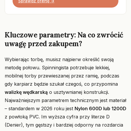
Sprawdź ofertę →
Kluczowe parametry: Na co zwrócić
uwagę przed zakupem?
Wybierając torbę, musisz najpierw określić swoją
metodę połowu. Spinningista potrzebuje lekkiej,
mobilnej torby przewieszanej przez ramię, podczas
gdy karpiarz będzie szukał czegoś, co przypomina
walizkę wędkarską
o usztywnianej konstrukcji.
Najważniejszym parametrem technicznym jest materiał
– standardem w 2026 roku jest
Nylon 600D lub 1200D
z powłoką PVC. Im wyższa cyfra przy literze D
(Denier), tym gęstszy i bardziej odporny na rozdarcia