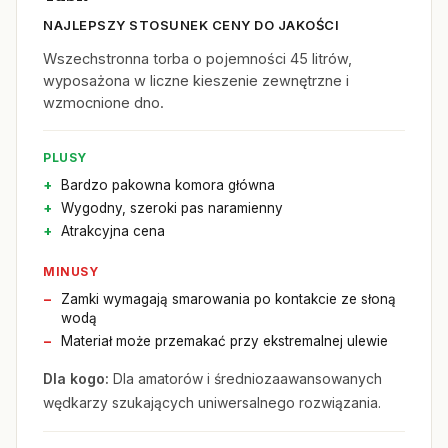
NAJLEPSZY STOSUNEK CENY DO JAKOŚCI
Wszechstronna torba o pojemności 45 litrów,
wyposażona w liczne kieszenie zewnętrzne i
wzmocnione dno.
PLUSY
Bardzo pakowna komora główna
Wygodny, szeroki pas naramienny
Atrakcyjna cena
MINUSY
Zamki wymagają smarowania po kontakcie ze słoną
wodą
Materiał może przemakać przy ekstremalnej ulewie
Dla kogo:
Dla amatorów i średniozaawansowanych
wędkarzy szukających uniwersalnego rozwiązania.