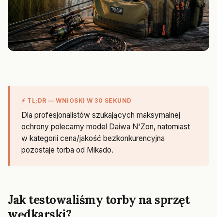
⚡ TL;DR — WNIOSKI W 30 SEKUND
Dla profesjonalistów szukających maksymalnej
ochrony polecamy model Daiwa N'Zon, natomiast
w kategorii cena/jakość bezkonkurencyjna
pozostaje torba od Mikado.
Jak testowaliśmy torby na sprzęt
wędkarski?