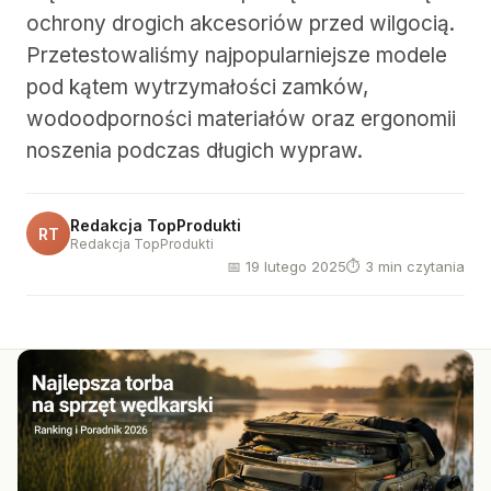
ochrony drogich akcesoriów przed wilgocią.
Przetestowaliśmy najpopularniejsze modele
pod kątem wytrzymałości zamków,
wodoodporności materiałów oraz ergonomii
noszenia podczas długich wypraw.
Redakcja TopProdukti
RT
Redakcja TopProdukti
📅 19 lutego 2025
⏱ 3 min czytania