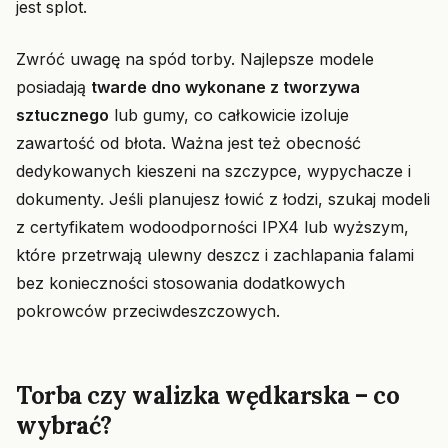
jest splot.
Zwróć uwagę na spód torby. Najlepsze modele
posiadają
twarde dno wykonane z tworzywa
sztucznego
lub gumy, co całkowicie izoluje
zawartość od błota. Ważna jest też obecność
dedykowanych kieszeni na szczypce, wypychacze i
dokumenty. Jeśli planujesz łowić z łodzi, szukaj modeli
z certyfikatem wodoodporności IPX4 lub wyższym,
które przetrwają ulewny deszcz i zachlapania falami
bez konieczności stosowania dodatkowych
pokrowców przeciwdeszczowych.
Torba czy walizka wędkarska – co
wybrać?