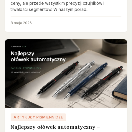
ceny, ale przede wszystkim precyzji czujników i
trwałości segmentów. W naszym porad…
8 maja 2026
ARTYKUŁY PIŚMIENNICZE
Najlepszy ołówek automatyczny –