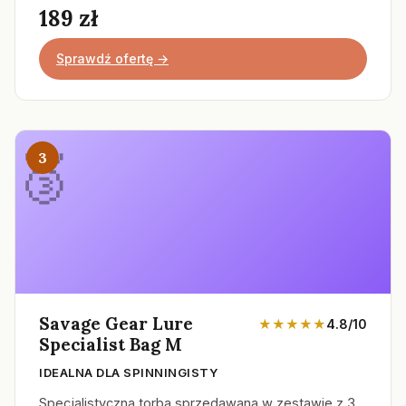
189 zł
Sprawdź ofertę →
3
Savage Gear Lure
★★★★★
4.8/10
Specialist Bag M
IDEALNA DLA SPINNINGISTY
Specjalistyczna torba sprzedawana w zestawie z 3