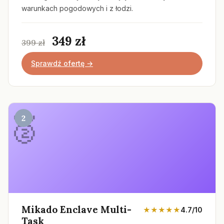
warunkach pogodowych i z łodzi.
349 zł
399 zł
Sprawdź ofertę →
2
Mikado Enclave Multi-
★★★★★
4.7/10
Task