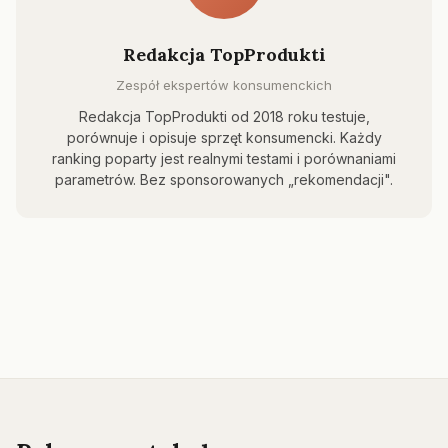
Redakcja TopProdukti
Zespół ekspertów konsumenckich
Redakcja TopProdukti od 2018 roku testuje,
porównuje i opisuje sprzęt konsumencki. Każdy
ranking poparty jest realnymi testami i porównaniami
parametrów. Bez sponsorowanych „rekomendacji".