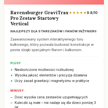
Ravensburger GraviTrax
★★★★★
9.8/10
Pro Zestaw Startowy
Vertical
NAJLEPSZY DLA STARSZAKÓW I FANÓW INŻYNIERII
Zaawansowany system interaktywnego toru
kulkowego, który pozwala budować konstrukcje w
pionie dzięki specjalnym filarom i balkonom.
PLUSY
Nieskończone możliwości rozbudowy
Wysoka jakość elementów i precyzja działania
Uczy zasad grawitacji i magnetyzmu w praktyce
MINUSY
Dość wysoka cena zestawów uzupełniających
Kuleczki są małe – nie nadaje się dla dzieci poniżej 3
lat