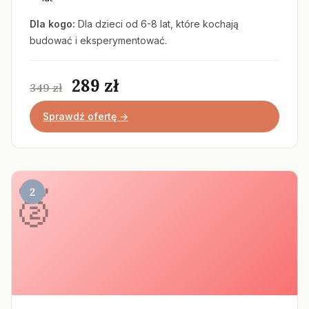
Dla kogo:
Dla dzieci od 6-8 lat, które kochają
budować i eksperymentować.
289 zł
349 zł
Sprawdź ofertę →
2