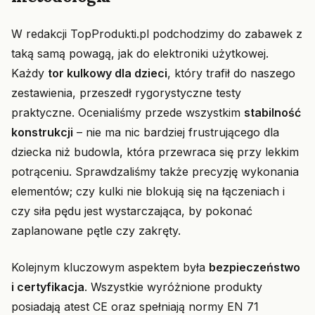
W redakcji TopProdukti.pl podchodzimy do zabawek z
taką samą powagą, jak do elektroniki użytkowej.
Każdy
tor kulkowy dla dzieci
, który trafił do naszego
zestawienia, przeszedł rygorystyczne testy
praktyczne. Ocenialiśmy przede wszystkim
stabilność
konstrukcji
– nie ma nic bardziej frustrującego dla
dziecka niż budowla, która przewraca się przy lekkim
potrąceniu. Sprawdzaliśmy także precyzję wykonania
elementów; czy kulki nie blokują się na łączeniach i
czy siła pędu jest wystarczająca, by pokonać
zaplanowane pętle czy zakręty.
Kolejnym kluczowym aspektem była
bezpieczeństwo
i certyfikacja
. Wszystkie wyróżnione produkty
posiadają atest CE oraz spełniają normy EN 71