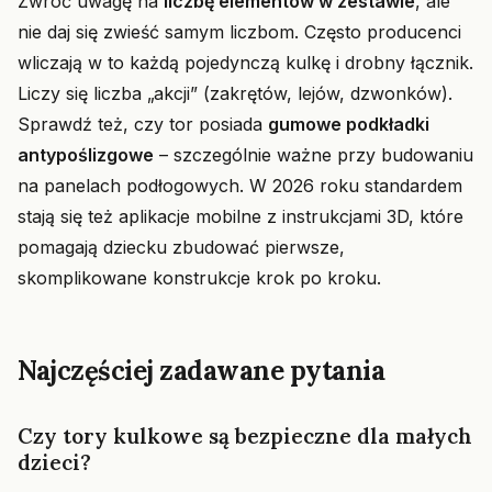
Zwróć uwagę na
liczbę elementów w zestawie
, ale
nie daj się zwieść samym liczbom. Często producenci
wliczają w to każdą pojedynczą kulkę i drobny łącznik.
Liczy się liczba „akcji” (zakrętów, lejów, dzwonków).
Sprawdź też, czy tor posiada
gumowe podkładki
antypoślizgowe
– szczególnie ważne przy budowaniu
na panelach podłogowych. W 2026 roku standardem
stają się też aplikacje mobilne z instrukcjami 3D, które
pomagają dziecku zbudować pierwsze,
skomplikowane konstrukcje krok po kroku.
Najczęściej zadawane pytania
Czy tory kulkowe są bezpieczne dla małych
dzieci?