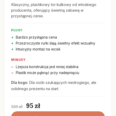
Klasyczny, plastikowy tor kulkowy od włoskiego
producenta, oferujący świetną zabawę w
przystępnej cenie.
PLUSY
Bardzo przystępna cena
Przezroczyste rurki dają świetny efekt wizualny
Intuicyjny montaż na wcisk
MINUSY
Lżejsza konstrukcja jest mniej stabilna
Plastik może pęknąć przy nadepnięciu
Dla kogo:
Dla osób szukających niedrogiego, ale
solidnego prezentu na start.
95 zł
120 zł