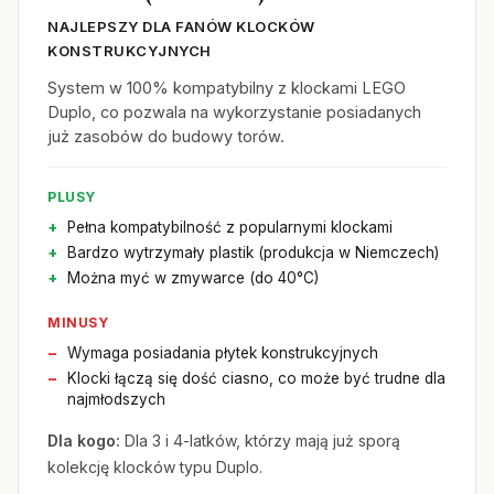
NAJLEPSZY DLA FANÓW KLOCKÓW
KONSTRUKCYJNYCH
System w 100% kompatybilny z klockami LEGO
Duplo, co pozwala na wykorzystanie posiadanych
już zasobów do budowy torów.
PLUSY
Pełna kompatybilność z popularnymi klockami
Bardzo wytrzymały plastik (produkcja w Niemczech)
Można myć w zmywarce (do 40°C)
MINUSY
Wymaga posiadania płytek konstrukcyjnych
Klocki łączą się dość ciasno, co może być trudne dla
najmłodszych
Dla kogo:
Dla 3 i 4-latków, którzy mają już sporą
kolekcję klocków typu Duplo.