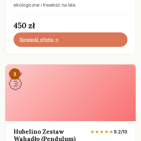
ekologiczne i trwałość na lata.
450 zł
Sprawdź ofertę →
3
Hubelino Zestaw
★★★★★
9.2/10
Wahadło (Pendulum)