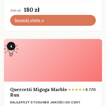
180 zł
210 zł
Sprawdź ofertę →
4
Quercetti Migoga Marble
★★★★★
8.7/10
Run
NAJLEPSZY STOSUNEK JAKOŚCI DO CENY