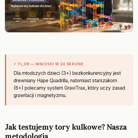
⚡ TL;DR — WNIOSKI W 30 SEKUND
Dla młodszych dzieci (3+) bezkonkurencyjny jest
drewniany Hape Quadrilla, natomiast starszakom
(6+) polecamy system GraviTrax, który uczy zasad
grawitacji i magnetyzmu.
Jak testujemy tory kulkowe? Nasza
metodologia