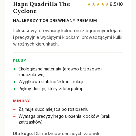
Hape Quadrilla The
★★★★★
9.5/10
Cyclone
NAJLEPSZY TOR DREWNIANY PREMIUM
Luksusowy, drewniany kulodrom z ogromnymi lejami
i precyzyjnie wyciętymi klockami prowadzącymi kulki
w różnych kierunkach.
PLUSY
Ekologiczne materiały (drewno brzozowe i
kauczukowe)
Wyjątkowa stabilność konstrukcji
Piękny design, który zdobi pokój
MINUSY
Zajmuje dużo miejsca po rozłożeniu
Wymaga precyzyjnego ułożenia klocków (brak
zatrzasków)
Dla kogo:
Dla rodziców ceniących zabawki