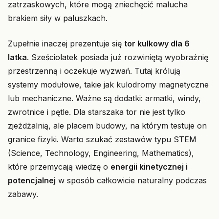
zatrzaskowych, które mogą zniechęcić malucha
brakiem siły w paluszkach.
Zupełnie inaczej prezentuje się
tor kulkowy dla 6
latka
. Sześciolatek posiada już rozwiniętą wyobraźnię
przestrzenną i oczekuje wyzwań. Tutaj królują
systemy modułowe, takie jak kulodromy magnetyczne
lub mechaniczne. Ważne są dodatki: armatki, windy,
zwrotnice i pętle. Dla starszaka tor nie jest tylko
zjeżdżalnią, ale placem budowy, na którym testuje on
granice fizyki. Warto szukać zestawów typu STEM
(Science, Technology, Engineering, Mathematics),
które przemycają wiedzę o
energii kinetycznej i
potencjalnej
w sposób całkowicie naturalny podczas
zabawy.