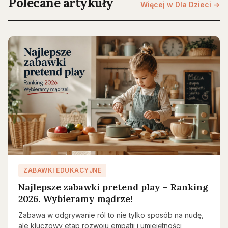
Polecane artykuły
Więcej w Dla Dzieci →
ZABAWKI EDUKACYJNE
Najlepsze zabawki pretend play – Ranking
2026. Wybieramy mądrze!
Zabawa w odgrywanie ról to nie tylko sposób na nudę,
ale kluczowy etap rozwoju empatii i umiejętności