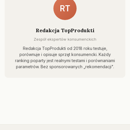
RT
Redakcja TopProdukti
Zespół ekspertów konsumenckich
Redakcja TopProdukti od 2018 roku testuje,
porównuje i opisuje sprzęt konsumencki. Każdy
ranking poparty jest realnymi testami i porównaniami
parametrów. Bez sponsorowanych „rekomendacji".