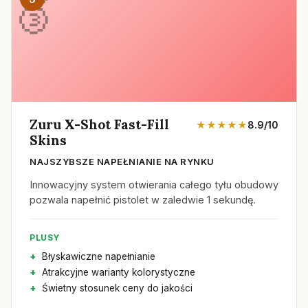
Zuru X-Shot Fast-Fill
★★★★★
8.9/10
Skins
NAJSZYBSZE NAPEŁNIANIE NA RYNKU
Innowacyjny system otwierania całego tyłu obudowy
pozwala napełnić pistolet w zaledwie 1 sekundę.
PLUSY
Błyskawiczne napełnianie
Atrakcyjne warianty kolorystyczne
Świetny stosunek ceny do jakości