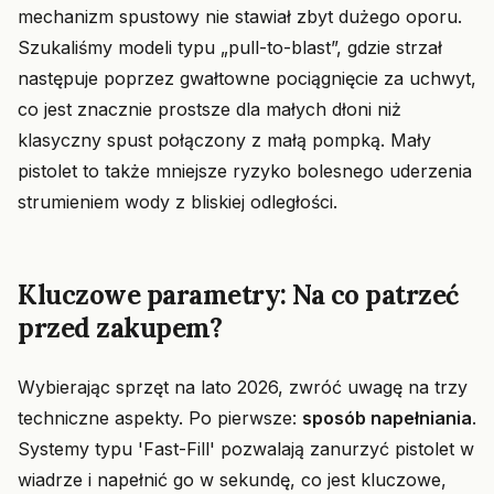
mechanizm spustowy nie stawiał zbyt dużego oporu.
Szukaliśmy modeli typu „pull-to-blast”, gdzie strzał
następuje poprzez gwałtowne pociągnięcie za uchwyt,
co jest znacznie prostsze dla małych dłoni niż
klasyczny spust połączony z małą pompką. Mały
pistolet to także mniejsze ryzyko bolesnego uderzenia
strumieniem wody z bliskiej odległości.
Kluczowe parametry: Na co patrzeć
przed zakupem?
Wybierając sprzęt na lato 2026, zwróć uwagę na trzy
techniczne aspekty. Po pierwsze:
sposób napełniania
.
Systemy typu 'Fast-Fill' pozwalają zanurzyć pistolet w
wiadrze i napełnić go w sekundę, co jest kluczowe,