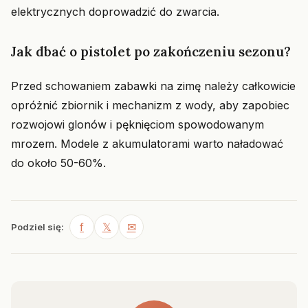
elektrycznych doprowadzić do zwarcia.
Jak dbać o pistolet po zakończeniu sezonu?
Przed schowaniem zabawki na zimę należy całkowicie
opróżnić zbiornik i mechanizm z wody, aby zapobiec
rozwojowi glonów i pęknięciom spowodowanym
mrozem. Modele z akumulatorami warto naładować
do około 50-60%.
f
𝕏
✉
Podziel się: