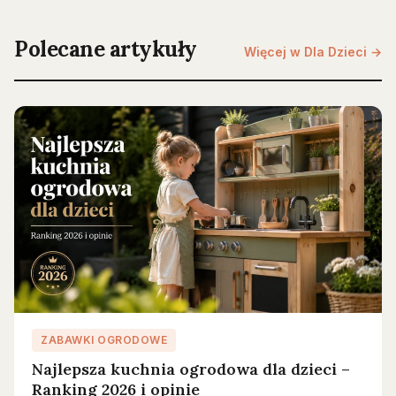
Polecane artykuły
Więcej w Dla Dzieci →
ZABAWKI OGRODOWE
Najlepsza kuchnia ogrodowa dla dzieci –
Ranking 2026 i opinie