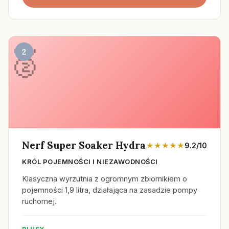
2
Nerf Super Soaker Hydra
★★★★★
9.2/10
KRÓL POJEMNOŚCI I NIEZAWODNOŚCI
Klasyczna wyrzutnia z ogromnym zbiornikiem o
pojemności 1,9 litra, działająca na zasadzie pompy
ruchomej.