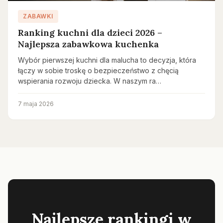
ZABAWKI
Ranking kuchni dla dzieci 2026 –
Najlepsza zabawkowa kuchenka
Wybór pierwszej kuchni dla malucha to decyzja, która
łączy w sobie troskę o bezpieczeństwo z chęcią
wspierania rozwoju dziecka. W naszym ra…
7 maja 2026
Najlepsze rankingi w