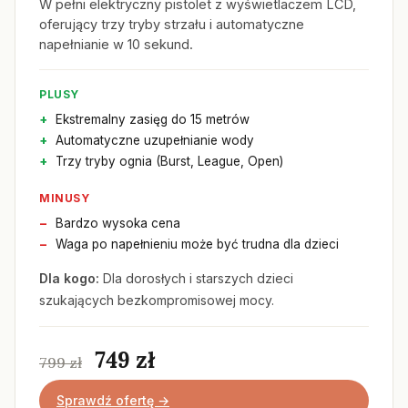
W pełni elektryczny pistolet z wyświetlaczem LCD,
oferujący trzy tryby strzału i automatyczne
napełnianie w 10 sekund.
PLUSY
Ekstremalny zasięg do 15 metrów
Automatyczne uzupełnianie wody
Trzy tryby ognia (Burst, League, Open)
MINUSY
Bardzo wysoka cena
Waga po napełnieniu może być trudna dla dzieci
Dla kogo:
Dla dorosłych i starszych dzieci
szukających bezkompromisowej mocy.
749 zł
799 zł
Sprawdź ofertę →