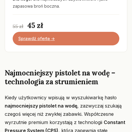
zapasowa broń boczna.
45 zł
55 zł
Sprawdź ofertę →
Najmocniejszy pistolet na wodę –
technologia za strumieniem
Kiedy użytkownicy wpisują w wyszukiwarkę hasło
najmocniejszy pistolet na wodę
, zazwyczaj szukają
czegoś więcej niż zwykłej zabawki. Współczesne
wyrzutnie premium korzystają z technologii
Constant
Pressure System (CPS)
, która zapewnia stałe