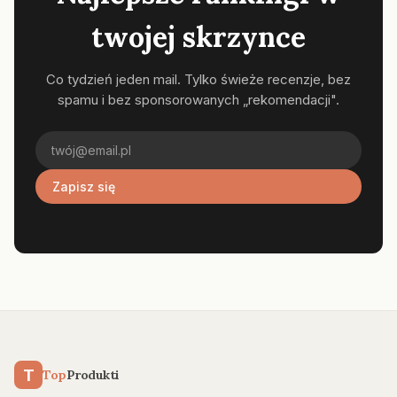
twojej skrzynce
Co tydzień jeden mail. Tylko świeże recenzje, bez
spamu i bez sponsorowanych „rekomendacji".
Zapisz się
T
Top
Produkti