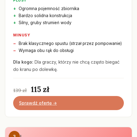
PLUSY
Ogromna pojemność zbiornika
Bardzo solidna konstrukcja
Silny, gruby strumień wody
MINUSY
Brak klasycznego spustu (strzał przez pompowanie)
Wymaga obu rąk do obsługi
Dla kogo:
Dla graczy, którzy nie chcą często biegać
do kranu po dolewkę.
115 zł
139 zł
Sprawdź ofertę →
3