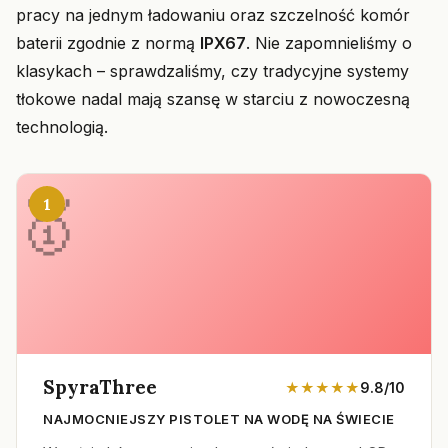
pracy na jednym ładowaniu oraz szczelność komór
baterii zgodnie z normą
IPX67
. Nie zapomnieliśmy o
klasykach – sprawdzaliśmy, czy tradycyjne systemy
tłokowe nadal mają szansę w starciu z nowoczesną
technologią.
1
SpyraThree
★★★★★
9.8/10
NAJMOCNIEJSZY PISTOLET NA WODĘ NA ŚWIECIE