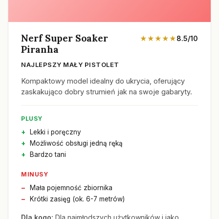
Nerf Super Soaker
★★★★★
8.5/10
Piranha
NAJLEPSZY MAŁY PISTOLET
Kompaktowy model idealny do ukrycia, oferujący
zaskakująco dobry strumień jak na swoje gabaryty.
PLUSY
Lekki i poręczny
Możliwość obsługi jedną ręką
Bardzo tani
MINUSY
Mała pojemność zbiornika
Krótki zasięg (ok. 6-7 metrów)
Dla kogo:
Dla najmłodszych użytkowników i jako