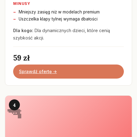
MINUSY
Mniejszy zasięg niż w modelach premium
Uszczelka klapy tylnej wymaga dbałości
Dla kogo:
Dla dynamicznych dzieci, które cenią
szybkość akcji.
59 zł
Sprawdź ofertę →
4