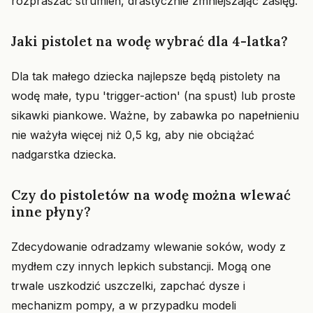
rozpraszać strumień, drastycznie zmniejszając zasięg.
Jaki pistolet na wodę wybrać dla 4-latka?
Dla tak małego dziecka najlepsze będą pistolety na
wodę małe, typu 'trigger-action' (na spust) lub proste
sikawki piankowe. Ważne, by zabawka po napełnieniu
nie ważyła więcej niż 0,5 kg, aby nie obciążać
nadgarstka dziecka.
Czy do pistoletów na wodę można wlewać
inne płyny?
Zdecydowanie odradzamy wlewanie soków, wody z
mydłem czy innych lepkich substancji. Mogą one
trwale uszkodzić uszczelki, zapchać dysze i
mechanizm pompy, a w przypadku modeli