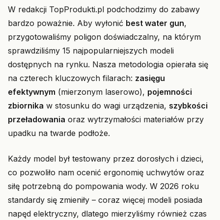
W redakcji TopProdukti.pl podchodzimy do zabawy
bardzo poważnie. Aby wyłonić
best water gun
,
przygotowaliśmy poligon doświadczalny, na którym
sprawdziliśmy 15 najpopularniejszych modeli
dostępnych na rynku. Nasza metodologia opierała się
na czterech kluczowych filarach:
zasięgu
efektywnym
(mierzonym laserowo),
pojemności
zbiornika
w stosunku do wagi urządzenia,
szybkości
przeładowania
oraz wytrzymałości materiałów przy
upadku na twarde podłoże.
Każdy model był testowany przez dorosłych i dzieci,
co pozwoliło nam ocenić ergonomię uchwytów oraz
siłę potrzebną do pompowania wody. W 2026 roku
standardy się zmieniły – coraz więcej modeli posiada
napęd elektryczny, dlatego mierzyliśmy również czas