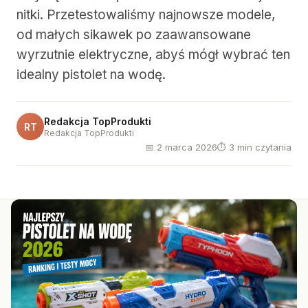
nitki. Przetestowaliśmy najnowsze modele,
od małych sikawek po zaawansowane
wyrzutnie elektryczne, abyś mógł wybrać ten
idealny pistolet na wodę.
Redakcja TopProdukti
RT
Redakcja TopProdukti
📅 2 marca 2026
⏱ 3 min czytania