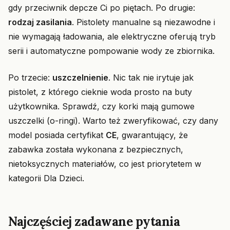
gdy przeciwnik depcze Ci po piętach. Po drugie:
rodzaj zasilania
. Pistolety manualne są niezawodne i
nie wymagają ładowania, ale elektryczne oferują tryb
serii i automatyczne pompowanie wody ze zbiornika.
Po trzecie:
uszczelnienie
. Nic tak nie irytuje jak
pistolet, z którego cieknie woda prosto na buty
użytkownika. Sprawdź, czy korki mają gumowe
uszczelki (o-ringi). Warto też zweryfikować, czy dany
model posiada certyfikat
CE
, gwarantujący, że
zabawka została wykonana z bezpiecznych,
nietoksycznych materiałów, co jest priorytetem w
kategorii Dla Dzieci.
Najczęściej zadawane pytania