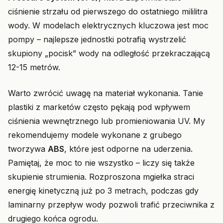
ciśnienie strzału od pierwszego do ostatniego mililitra
wody. W modelach elektrycznych kluczowa jest moc
pompy – najlepsze jednostki potrafią wystrzelić
skupiony „pocisk” wody na odległość przekraczającą
12-15 metrów.
Warto zwrócić uwagę na materiał wykonania. Tanie
plastiki z marketów często pękają pod wpływem
ciśnienia wewnętrznego lub promieniowania UV. My
rekomendujemy modele wykonane z grubego
tworzywa
ABS
, które jest odporne na uderzenia.
Pamiętaj, że moc to nie wszystko – liczy się także
skupienie strumienia. Rozproszona mgiełka straci
energię kinetyczną już po 3 metrach, podczas gdy
laminarny przepływ wody pozwoli trafić przeciwnika z
drugiego końca ogrodu.