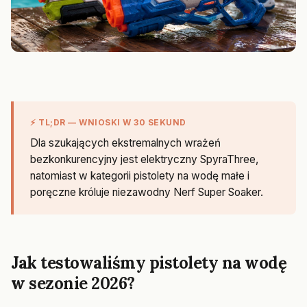
⚡ TL;DR — WNIOSKI W 30 SEKUND
Dla szukających ekstremalnych wrażeń
bezkonkurencyjny jest elektryczny SpyraThree,
natomiast w kategorii pistolety na wodę małe i
poręczne króluje niezawodny Nerf Super Soaker.
Jak testowaliśmy pistolety na wodę
w sezonie 2026?