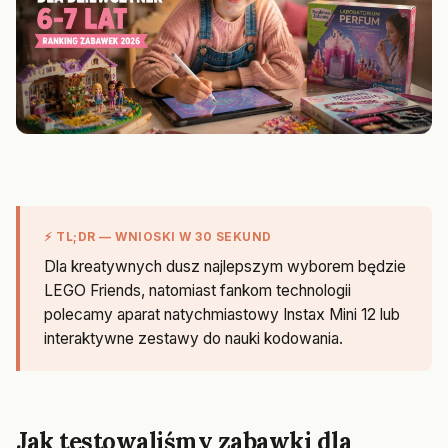
⚡ TL;DR — WNIOSKI W 30 SEKUND
Dla kreatywnych dusz najlepszym wyborem będzie
LEGO Friends, natomiast fankom technologii
polecamy aparat natychmiastowy Instax Mini 12 lub
interaktywne zestawy do nauki kodowania.
Jak testowaliśmy zabawki dla