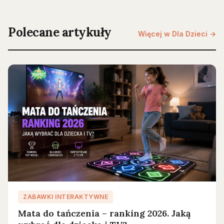
Polecane artykuły
Więcej w Dla Dzieci →
ZABAWKI INTERAKTYWNE
Mata do tańczenia – ranking 2026. Jaką