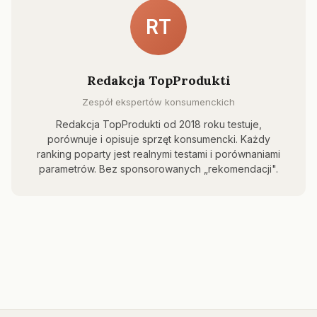
RT
Redakcja TopProdukti
Zespół ekspertów konsumenckich
Redakcja TopProdukti od 2018 roku testuje,
porównuje i opisuje sprzęt konsumencki. Każdy
ranking poparty jest realnymi testami i porównaniami
parametrów. Bez sponsorowanych „rekomendacji".