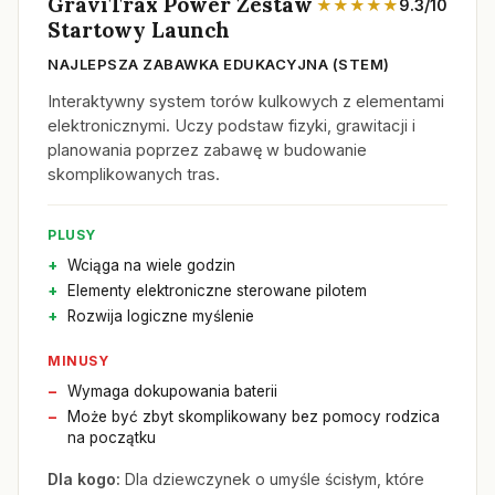
GraviTrax Power Zestaw
★★★★★
9.3/10
Startowy Launch
NAJLEPSZA ZABAWKA EDUKACYJNA (STEM)
Interaktywny system torów kulkowych z elementami
elektronicznymi. Uczy podstaw fizyki, grawitacji i
planowania poprzez zabawę w budowanie
skomplikowanych tras.
PLUSY
Wciąga na wiele godzin
Elementy elektroniczne sterowane pilotem
Rozwija logiczne myślenie
MINUSY
Wymaga dokupowania baterii
Może być zbyt skomplikowany bez pomocy rodzica
na początku
Dla kogo:
Dla dziewczynek o umyśle ścisłym, które