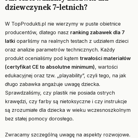
dziewczynek 7-letnich?
W TopProdukti.pl nie wierzymy w puste obietnice
producentów, dlatego nasz
ranking zabawek dla 7
latki
oparliśmy na realnych testach z udziałem dzieci
oraz analizie parametrów technicznych. Każdy
produkt ocenialiśmy pod kątem
trwałości materiałów
(certyfikat CE to absolutne minimum)
, wartości
edukacyjnej oraz tzw. „playability”, czyli tego, na jak
długo zabawka angażuje uwagę dziecka.
Sprawdzaliśmy, czy plastik nie posiada ostrych
krawędzi, czy farby są nietoksyczne i czy instrukcje
są zrozumiałe dla dziecka w wieku wczesnoszkolnym
bez stałej pomocy dorosłego.
Zwracamy szczególną uwagę na aspekty rozwojowe.