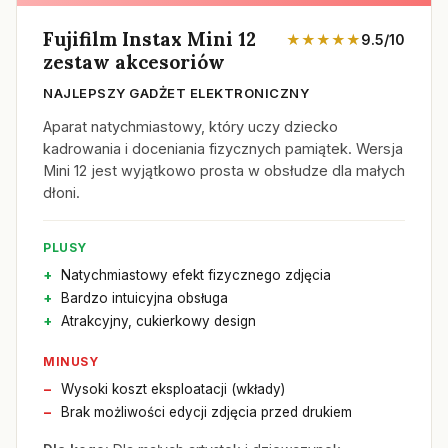
Fujifilm Instax Mini 12
★★★★★
9.5/10
zestaw akcesoriów
NAJLEPSZY GADŻET ELEKTRONICZNY
Aparat natychmiastowy, który uczy dziecko
kadrowania i doceniania fizycznych pamiątek. Wersja
Mini 12 jest wyjątkowo prosta w obsłudze dla małych
dłoni.
PLUSY
Natychmiastowy efekt fizycznego zdjęcia
Bardzo intuicyjna obsługa
Atrakcyjny, cukierkowy design
MINUSY
Wysoki koszt eksploatacji (wkłady)
Brak możliwości edycji zdjęcia przed drukiem