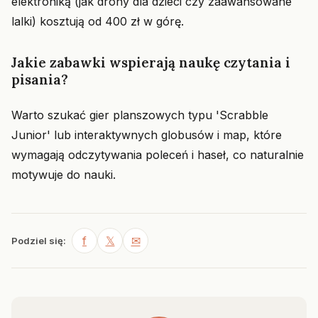
elektroniką (jak drony dla dzieci czy zaawansowane
lalki) kosztują od 400 zł w górę.
Jakie zabawki wspierają naukę czytania i
pisania?
Warto szukać gier planszowych typu 'Scrabble
Junior' lub interaktywnych globusów i map, które
wymagają odczytywania poleceń i haseł, co naturalnie
motywuje do nauki.
f
𝕏
✉
Podziel się: