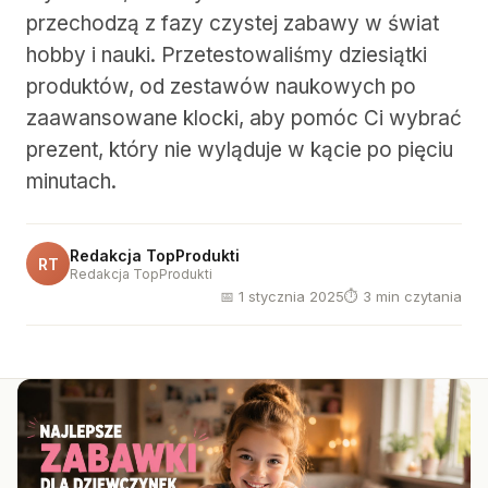
przechodzą z fazy czystej zabawy w świat
hobby i nauki. Przetestowaliśmy dziesiątki
produktów, od zestawów naukowych po
zaawansowane klocki, aby pomóc Ci wybrać
prezent, który nie wyląduje w kącie po pięciu
minutach.
Redakcja TopProdukti
RT
Redakcja TopProdukti
📅 1 stycznia 2025
⏱ 3 min czytania