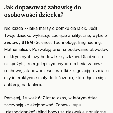
Jak dopasować zabawkę do
osobowości dziecka?
Nie każda 7-latka marzy o domku dla lalek. Jeśli
Twoje dziecko wykazuje zacięcie analityczne, wybierz
zestawy STEM
(Science, Technology, Engineering,
Mathematics). Pozwalają one na budowanie obwodów
elektrycznych czy hodowlę kryształów. Dla dzieci o
niespożytej energii lepszym wyborem będą zabawki
ruchowe, jak nowoczesne wrotki z regulacją rozmiaru
czy interaktywne maty do tańczenia, które łączą się z
aplikacją na tablecie.
Pamiętaj, że wiek 6-7 lat to czas, w którym dzieci
zaczynają kolekcjonować. Zabawki typu
„niespodzianka” (blind boxy) są niezwykle popularne,