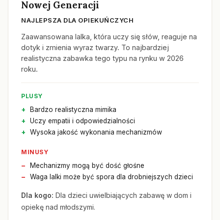
Nowej Generacji
NAJLEPSZA DLA OPIEKUŃCZYCH
Zaawansowana lalka, która uczy się słów, reaguje na
dotyk i zmienia wyraz twarzy. To najbardziej
realistyczna zabawka tego typu na rynku w 2026
roku.
PLUSY
Bardzo realistyczna mimika
Uczy empatii i odpowiedzialności
Wysoka jakość wykonania mechanizmów
MINUSY
Mechanizmy mogą być dość głośne
Waga lalki może być spora dla drobniejszych dzieci
Dla kogo:
Dla dzieci uwielbiających zabawę w dom i
opiekę nad młodszymi.