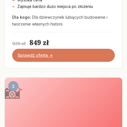
Wysoka cena
Zajmuje bardzo dużo miejsca po złożeniu
Dla kogo:
Dla dziewczynek lubiących budowanie i
tworzenie własnych historii.
849 zł
920 zł
Sprawdź ofertę →
2