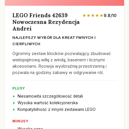
LEGO Friends 42639
★★★★★
9.8/10
Nowoczesna Rezydencja
Andrei
NAJLEPSZY WYBÓR DLA KREATYWNYCH I
CIERPLIWYCH
Ogromny zestaw klocków pozwalający zbudować
wielopiętrową willę z windą, basenem i licznymi
akcesoriami. Rozwija wyobraźnię przestrzenną i
pozwala na godziny zabawy w odgrywanie ról.
PLUSY
Niesamowita szczegółowość detali
Wysoka wartość kolekcjonerska
Kompatybilność z innymi zestawami LEGO
MINUSY