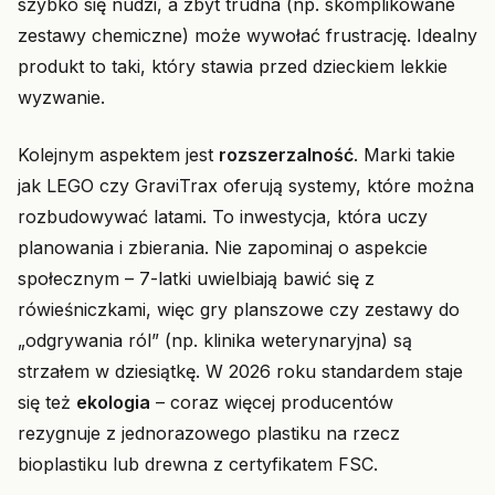
szybko się nudzi, a zbyt trudna (np. skomplikowane
zestawy chemiczne) może wywołać frustrację. Idealny
produkt to taki, który stawia przed dzieckiem lekkie
wyzwanie.
Kolejnym aspektem jest
rozszerzalność
. Marki takie
jak LEGO czy GraviTrax oferują systemy, które można
rozbudowywać latami. To inwestycja, która uczy
planowania i zbierania. Nie zapominaj o aspekcie
społecznym – 7-latki uwielbiają bawić się z
rówieśniczkami, więc gry planszowe czy zestawy do
„odgrywania ról” (np. klinika weterynaryjna) są
strzałem w dziesiątkę. W 2026 roku standardem staje
się też
ekologia
– coraz więcej producentów
rezygnuje z jednorazowego plastiku na rzecz
bioplastiku lub drewna z certyfikatem FSC.