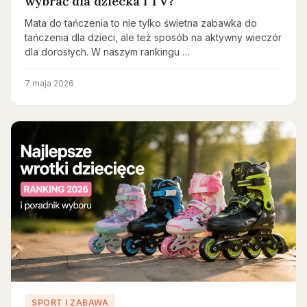
wybrać dla dziecka i TV?
Mata do tańczenia to nie tylko świetna zabawka do
tańczenia dla dzieci, ale też sposób na aktywny wieczór
dla dorosłych. W naszym rankingu …
7 maja 2026
SPORT I ZABAWA