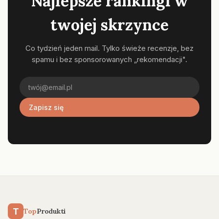
Najlepsze rankingi w
twojej skrzynce
Co tydzień jeden mail. Tylko świeże recenzje, bez
spamu i bez sponsorowanych „rekomendacji".
Zapisz się
T
Top
Produkti