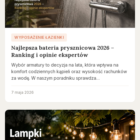
WYPOSAŻENIE ŁAZIENKI
Najlepsza bateria prysznicowa 2026 –
Ranking i opinie ekspertów
Wybór armatury to decyzja na lata, która wpływa na
komfort codziennych kąpieli oraz wysokość rachunków
za wodę. W naszym poradniku sprawdza…
7 maja 2026