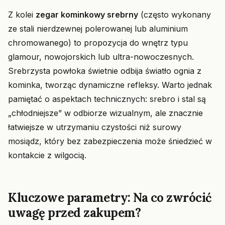
Z kolei
zegar kominkowy srebrny
(często wykonany
ze stali nierdzewnej polerowanej lub aluminium
chromowanego) to propozycja do wnętrz typu
glamour, nowojorskich lub ultra-nowoczesnych.
Srebrzysta powłoka świetnie odbija światło ognia z
kominka, tworząc dynamiczne refleksy. Warto jednak
pamiętać o aspektach technicznych: srebro i stal są
„chłodniejsze” w odbiorze wizualnym, ale znacznie
łatwiejsze w utrzymaniu czystości niż surowy
mosiądz, który bez zabezpieczenia może śniedzieć w
kontakcie z wilgocią.
Kluczowe parametry: Na co zwrócić
uwagę przed zakupem?