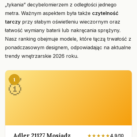
„tykania” decybelomierzem z odległości jednego
metra. Ważnym aspektem była także
czytelność
tarczy
przy słabym oświetleniu wieczornym oraz
łatwość wymiany baterii lub nakręcania sprężyny.
Nasz ranking obejmuje modele, które łączą trwałość z
ponadczasowym designem, odpowiadając na aktualne
trendy wnętrzarskie 2026 roku.
1
Adler 21127 Mosiądz
★★★★★
4.9/10