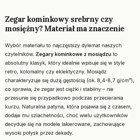
Zegar kominkowy srebrny czy
mosiężny? Materiał ma znaczenie
Wybór materiału to najczęstszy dylemat naszych
czytelników.
Zegary kominkowe z mosiądzu
to
absolutny klasyk, który idealnie wpisuje się w style
retro, kolonialny czy eklektyczny. Mosiądz
charakteryzuje się dużą gęstością (ok. 8,4-8,7 g/cm³),
co sprawia, że zegar jest ciężki i stabilny – nie
przesunie się przypadkowo podczas przecierania
kurzu. Naturalna patyna, która pojawia się z czasem,
dodaje mu szlachetności, choć wielu użytkowników
decyduje się na modele lakierowane, zachowujące
wysoki połysk przez dekady.