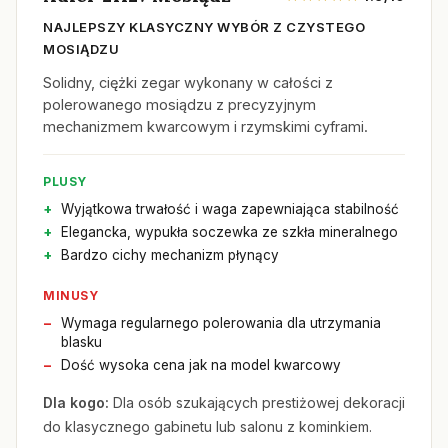
NAJLEPSZY KLASYCZNY WYBÓR Z CZYSTEGO
MOSIĄDZU
Solidny, ciężki zegar wykonany w całości z
polerowanego mosiądzu z precyzyjnym
mechanizmem kwarcowym i rzymskimi cyframi.
PLUSY
Wyjątkowa trwałość i waga zapewniająca stabilność
Elegancka, wypukła soczewka ze szkła mineralnego
Bardzo cichy mechanizm płynący
MINUSY
Wymaga regularnego polerowania dla utrzymania
blasku
Dość wysoka cena jak na model kwarcowy
Dla kogo:
Dla osób szukających prestiżowej dekoracji
do klasycznego gabinetu lub salonu z kominkiem.