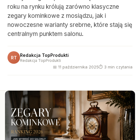
roku na rynku królują zarówno klasyczne
zegary kominkowe z mosiądzu, jak i
nowoczesne warianty srebrne, które stają się
centralnym punktem salonu.
Redakcja TopProdukti
RT
Redakcja TopProdukti
📅 11 października 2025
⏱ 3 min czytania