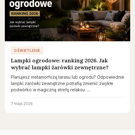
OŚWIETLENIE
Lampki ogrodowe: ranking 2026. Jak
wybrać lampki żarówki zewnętrzne?
Planujesz metamorfozę tarasu lub ogrodu? Odpowiednie
lampki żarówki zewnętrzne potrafią zmienić zwykłe
podwórko w magiczną strefę relaksu. …
7 maja 2026