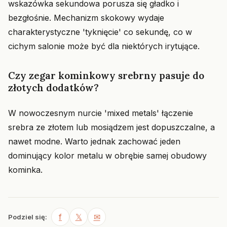
wskazówka sekundowa porusza się gładko i
bezgłośnie. Mechanizm skokowy wydaje
charakterystyczne 'tyknięcie' co sekundę, co w
cichym salonie może być dla niektórych irytujące.
Czy zegar kominkowy srebrny pasuje do
złotych dodatków?
W nowoczesnym nurcie 'mixed metals' łączenie
srebra ze złotem lub mosiądzem jest dopuszczalne, a
nawet modne. Warto jednak zachować jeden
dominujący kolor metalu w obrębie samej obudowy
kominka.
f
𝕏
✉
Podziel się: