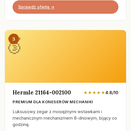
Sprawdź ofertę →
3
Hermle 21164-002100
★★★★★
4.8/10
PREMIUM DLA KONESERÓW MECHANIKI
Luksusowy zegar z mosiężnymi wstawkami i
mechanicznym mechanizmem 8-dniowym, bijący co
godzinę.