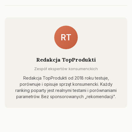
RT
Redakcja TopProdukti
Zespół ekspertów konsumenckich
Redakcja TopProdukti od 2018 roku testuje,
porównuje i opisuje sprzęt konsumencki. Każdy
ranking poparty jest realnymi testami i porównaniami
parametrów. Bez sponsorowanych „rekomendacji".