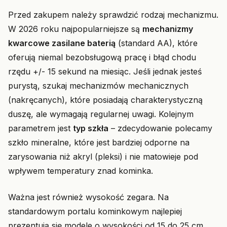
Przed zakupem należy sprawdzić rodzaj mechanizmu.
W 2026 roku najpopularniejsze są
mechanizmy
kwarcowe zasilane baterią
(standard AA), które
oferują niemal bezobsługową pracę i błąd chodu
rzędu +/- 15 sekund na miesiąc. Jeśli jednak jesteś
purystą, szukaj mechanizmów mechanicznych
(nakręcanych), które posiadają charakterystyczną
duszę, ale wymagają regularnej uwagi. Kolejnym
parametrem jest
typ szkła
– zdecydowanie polecamy
szkło mineralne, które jest bardziej odporne na
zarysowania niż akryl (pleksi) i nie matowieje pod
wpływem temperatury znad kominka.
Ważna jest również wysokość zegara. Na
standardowym portalu kominkowym najlepiej
prezentują się modele o wysokości od 15 do 25 cm.