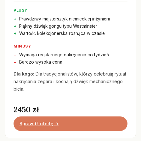
PLUSY
Prawdziwy majstersztyk niemieckiej inżynierii
Piękny dźwięk gongu typu Westminster
Wartość kolekcjonerska rosnąca w czasie
MINUSY
Wymaga regularnego nakręcania co tydzień
Bardzo wysoka cena
Dla kogo:
Dla tradycjonalistów, którzy celebrują rytuał
nakręcania zegara i kochają dźwięk mechanicznego
bicia.
2450 zł
Sprawdź ofertę →