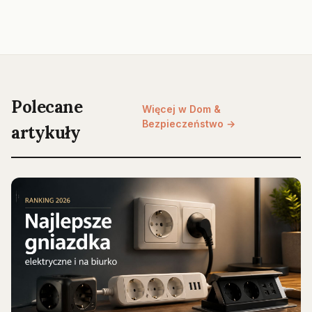
Polecane
Więcej w Dom &
Bezpieczeństwo →
artykuły