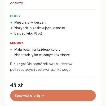
odzieży.
PLUSY
Mieści się w kieszeni
Nożyczki o zaskakującej ostrości
Bardzo lekki (85g)
MINUSY
Mała ilość nici każdego koloru
Naparstek tylko w jednym rozmiarze
Dla kogo:
Dla podróżników i studentów
potrzebujących zestawu ratunkowego.
45 zł
Sprawdź ofertę →