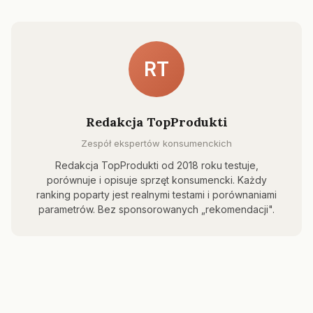
RT
Redakcja TopProdukti
Zespół ekspertów konsumenckich
Redakcja TopProdukti od 2018 roku testuje,
porównuje i opisuje sprzęt konsumencki. Każdy
ranking poparty jest realnymi testami i porównaniami
parametrów. Bez sponsorowanych „rekomendacji".