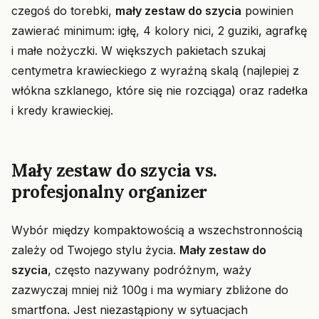
czegoś do torebki,
mały zestaw do szycia
powinien
zawierać minimum: igłę, 4 kolory nici, 2 guziki, agrafkę
i małe nożyczki. W większych pakietach szukaj
centymetra krawieckiego z wyraźną skalą (najlepiej z
włókna szklanego, które się nie rozciąga) oraz radełka
i kredy krawieckiej.
Mały zestaw do szycia vs.
profesjonalny organizer
Wybór między kompaktowością a wszechstronnością
zależy od Twojego stylu życia.
Mały zestaw do
szycia
, często nazywany podróżnym, waży
zazwyczaj mniej niż 100g i ma wymiary zbliżone do
smartfona. Jest niezastąpiony w sytuacjach