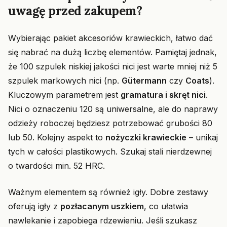
uwagę przed zakupem?
Wybierając pakiet akcesoriów krawieckich, łatwo dać
się nabrać na dużą liczbę elementów. Pamiętaj jednak,
że 100 szpulek niskiej jakości nici jest warte mniej niż 5
szpulek markowych nici (np.
Gütermann
czy
Coats
).
Kluczowym parametrem jest
gramatura i skręt nici
.
Nici o oznaczeniu 120 są uniwersalne, ale do naprawy
odzieży roboczej będziesz potrzebować grubości 80
lub 50. Kolejny aspekt to
nożyczki krawieckie
– unikaj
tych w całości plastikowych. Szukaj stali nierdzewnej
o twardości min. 52 HRC.
Ważnym elementem są również igły. Dobre zestawy
oferują igły z
pozłacanym uszkiem
, co ułatwia
nawlekanie i zapobiega rdzewieniu. Jeśli szukasz