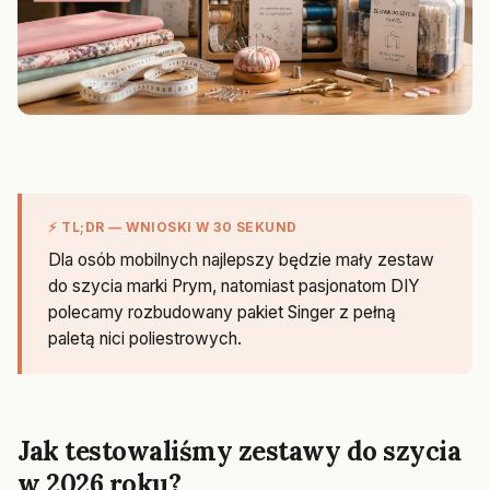
⚡ TL;DR — WNIOSKI W 30 SEKUND
Dla osób mobilnych najlepszy będzie mały zestaw
do szycia marki Prym, natomiast pasjonatom DIY
polecamy rozbudowany pakiet Singer z pełną
paletą nici poliestrowych.
Jak testowaliśmy zestawy do szycia
w 2026 roku?