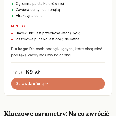
Ogromna paleta kolorów nici
Zawiera centymetr i prujkę
Atrakcyjna cena
MINUSY
Jakość nici jest przeciętna (mogą pylić)
Plastikowe pudełko jest dość delikatne
Dla kogo:
Dla osób początkujących, które chcą mieć
pod ręką każdy możliwy kolor nitki.
89 zł
110 zł
Sprawdź ofertę →
Kluczowe parametry: Na co zwrócić