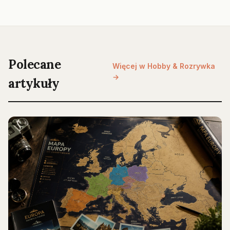
Polecane
Więcej w Hobby & Rozrywka
→
artykuły