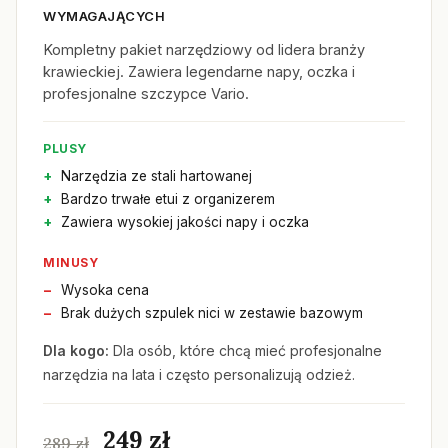
WYMAGAJĄCYCH
Kompletny pakiet narzędziowy od lidera branży
krawieckiej. Zawiera legendarne napy, oczka i
profesjonalne szczypce Vario.
PLUSY
Narzędzia ze stali hartowanej
Bardzo trwałe etui z organizerem
Zawiera wysokiej jakości napy i oczka
MINUSY
Wysoka cena
Brak dużych szpulek nici w zestawie bazowym
Dla kogo:
Dla osób, które chcą mieć profesjonalne
narzędzia na lata i często personalizują odzież.
249 zł
289 zł