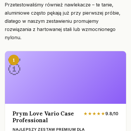
Przetestowaliśmy również nawlekacze – te tanie,
aluminiowe często pękają już przy pierwszej próbie,
dlatego w naszym zestawieniu promujemy
rozwiązania z hartowanej stali lub wzmocnionego
nylonu.
1
Prym Love Vario Case
★★★★★
9.8/10
Professional
NAJLEPSZY ZESTAW PREMIUM DLA