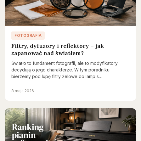
FOTOGRAFIA
Filtry, dyfuzory i reflektory – jak
zapanować nad światłem?
Światło to fundament fotografii, ale to modyfikatory
decydują o jego charakterze. W tym poradniku
bierzemy pod lupę filtry żelowe do lamp s…
8 maja 2026