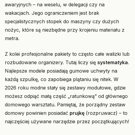
awaryjnych – na weselu, w delegacji czy na
wakacjach. Jego ograniczeniem jest brak
specjalistycznych stopek do maszyny czy dużych
nożyc, które są niezbędne przy krojeniu materiału z
metra.
Z kolei profesjonalne pakiety to często całe walizki lub
rozbudowane organizery. Tutaj liczy się
systematyka
.
Najlepsze modele posiadają gumowe uchwyty na
każdą szpulkę, co zapobiega plątaniu się nitek. W
2026 roku modne stały się zestawy modułowe, gdzie
możesz odpiąć małą część „ratunkową” od głównego
domowego warsztatu. Pamiętaj, że porządny zestaw
domowy powinien posiadać
prujkę
(rozpruwacz) – to
najczęściej używane narzędzie przez początkujących!