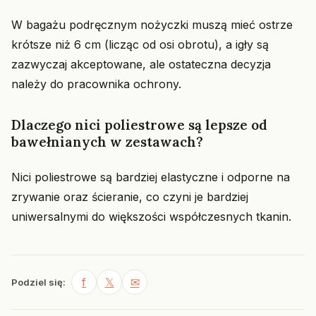
W bagażu podręcznym nożyczki muszą mieć ostrze
krótsze niż 6 cm (licząc od osi obrotu), a igły są
zazwyczaj akceptowane, ale ostateczna decyzja
należy do pracownika ochrony.
Dlaczego nici poliestrowe są lepsze od
bawełnianych w zestawach?
Nici poliestrowe są bardziej elastyczne i odporne na
zrywanie oraz ścieranie, co czyni je bardziej
uniwersalnymi do większości współczesnych tkanin.
f
𝕏
✉
Podziel się: