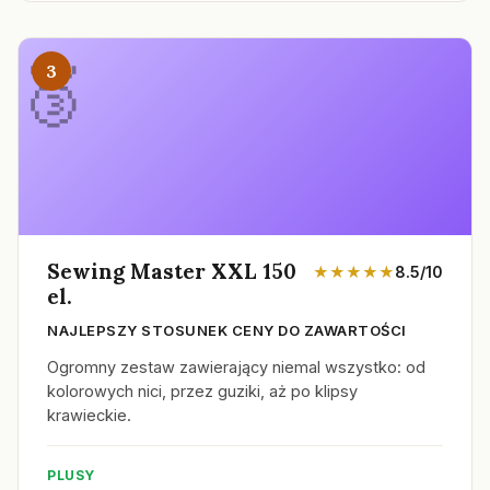
3
Sewing Master XXL 150
★★★★★
8.5/10
el.
NAJLEPSZY STOSUNEK CENY DO ZAWARTOŚCI
Ogromny zestaw zawierający niemal wszystko: od
kolorowych nici, przez guziki, aż po klipsy
krawieckie.
PLUSY