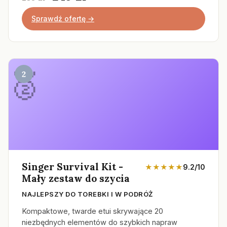
Sprawdź ofertę →
2
Singer Survival Kit -
★★★★★
9.2/10
Mały zestaw do szycia
NAJLEPSZY DO TOREBKI I W PODRÓŻ
Kompaktowe, twarde etui skrywające 20
niezbędnych elementów do szybkich napraw