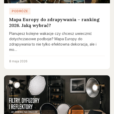
PODRÓŻE
Mapa Europy do zdrapywania – ranking
2026. Jaką wybrać?
Planujesz kolejne wakacje czy chcesz uwiecznić
dotychczasowe podboje? Mapa Europy do
zdrapywania to nie tylko efektowna dekoracja, ale i
mo…
8 maja 2026