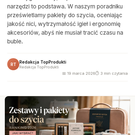
narzędzi to podstawa. W naszym poradniku
prześwietlamy pakiety do szycia, oceniając
jakość nici, wytrzymałość igieł i ergonomię
akcesoriów, abyś nie musiał tracić czasu na
buble.
Redakcja TopProdukti
RT
Redakcja TopProdukti
📅 19 marca 2026
⏱ 3 min czytania