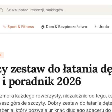
🏃 Sport & Fitness
🏠 Dom & Bezpieczeństwo
💄 Uroda
E
zy zestaw do łatania dę
 i poradnik 2026
 zmora każdego rowerzysty, niezależnie od tego, c
asz górskie szczyty. Dobry zestaw do łatania dęte
żenia, który pozwala uniknąć długiego spaceru d