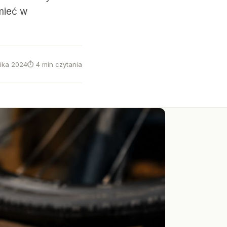
 mieć w
nika 2024
⏱ 4 min czytania