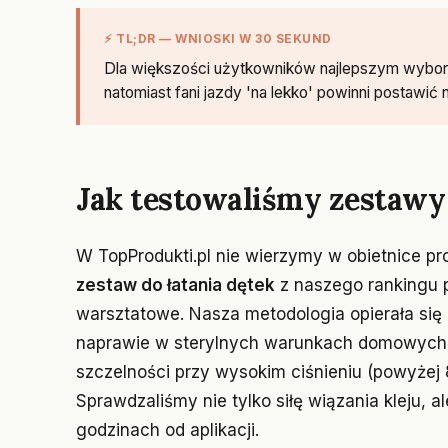
⚡ TL;DR — WNIOSKI W 30 SEKUND
Dla większości użytkowników najlepszym wybor
natomiast fani jazdy 'na lekko' powinni postawić
Jak testowaliśmy zestawy
W TopProdukti.pl nie wierzymy w obietnice p
zestaw do łatania dętek
z naszego rankingu p
warsztatowe. Nasza metodologia opierała się
naprawie w sterylnych warunkach domowych, 
szczelności przy wysokim ciśnieniu (powyże
Sprawdzaliśmy nie tylko siłę wiązania kleju, a
godzinach od aplikacji.