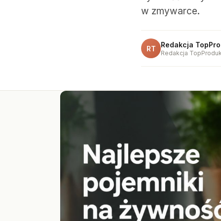
w zmywarce.
Redakcja TopPro
RT
Redakcja TopProduk