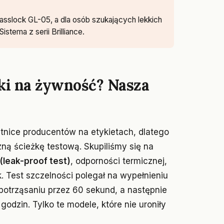
asslock GL-05, a dla osób szukających lekkich
tema z serii Brilliance.
ki na żywność? Nasza
etnice producentów na etykietach, dlatego
ną ścieżkę testową. Skupiliśmy się na
(leak-proof test)
, odporności termicznej,
. Test szczelności polegał na wypełnieniu
otrząsaniu przez 60 sekund, a następnie
odzin. Tylko te modele, które nie uroniły