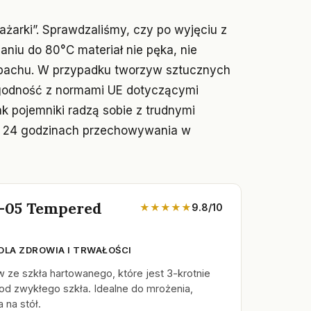
ażarki”. Sprawdzaliśmy, czy po wyjęciu z
niu do 80°C materiał nie pęka, nie
zapachu. W przypadku tworzyw sztucznych
godność z normami UE dotyczącymi
k pojemniki radzą sobie z trudnymi
o 24 godzinach przechowywania w
L-05 Tempered
★★★★★
9.8/10
DLA ZDROWIA I TRWAŁOŚCI
ze szkła hartowanego, które jest 3-krotnie
od zwykłego szkła. Idealne do mrożenia,
 na stół.