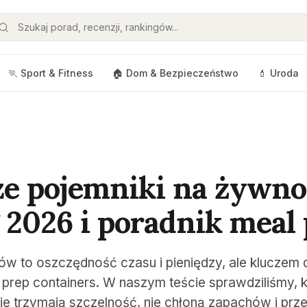
🏃 Sport & Fitness
🏠 Dom & Bezpieczeństwo
💄 Uroda
ze pojemniki na żywno
 2026 i poradnik meal
ów to oszczędność czasu i pieniędzy, ale kluczem 
prep containers. W naszym teście sprawdziliśmy, k
e trzymają szczelność, nie chłoną zapachów i przet