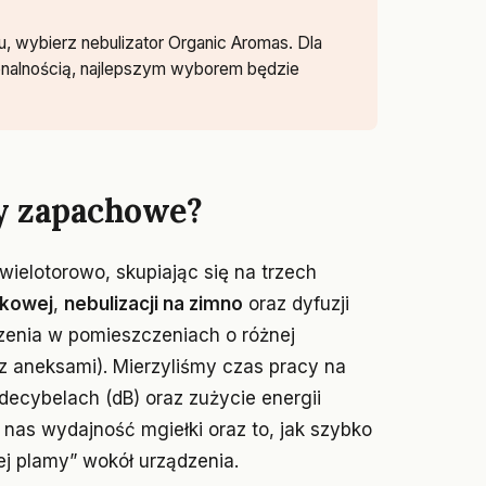
, wybierz nebulizator Organic Aromas. Dla
onalnością, najlepszym wyborem będzie
y zapachowe?
ielotorowo, skupiając się na trzech
ękowej
,
nebulizacji na zimno
oraz dyfuzji
dzenia w pomieszczeniach o różnej
 z aneksami). Mierzyliśmy czas pracy na
decybelach (dB) oraz zużycie energii
nas wydajność mgiełki oraz to, jak szybko
ej plamy” wokół urządzenia.