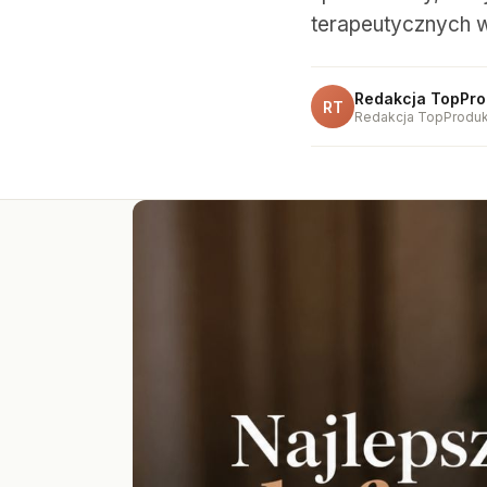
terapeutycznych w
Redakcja TopPro
RT
Redakcja TopProduk