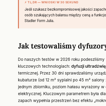
⚡ TL;DR — WNIOSKI W 30 SEKUND
Jeśli szukasz bezkompromisowej jakości zapachu
osób szukających balansu między ceną a funkcj
Stadler Form Julia.
Jak testowaliśmy dyfuzor
Do naszych testów w 2026 roku podeszliśmy w
kluczowych technologiach:
dyfuzji ultradźwi
termicznej. Przez 30 dni sprawdzaliśmy urzą
kubaturze (od 12 m² sypialni po 45 m² salony
jednym zbiorniku, poziom hałasu wyrażony w 
elektrycznej. Kluczowym parametrem była dla 
zapach wypełnia przestrzeń bez efektu „mokr