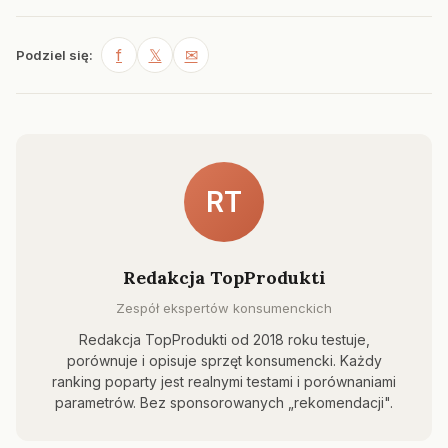
f
𝕏
✉
Podziel się:
RT
Redakcja TopProdukti
Zespół ekspertów konsumenckich
Redakcja TopProdukti od 2018 roku testuje,
porównuje i opisuje sprzęt konsumencki. Każdy
ranking poparty jest realnymi testami i porównaniami
parametrów. Bez sponsorowanych „rekomendacji".