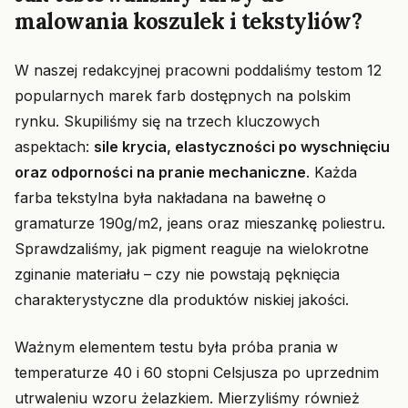
malowania koszulek i tekstyliów?
W naszej redakcyjnej pracowni poddaliśmy testom 12
popularnych marek farb dostępnych na polskim
rynku. Skupiliśmy się na trzech kluczowych
aspektach:
sile krycia, elastyczności po wyschnięciu
oraz odporności na pranie mechaniczne
. Każda
farba tekstylna była nakładana na bawełnę o
gramaturze 190g/m2, jeans oraz mieszankę poliestru.
Sprawdzaliśmy, jak pigment reaguje na wielokrotne
zginanie materiału – czy nie powstają pęknięcia
charakterystyczne dla produktów niskiej jakości.
Ważnym elementem testu była próba prania w
temperaturze 40 i 60 stopni Celsjusza po uprzednim
utrwaleniu wzoru żelazkiem. Mierzyliśmy również