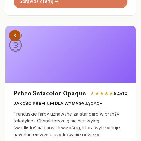
Sprawdź ofertę →
3
Pebeo Setacolor Opaque
★★★★★
9.5/10
JAKOŚĆ PREMIUM DLA WYMAGAJĄCYCH
Francuskie farby uznawane za standard w branży
tekstylnej. Charakteryzują się niezwykłą
świetlistością barw i trwałością, która wytrzymuje
nawet intensywne użytkowanie odzieży.