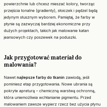
powierzchnie lub chcesz mieszać kolory, tworząc
przejścia tonalne (gradienty), słoiczek i pędzel będą
jedynym słusznym wyborem. Pamiętaj, że farby w
płynie są zazwyczaj bardziej ekonomiczne przy
dużych projektach, takich jak malowanie katan
jeansowych czy poszewek na poduszki.
Jak przygotować materiał do
malowania?
Nawet
najlepsze farby do tkanin
zawiodą, jeśli
pominiesz etap przygotowania. Nowe ubrania są
pokryte apreturą – chemiczną warstwą ochronną,
która uniemożliwia wchłanianie pigmentu. Przed
malowaniem zawsze wypierz rzecz bez użycia płynu