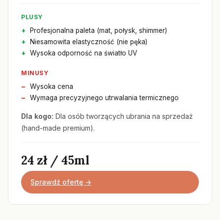
PLUSY
Profesjonalna paleta (mat, połysk, shimmer)
Niesamowita elastyczność (nie pęka)
Wysoka odporność na światło UV
MINUSY
Wysoka cena
Wymaga precyzyjnego utrwalania termicznego
Dla kogo:
Dla osób tworzących ubrania na sprzedaż
(hand-made premium).
24 zł / 45ml
Sprawdź ofertę →