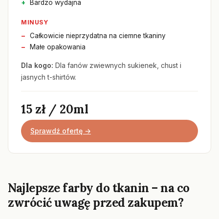
Bardzo wydajna
MINUSY
Całkowicie nieprzydatna na ciemne tkaniny
Małe opakowania
Dla kogo:
Dla fanów zwiewnych sukienek, chust i
jasnych t-shirtów.
15 zł / 20ml
Sprawdź ofertę →
Najlepsze farby do tkanin – na co
zwrócić uwagę przed zakupem?