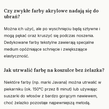
Czy zwykłe farby akrylowe nadają się do
ubrań?
Można ich użyć, ale po wyschnięciu będą sztywne i
mogą pękać oraz kruszyć się podczas noszenia.
Dedykowane farby tekstylne zawierają specjalne
medium opóźniające schnięcie i zwiększające
elastyczność.
Jak utrwalić farbę na koszulce bez żelazka?
Niektóre farby (np. marki Javana) można utrwalić w
piekarniku (ok. 150°C przez 8 minut) lub używając
suszarki do włosów z bardzo gorącym nawiewem,
choć żelazko pozostaje najpewniejszą metodą.