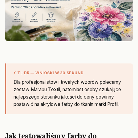
⚡ TL;DR — WNIOSKI W 30 SEKUND
Dla profesjonalistów i trwałych wzorów polecamy
zestaw Marabu Textil, natomiast osoby szukające
najlepszego stosunku jakości do ceny powinny
postawić na akrylowe farby do tkanin marki Profil.
Jak testowaliśmy farby do