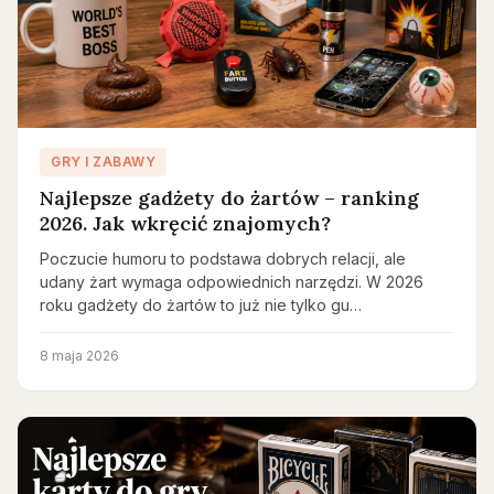
GRY I ZABAWY
Najlepsze gadżety do żartów – ranking
2026. Jak wkręcić znajomych?
Poczucie humoru to podstawa dobrych relacji, ale
udany żart wymaga odpowiednich narzędzi. W 2026
roku gadżety do żartów to już nie tylko gu…
8 maja 2026