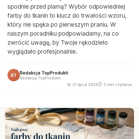
spodnie przed plamą? Wybór odpowiedniej
farby do tkanin to klucz do trwałości wzoru,
który nie spęka po pierwszym praniu. W
naszym poradniku podpowiadamy, na co
zwrócić uwagę, by Twoje rękodzieło
wyglądało profesjonalnie.
Redakcja TopProdukti
RT
Redakcja TopProdukti
📅 21 lipca 2025
⏱ 3 min czytania