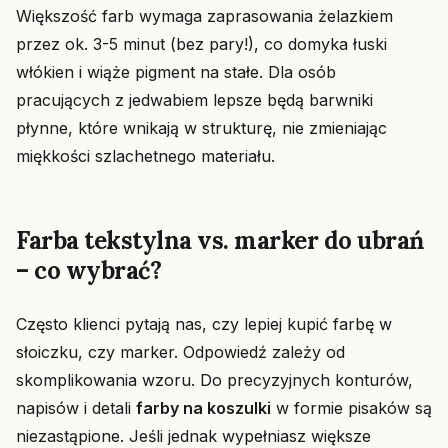
Większość farb wymaga zaprasowania żelazkiem
przez ok. 3-5 minut (bez pary!), co domyka łuski
włókien i wiąże pigment na stałe. Dla osób
pracujących z jedwabiem lepsze będą barwniki
płynne, które wnikają w strukturę, nie zmieniając
miękkości szlachetnego materiału.
Farba tekstylna vs. marker do ubrań
– co wybrać?
Często klienci pytają nas, czy lepiej kupić farbę w
słoiczku, czy marker. Odpowiedź zależy od
skomplikowania wzoru. Do precyzyjnych konturów,
napisów i detali
farby na koszulki
w formie pisaków są
niezastąpione. Jeśli jednak wypełniasz większe