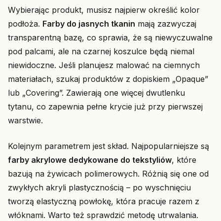
Wybierając produkt, musisz najpierw określić kolor
podłoża.
Farby do jasnych tkanin
mają zazwyczaj
transparentną bazę, co sprawia, że są niewyczuwalne
pod palcami, ale na czarnej koszulce będą niemal
niewidoczne. Jeśli planujesz malować na ciemnych
materiałach, szukaj produktów z dopiskiem „Opaque”
lub „Covering”. Zawierają one więcej dwutlenku
tytanu, co zapewnia pełne krycie już przy pierwszej
warstwie.
Kolejnym parametrem jest skład. Najpopularniejsze są
farby akrylowe dedykowane do tekstyliów
, które
bazują na żywicach polimerowych. Różnią się one od
zwykłych akryli plastycznością – po wyschnięciu
tworzą elastyczną powłokę, która pracuje razem z
włóknami. Warto też sprawdzić metodę utrwalania.