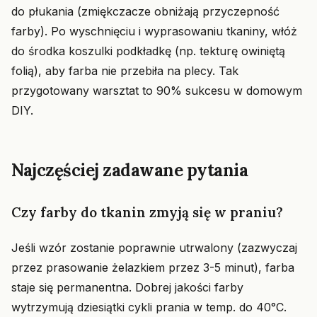
do płukania (zmiękczacze obniżają przyczepność
farby). Po wyschnięciu i wyprasowaniu tkaniny, włóż
do środka koszulki podkładkę (np. tekturę owiniętą
folią), aby farba nie przebiła na plecy. Tak
przygotowany warsztat to 90% sukcesu w domowym
DIY.
Najczęściej zadawane pytania
Czy farby do tkanin zmyją się w praniu?
Jeśli wzór zostanie poprawnie utrwalony (zazwyczaj
przez prasowanie żelazkiem przez 3-5 minut), farba
staje się permanentna. Dobrej jakości farby
wytrzymują dziesiątki cykli prania w temp. do 40°C.