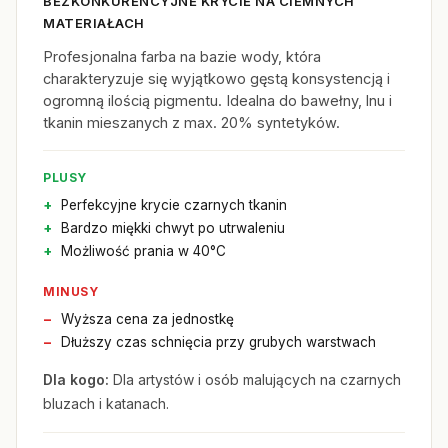
BEZKONKURENCYJNE KRYCIE NA CIEMNYCH
MATERIAŁACH
Profesjonalna farba na bazie wody, która
charakteryzuje się wyjątkowo gęstą konsystencją i
ogromną ilością pigmentu. Idealna do bawełny, lnu i
tkanin mieszanych z max. 20% syntetyków.
PLUSY
Perfekcyjne krycie czarnych tkanin
Bardzo miękki chwyt po utrwaleniu
Możliwość prania w 40°C
MINUSY
Wyższa cena za jednostkę
Dłuższy czas schnięcia przy grubych warstwach
Dla kogo:
Dla artystów i osób malujących na czarnych
bluzach i katanach.