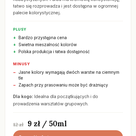
łatwo się rozprowadza i jest dostępna w ogromnej
palecie kolorystycznej.
PLUSY
Bardzo przystępna cena
Świetna mieszalność kolorów
Polska produkcja i łatwa dostępność
MINUSY
Jasne kolory wymagają dwóch warstw na ciemnym
tle
Zapach przy prasowaniu może być drażniący
Dla kogo:
Idealna dla początkujących i do
prowadzenia warsztatów grupowych.
9 zł / 50ml
12 zł