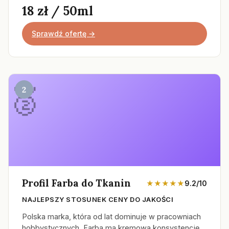
18 zł / 50ml
Sprawdź ofertę →
2
Profil Farba do Tkanin
★★★★★
9.2/10
NAJLEPSZY STOSUNEK CENY DO JAKOŚCI
Polska marka, która od lat dominuje w pracowniach
hobbystycznych. Farba ma kremową konsystencję,