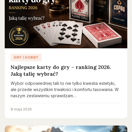
GRY I HOBBY
Najlepsze karty do gry – ranking 2026.
Jaką talię wybrać?
Wybór odpowiedniej talii to nie tylko kwestia estetyki,
ale przede wszystkim trwałości i komfortu tasowania. W
naszym zestawieniu sprawdzam…
8 maja 2026