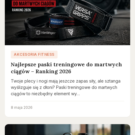
AKCESORIA FITNESS
Najlepsze paski treningowe do martwych
ciągów – Ranking 2026
Twoje plecy i nogi mają jeszcze zapas siły, ale sztanga
wyślizguje się z dłoni? Paski treningowe do martwych
ciągów to niezbędny element wy…
8 maja 2026