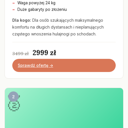
Waga powyżej 24 kg
Duże gabaryty po złożeniu
Dla kogo:
Dla osób szukających maksymalnego
komfortu na długich dystansach i nieplanujących
częstego wnoszenia hulajnogi po schodach.
2999 zł
3499 zł
Sprawdź ofertę →
2