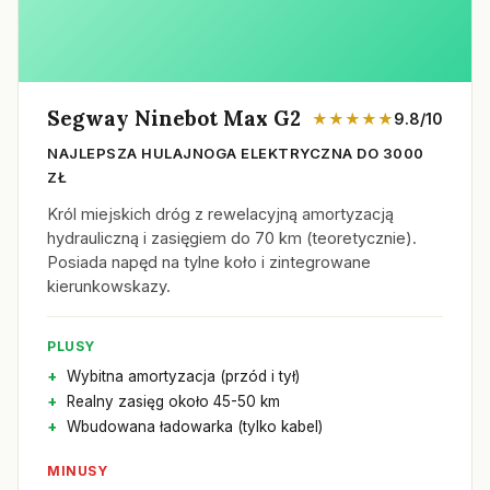
Segway Ninebot Max G2
★★★★★
9.8/10
NAJLEPSZA HULAJNOGA ELEKTRYCZNA DO 3000
ZŁ
Król miejskich dróg z rewelacyjną amortyzacją
hydrauliczną i zasięgiem do 70 km (teoretycznie).
Posiada napęd na tylne koło i zintegrowane
kierunkowskazy.
PLUSY
Wybitna amortyzacja (przód i tył)
Realny zasięg około 45-50 km
Wbudowana ładowarka (tylko kabel)
MINUSY