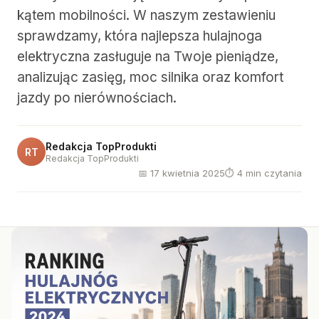
kątem mobilności. W naszym zestawieniu
sprawdzamy, która najlepsza hulajnoga
elektryczna zasługuje na Twoje pieniądze,
analizując zasięg, moc silnika oraz komfort
jazdy po nierównościach.
Redakcja TopProdukti
RT
Redakcja TopProdukti
📅 17 kwietnia 2025
⏱ 4 min czytania