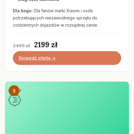
Dla kogo:
Dla fanów marki Xiaomi i osób
potrzebujących niezawodnego sprzętu do
codziennych dojazdów w rozsądnej cenie.
2199 zł
2499 zł
Sprawdź ofertę →
3