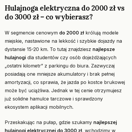
Hulajnoga elektryczna do 2000 zł vs
do 3000 zł – co wybierasz?
W segmencie cenowym
do 2000 zł
królują modele
miejskie, nastawione na lekkość i szybkie dojazdy na
dystansie 15-20 km. To tutaj znajdziesz
najlepsze
hulajnogi
dla studentów czy osób dojeżdżających
„ostatni kilometr” z parkingu do biura. Zazwyczaj
posiadają one mniejsze akumulatory i brak pełnej
amortyzacji, co sprawia, że jazda po kostce brukowej
może być uciążliwa. Jednak w tej cenie otrzymujesz
już solidne hamulce tarczowe i sprawdzony
ekosystem aplikacji mobilnych.
Przeskakując na pułap, gdzie szukamy
najlepszej
hulajnogi elektrycznej do 3000 zł
, wchodzimy w