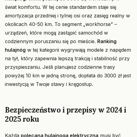
świat komfortu. W tej cenie standardem staje się
amortyzacja przedniej i tylnej osi oraz zasięg realny w
okolicach 40-50 km. To segment „workhorse” –
urządzeń, które mogą zastąpić samochód w
codziennym poruszaniu się po mieście.
Ranking
hulajnóg
w tej kategorii wygrywają modele z napędem
na tył, który zapewnia lepszą trakcję i stabilność przy
przyspieszaniu. Jeśli planujesz codzienne trasy
powyżej 10 km w jedną stronę, dopłata do 3000 zł jest
inwestycją w Twoje stawy i kręgosłup.
Bezpieczeństwo i przepisy w 2024 i
2025 roku
Każda
polecana hulajnoga elektryczna
musi być