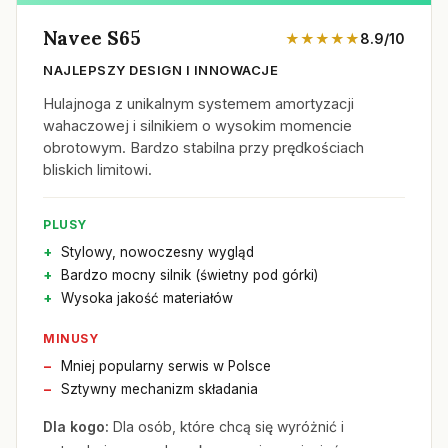
Navee S65
★★★★★
8.9/10
NAJLEPSZY DESIGN I INNOWACJE
Hulajnoga z unikalnym systemem amortyzacji
wahaczowej i silnikiem o wysokim momencie
obrotowym. Bardzo stabilna przy prędkościach
bliskich limitowi.
PLUSY
Stylowy, nowoczesny wygląd
Bardzo mocny silnik (świetny pod górki)
Wysoka jakość materiałów
MINUSY
Mniej popularny serwis w Polsce
Sztywny mechanizm składania
Dla kogo:
Dla osób, które chcą się wyróżnić i