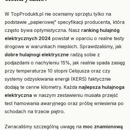
W TopProdukti.pl nie oceniamy sprzętu tylko na
podstawie „papierowej” specyfikacji producenta, która
często bywa optymistyczna. Nasz
ranking hulajnóg
elektrycznych 2024
powstał w oparciu o realne testy
drogowe w warunkach miejskich. Sprawdzaliśmy, jak
dobre hulajnogi elektryczne
radzą sobie z
podjazdami o nachyleniu 15%, jak realnie spada zasięg
przy temperaturze 10 stopni Celsjusza oraz czy
systemy odzyskiwania energii (KERS) faktycznie
dodają te cenne kilometry. Każda
najlepsza hulajnoga
elektryczna
w naszym zestawieniu musiała przejść
test hamowania awaryjnego oraz próbę wniesienia po
schodach na trzecie piętro.
Zwracaliśmy szczególną uwagę na
moc znamionową