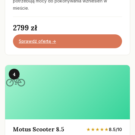
potrzebują mocy do pokonywania wzniesień w
mieście.
2799 zł
Sprawdź ofertę →
4
Motus Scooter 8.5
★★★★★
8.5/10