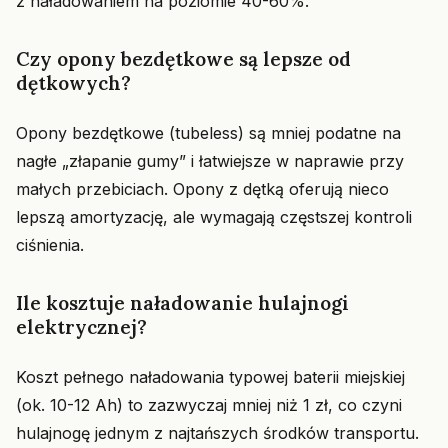
z naładowaniem na poziomie 40-60%.
Czy opony bezdętkowe są lepsze od
dętkowych?
Opony bezdętkowe (tubeless) są mniej podatne na
nagłe „złapanie gumy” i łatwiejsze w naprawie przy
małych przebiciach. Opony z dętką oferują nieco
lepszą amortyzację, ale wymagają częstszej kontroli
ciśnienia.
Ile kosztuje naładowanie hulajnogi
elektrycznej?
Koszt pełnego naładowania typowej baterii miejskiej
(ok. 10-12 Ah) to zazwyczaj mniej niż 1 zł, co czyni
hulajnogę jednym z najtańszych środków transportu.