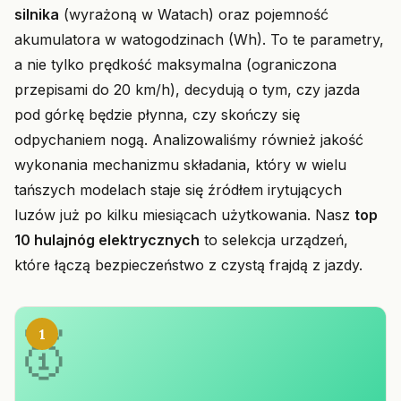
silnika
(wyrażoną w Watach) oraz pojemność
akumulatora w watogodzinach (Wh). To te parametry,
a nie tylko prędkość maksymalna (ograniczona
przepisami do 20 km/h), decydują o tym, czy jazda
pod górkę będzie płynna, czy skończy się
odpychaniem nogą. Analizowaliśmy również jakość
wykonania mechanizmu składania, który w wielu
tańszych modelach staje się źródłem irytujących
luzów już po kilku miesiącach użytkowania. Nasz
top
10 hulajnóg elektrycznych
to selekcja urządzeń,
które łączą bezpieczeństwo z czystą frajdą z jazdy.
1