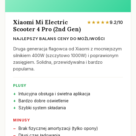
Xiaomi Mi Electric
★★★★★
9.2/10
Scooter 4 Pro (2nd Gen)
NAJLEPSZY BALANS CENY DO MOŻLIWOŚCI
Druga generacja flagowca od Xiaomi z mocniejszym
silnikiem 400W (szczytowo 1000W) i poprawionym
zasięgiem. Solidna, przewidywalna i bardzo
popularna.
PLUSY
Intuicyjna obsługa i świetna aplikacja
Bardzo dobre oświetlenie
Szybki system składania
MINUSY
Brak fizycznej amortyzacji (tylko opony)
Długi czas ładowania