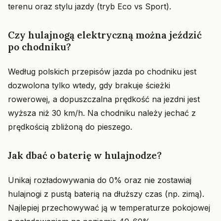
terenu oraz stylu jazdy (tryb Eco vs Sport).
Czy hulajnogą elektryczną można jeździć
po chodniku?
Według polskich przepisów jazda po chodniku jest
dozwolona tylko wtedy, gdy brakuje ścieżki
rowerowej, a dopuszczalna prędkość na jezdni jest
wyższa niż 30 km/h. Na chodniku należy jechać z
prędkością zbliżoną do pieszego.
Jak dbać o baterię w hulajnodze?
Unikaj rozładowywania do 0% oraz nie zostawiaj
hulajnogi z pustą baterią na dłuższy czas (np. zimą).
Najlepiej przechowywać ją w temperaturze pokojowej