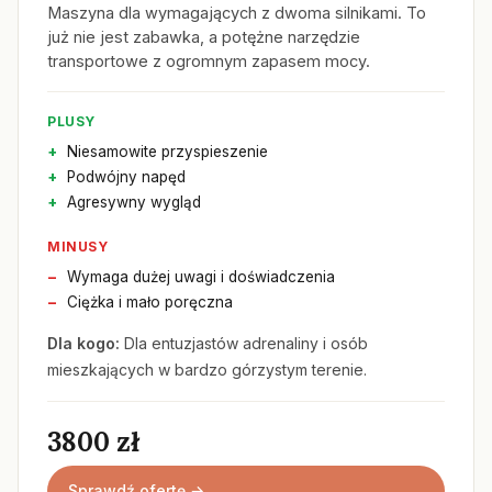
Maszyna dla wymagających z dwoma silnikami. To
już nie jest zabawka, a potężne narzędzie
transportowe z ogromnym zapasem mocy.
PLUSY
Niesamowite przyspieszenie
Podwójny napęd
Agresywny wygląd
MINUSY
Wymaga dużej uwagi i doświadczenia
Ciężka i mało poręczna
Dla kogo:
Dla entuzjastów adrenaliny i osób
mieszkających w bardzo górzystym terenie.
3800 zł
Sprawdź ofertę →