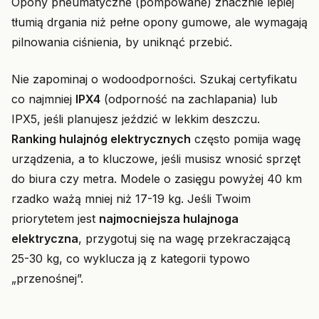
Opony pneumatyczne (pompowane) znacznie lepiej
tłumią drgania niż pełne opony gumowe, ale wymagają
pilnowania ciśnienia, by uniknąć przebić.
Nie zapominaj o wodoodporności. Szukaj certyfikatu
co najmniej
IPX4
(odporność na zachlapania) lub
IPX5, jeśli planujesz jeździć w lekkim deszczu.
Ranking hulajnóg elektrycznych
często pomija wagę
urządzenia, a to kluczowe, jeśli musisz wnosić sprzęt
do biura czy metra. Modele o zasięgu powyżej 40 km
rzadko ważą mniej niż 17-19 kg. Jeśli Twoim
priorytetem jest
najmocniejsza hulajnoga
elektryczna
, przygotuj się na wagę przekraczającą
25-30 kg, co wyklucza ją z kategorii typowo
„przenośnej”.