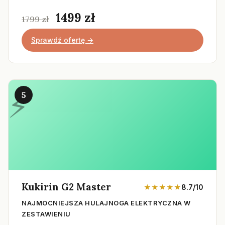
1499 zł
1799 zł
Sprawdź ofertę →
5
Kukirin G2 Master
★★★★★
8.7/10
NAJMOCNIEJSZA HULAJNOGA ELEKTRYCZNA W
ZESTAWIENIU