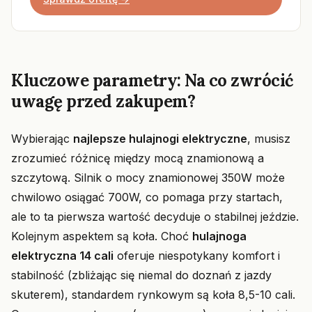
Kluczowe parametry: Na co zwrócić
uwagę przed zakupem?
Wybierając
najlepsze hulajnogi elektryczne
, musisz
zrozumieć różnicę między mocą znamionową a
szczytową. Silnik o mocy znamionowej 350W może
chwilowo osiągać 700W, co pomaga przy startach,
ale to ta pierwsza wartość decyduje o stabilnej jeździe.
Kolejnym aspektem są koła. Choć
hulajnoga
elektryczna 14 cali
oferuje niespotykany komfort i
stabilność (zbliżając się niemal do doznań z jazdy
skuterem), standardem rynkowym są koła 8,5-10 cali.