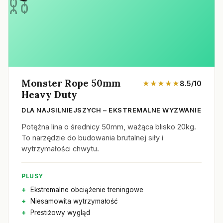
Monster Rope 50mm
★★★★★
8.5/10
Heavy Duty
DLA NAJSILNIEJSZYCH – EKSTREMALNE WYZWANIE
Potężna lina o średnicy 50mm, ważąca blisko 20kg.
To narzędzie do budowania brutalnej siły i
wytrzymałości chwytu.
PLUSY
Ekstremalne obciążenie treningowe
Niesamowita wytrzymałość
Prestiżowy wygląd