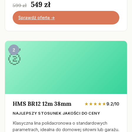
549 zł
599 zł
Sprawdź ofertę →
2
HMS BR12 12m 38mm
★★★★★
9.2/10
NAJLEPSZY STOSUNEK JAKOŚCI DO CENY
Klasyczna lina polidacronowa o standardowych
parametrach, idealna do domowej siłowni lub garażu.