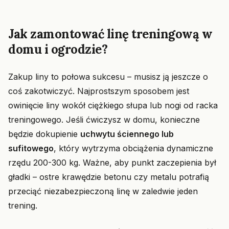
Jak zamontować linę treningową w
domu i ogrodzie?
Zakup liny to połowa sukcesu – musisz ją jeszcze o
coś zakotwiczyć. Najprostszym sposobem jest
owinięcie liny wokół ciężkiego słupa lub nogi od racka
treningowego. Jeśli ćwiczysz w domu, konieczne
będzie dokupienie
uchwytu ściennego lub
sufitowego
, który wytrzyma obciążenia dynamiczne
rzędu 200-300 kg. Ważne, aby punkt zaczepienia był
gładki – ostre krawędzie betonu czy metalu potrafią
przeciąć niezabezpieczoną linę w zaledwie jeden
trening.