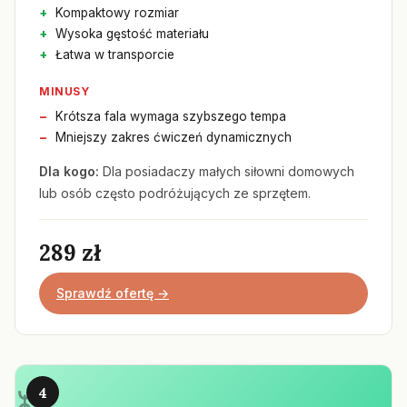
Kompaktowy rozmiar
Wysoka gęstość materiału
Łatwa w transporcie
MINUSY
Krótsza fala wymaga szybszego tempa
Mniejszy zakres ćwiczeń dynamicznych
Dla kogo:
Dla posiadaczy małych siłowni domowych
lub osób często podróżujących ze sprzętem.
289 zł
Sprawdź ofertę →
4