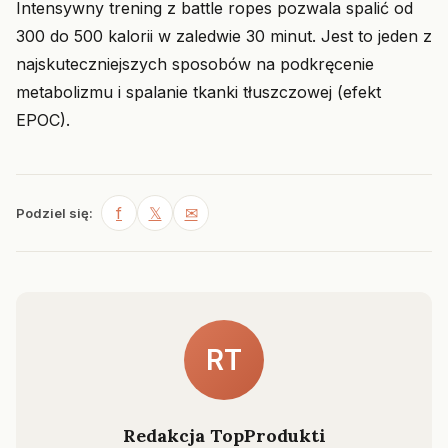
Intensywny trening z battle ropes pozwala spalić od
300 do 500 kalorii w zaledwie 30 minut. Jest to jeden z
najskuteczniejszych sposobów na podkręcenie
metabolizmu i spalanie tkanki tłuszczowej (efekt
EPOC).
f
𝕏
✉
Podziel się:
RT
Redakcja TopProdukti