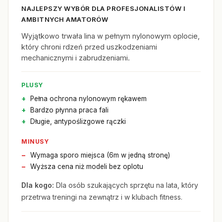
NAJLEPSZY WYBÓR DLA PROFESJONALISTÓW I
AMBITNYCH AMATORÓW
Wyjątkowo trwała lina w pełnym nylonowym oplocie,
który chroni rdzeń przed uszkodzeniami
mechanicznymi i zabrudzeniami.
PLUSY
Pełna ochrona nylonowym rękawem
Bardzo płynna praca fali
Długie, antypoślizgowe rączki
MINUSY
Wymaga sporo miejsca (6m w jedną stronę)
Wyższa cena niż modeli bez oplotu
Dla kogo:
Dla osób szukających sprzętu na lata, który
przetrwa treningi na zewnątrz i w klubach fitness.