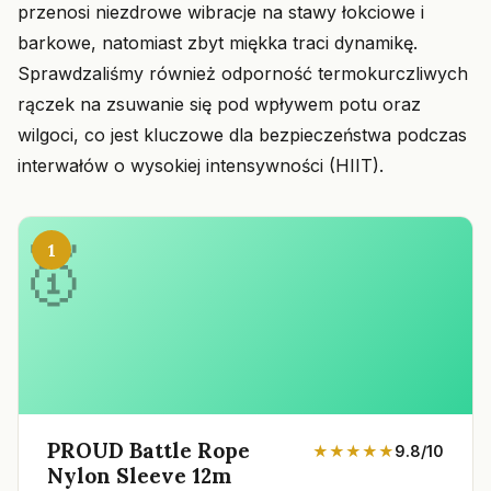
przenosi niezdrowe wibracje na stawy łokciowe i
barkowe, natomiast zbyt miękka traci dynamikę.
Sprawdzaliśmy również odporność termokurczliwych
rączek na zsuwanie się pod wpływem potu oraz
wilgoci, co jest kluczowe dla bezpieczeństwa podczas
interwałów o wysokiej intensywności (HIIT).
1
PROUD Battle Rope
★★★★★
9.8/10
Nylon Sleeve 12m