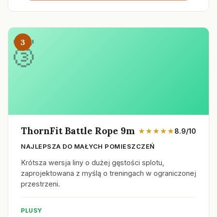
3
ThornFit Battle Rope 9m
★★★★★
8.9/10
NAJLEPSZA DO MAŁYCH POMIESZCZEŃ
Krótsza wersja liny o dużej gęstości splotu,
zaprojektowana z myślą o treningach w ograniczonej
przestrzeni.
PLUSY