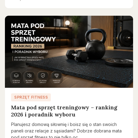
SPRZĘT FITNESS
Mata pod sprzęt treningowy – ranking
2026 i poradnik wyboru
Planujesz domową siłownię i boisz się o stan swoich
paneli oraz relacje z sąsiadami? Dobrze dobrana mata
pod sprzęt fitness to nie tylko oc…