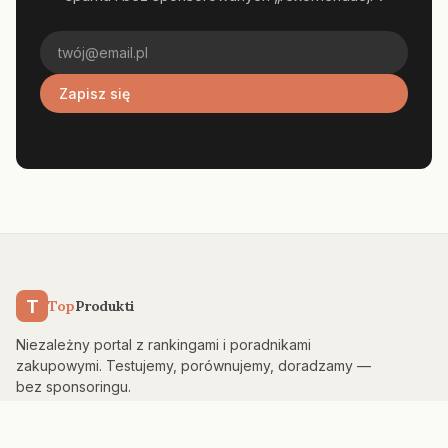
Zapisz się
T
Top
Produkti
Niezależny portal z rankingami i poradnikami
zakupowymi. Testujemy, porównujemy, doradzamy —
bez sponsoringu.
KATEGORIE