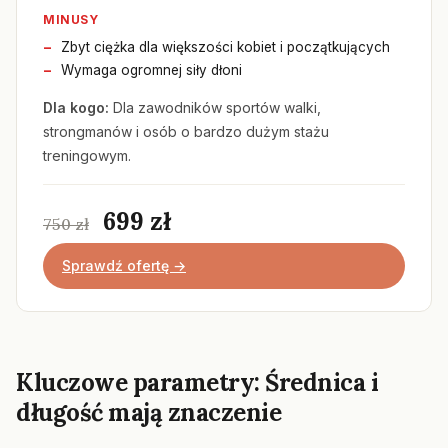
MINUSY
Zbyt ciężka dla większości kobiet i początkujących
Wymaga ogromnej siły dłoni
Dla kogo:
Dla zawodników sportów walki,
strongmanów i osób o bardzo dużym stażu
treningowym.
699 zł
750 zł
Sprawdź ofertę →
Kluczowe parametry: Średnica i
długość mają znaczenie