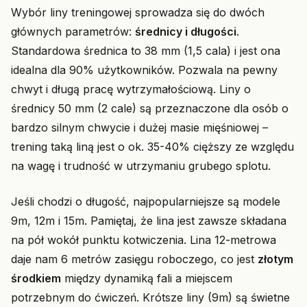
Wybór liny treningowej sprowadza się do dwóch
głównych parametrów:
średnicy i długości
.
Standardowa średnica to 38 mm (1,5 cala) i jest ona
idealna dla 90% użytkowników. Pozwala na pewny
chwyt i długą pracę wytrzymałościową. Liny o
średnicy 50 mm (2 cale) są przeznaczone dla osób o
bardzo silnym chwycie i dużej masie mięśniowej –
trening taką liną jest o ok. 35-40% cięższy ze względu
na wagę i trudność w utrzymaniu grubego splotu.
Jeśli chodzi o długość, najpopularniejsze są modele
9m, 12m i 15m. Pamiętaj, że lina jest zawsze składana
na pół wokół punktu kotwiczenia. Lina 12-metrowa
daje nam 6 metrów zasięgu roboczego, co jest
złotym
środkiem
między dynamiką fali a miejscem
potrzebnym do ćwiczeń. Krótsze liny (9m) są świetne