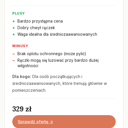
PLUSY
Bardzo przystępna cena
Dobry chwyt rączek
Waga idealna dla średniozaawansowanych
MINUSY
Brak oplotu ochronnego (może pylić)
Rączki mogą się luzować przy bardzo dużej
wilgotności
Dla kogo:
Dla osób początkujących i
średniozaawansowanych, które trenują głównie w
pomieszczeniach.
329 zł
Sprawdź ofertę →