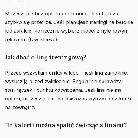
Możesz, ale bez oplotu ochronnego lina bardzo
szybko się przetrze. Jeśli planujesz treningi na betonie
lub asfalcie, koniecznie wybierz model z nylonowym
rękawem (tzw. sleeve).
Jak dbać o linę treningową?
Przede wszystkim unikaj wilgoci – jeśli lina zamoknie,
wysusz ją przed zwinięciem. Regularnie sprawdzaj
stan rączek i punktu kotwiczenia. Jeśli lina nie ma
oplotu, możesz ją raz na jakiś czas wytrzepać z kurzu
na zewnątrz.
Ile kalorii można spalić ćwicząc z linami?