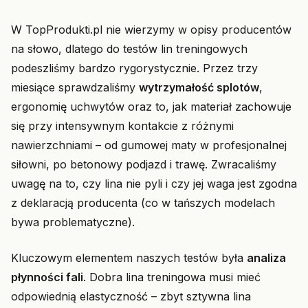
W TopProdukti.pl nie wierzymy w opisy producentów
na słowo, dlatego do testów lin treningowych
podeszliśmy bardzo rygorystycznie. Przez trzy
miesiące sprawdzaliśmy
wytrzymałość splotów
,
ergonomię uchwytów oraz to, jak materiał zachowuje
się przy intensywnym kontakcie z różnymi
nawierzchniami – od gumowej maty w profesjonalnej
siłowni, po betonowy podjazd i trawę. Zwracaliśmy
uwagę na to, czy lina nie pyli i czy jej waga jest zgodna
z deklaracją producenta (co w tańszych modelach
bywa problematyczne).
Kluczowym elementem naszych testów była
analiza
płynności fali
. Dobra lina treningowa musi mieć
odpowiednią elastyczność – zbyt sztywna lina