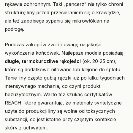
rękawie ochronnym. Taki „pancerz” nie tylko chroni
strukturę liny przed przecieraniem się o krawędzie,
ale też zapobiega sypaniu się mikrowłókien na
podłogę.
Podczas zakupów zwróć uwagę na jakość
wykończenia końcówek. Najlepsze modele posiadają
długie, termokurczliwe rękojeści
(ok. 20-25 cm),
które są dodatkowo nitowane lub klejone do splotu.
Tanie liny często gubią rączki już po kilku tygodniach
intensywnego machania, co czyni produkt
bezużytecznym. Warto też szukać certyfikatów
REACH, które gwarantują, że materiały syntetyczne
użyte do produkcji liny są wolne od toksycznych
substancji, co jest istotne przy częstym kontakcie
skóry z uchwytem.