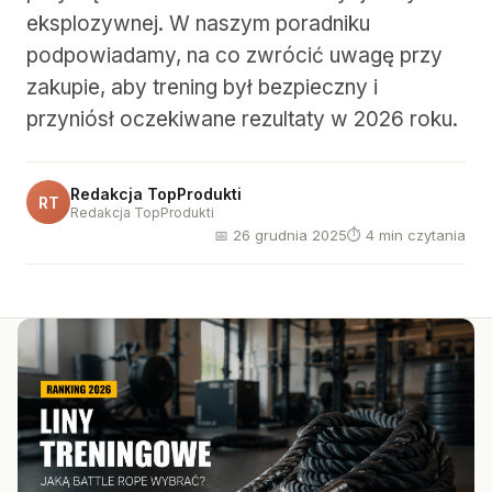
eksplozywnej. W naszym poradniku
podpowiadamy, na co zwrócić uwagę przy
zakupie, aby trening był bezpieczny i
przyniósł oczekiwane rezultaty w 2026 roku.
Redakcja TopProdukti
RT
Redakcja TopProdukti
📅 26 grudnia 2025
⏱ 4 min czytania