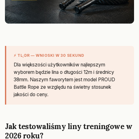
⚡ TL;DR — WNIOSKI W 30 SEKUND
Dla większości użytkowników najlepszym
wyborem będzie lina o długości 12m i średnicy
38mm. Naszym faworytem jest model PROUD
Battle Rope ze względu na świetny stosunek
jakości do ceny.
Jak testowaliśmy liny treningowe w
2026 roku?