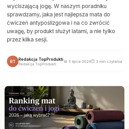
wyciszającą jogę. W naszym poradniku
sprawdzamy, jaka jest najlepsza mata do
ćwiczeń antypoślizgowa i na co zwrócić
uwagę, by produkt służył latami, a nie tylko
przez kilka sesji.
Redakcja TopProdukti
RT
📅 5 lipca 2024
⏱ 3 min czytania
Redakcja TopProdukti