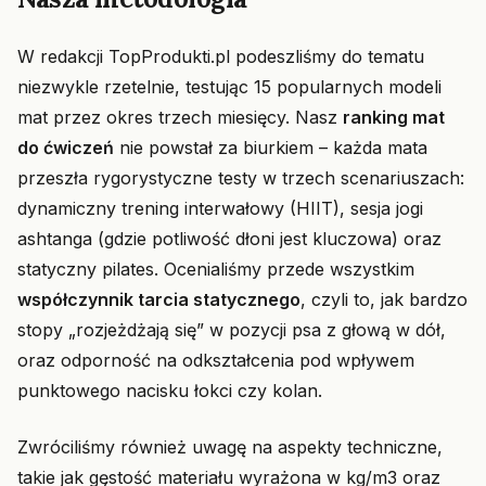
W redakcji TopProdukti.pl podeszliśmy do tematu
niezwykle rzetelnie, testując 15 popularnych modeli
mat przez okres trzech miesięcy. Nasz
ranking mat
do ćwiczeń
nie powstał za biurkiem – każda mata
przeszła rygorystyczne testy w trzech scenariuszach:
dynamiczny trening interwałowy (HIIT), sesja jogi
ashtanga (gdzie potliwość dłoni jest kluczowa) oraz
statyczny pilates. Ocenialiśmy przede wszystkim
współczynnik tarcia statycznego
, czyli to, jak bardzo
stopy „rozjeżdżają się” w pozycji psa z głową w dół,
oraz odporność na odkształcenia pod wpływem
punktowego nacisku łokci czy kolan.
Zwróciliśmy również uwagę na aspekty techniczne,
takie jak gęstość materiału wyrażona w kg/m3 oraz