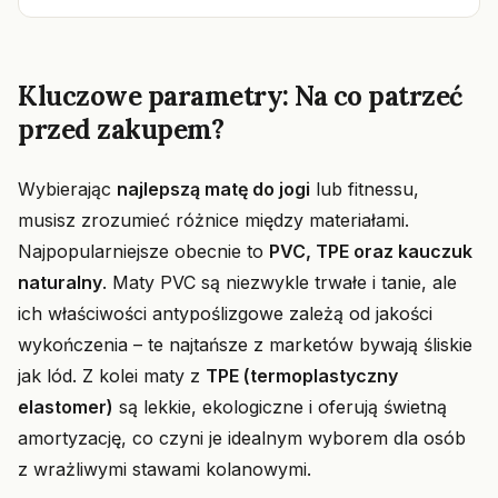
Kluczowe parametry: Na co patrzeć
przed zakupem?
Wybierając
najlepszą matę do jogi
lub fitnessu,
musisz zrozumieć różnice między materiałami.
Najpopularniejsze obecnie to
PVC, TPE oraz kauczuk
naturalny
. Maty PVC są niezwykle trwałe i tanie, ale
ich właściwości antypoślizgowe zależą od jakości
wykończenia – te najtańsze z marketów bywają śliskie
jak lód. Z kolei maty z
TPE (termoplastyczny
elastomer)
są lekkie, ekologiczne i oferują świetną
amortyzację, co czyni je idealnym wyborem dla osób
z wrażliwymi stawami kolanowymi.