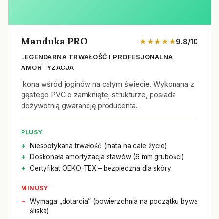
Manduka PRO
★★★★★
9.8/10
LEGENDARNA TRWAŁOŚĆ I PROFESJONALNA
AMORTYZACJA
Ikona wśród joginów na całym świecie. Wykonana z
gęstego PVC o zamkniętej strukturze, posiada
dożywotnią gwarancję producenta.
PLUSY
Niespotykana trwałość (mata na całe życie)
Doskonała amortyzacja stawów (6 mm grubości)
Certyfikat OEKO-TEX – bezpieczna dla skóry
MINUSY
Wymaga „dotarcia” (powierzchnia na początku bywa
śliska)