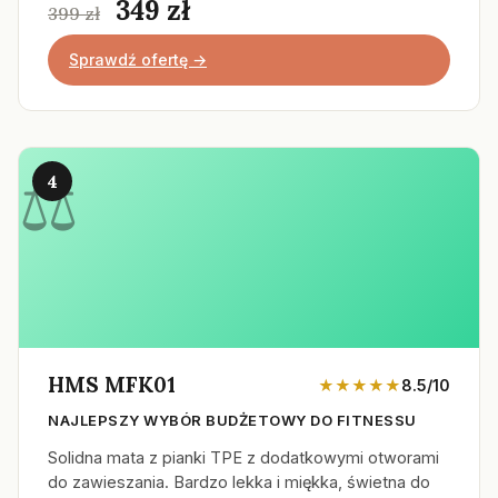
349 zł
399 zł
Sprawdź ofertę →
4
HMS MFK01
★★★★★
8.5/10
NAJLEPSZY WYBÓR BUDŻETOWY DO FITNESSU
Solidna mata z pianki TPE z dodatkowymi otworami
do zawieszania. Bardzo lekka i miękka, świetna do