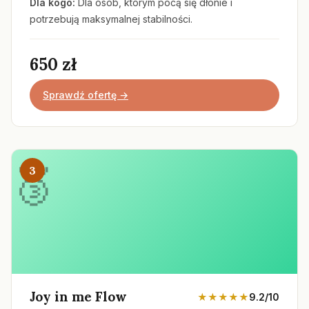
Dla kogo:
Dla osób, którym pocą się dłonie i
potrzebują maksymalnej stabilności.
650 zł
Sprawdź ofertę →
3
Joy in me Flow
★★★★★
9.2/10