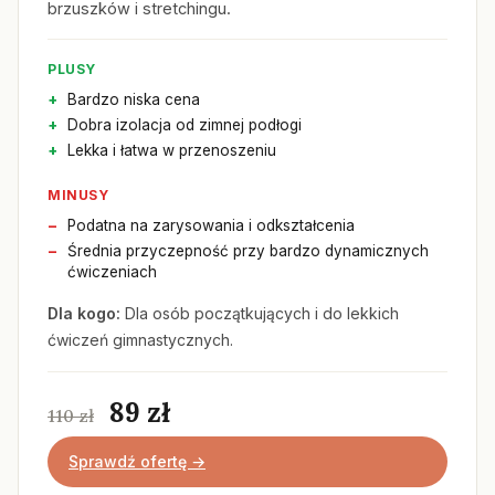
brzuszków i stretchingu.
PLUSY
Bardzo niska cena
Dobra izolacja od zimnej podłogi
Lekka i łatwa w przenoszeniu
MINUSY
Podatna na zarysowania i odkształcenia
Średnia przyczepność przy bardzo dynamicznych
ćwiczeniach
Dla kogo:
Dla osób początkujących i do lekkich
ćwiczeń gimnastycznych.
89 zł
110 zł
Sprawdź ofertę →