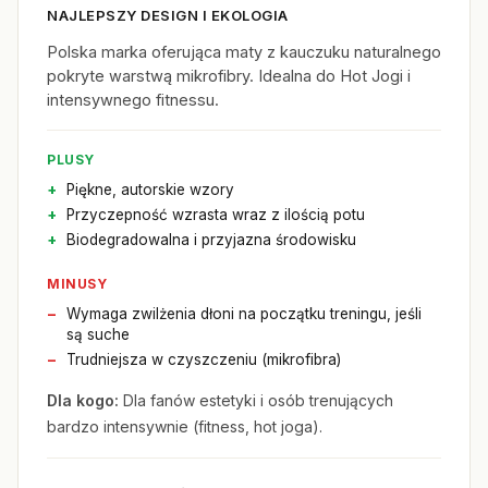
NAJLEPSZY DESIGN I EKOLOGIA
Polska marka oferująca maty z kauczuku naturalnego
pokryte warstwą mikrofibry. Idealna do Hot Jogi i
intensywnego fitnessu.
PLUSY
Piękne, autorskie wzory
Przyczepność wzrasta wraz z ilością potu
Biodegradowalna i przyjazna środowisku
MINUSY
Wymaga zwilżenia dłoni na początku treningu, jeśli
są suche
Trudniejsza w czyszczeniu (mikrofibra)
Dla kogo:
Dla fanów estetyki i osób trenujących
bardzo intensywnie (fitness, hot joga).