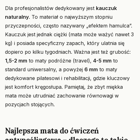
Dla profesjonalistów dedykowany jest
kauczuk
naturalny
. To materiał o najwyższym stopniu
przyczepności, często nazywany „efektem hamulca”.
Kauczuk jest jednak ciężki (mata może ważyć nawet 3
kg) i posiada specyficzny zapach, który ulatnia się
dopiero po kilku tygodniach. Ważna jest też grubość:
1,5-2 mm
to maty podróżne (travel),
4-5 mm
to
standard uniwersalny, a powyżej
6 mm
to maty
dedykowane pilatesowi i rehabilitacji, gdzie kluczowy
jest komfort kręgosłupa. Pamiętaj, że zbyt miękka
mata może utrudniać zachowanie równowagi w
pozycjach stojących.
Najlepsza mata do ćwiczeń