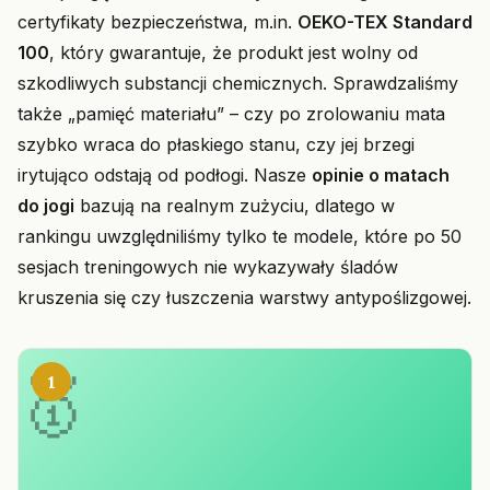
certyfikaty bezpieczeństwa, m.in.
OEKO-TEX Standard
100
, który gwarantuje, że produkt jest wolny od
szkodliwych substancji chemicznych. Sprawdzaliśmy
także „pamięć materiału” – czy po zrolowaniu mata
szybko wraca do płaskiego stanu, czy jej brzegi
irytująco odstają od podłogi. Nasze
opinie o matach
do jogi
bazują na realnym zużyciu, dlatego w
rankingu uwzględniliśmy tylko te modele, które po 50
sesjach treningowych nie wykazywały śladów
kruszenia się czy łuszczenia warstwy antypoślizgowej.
1