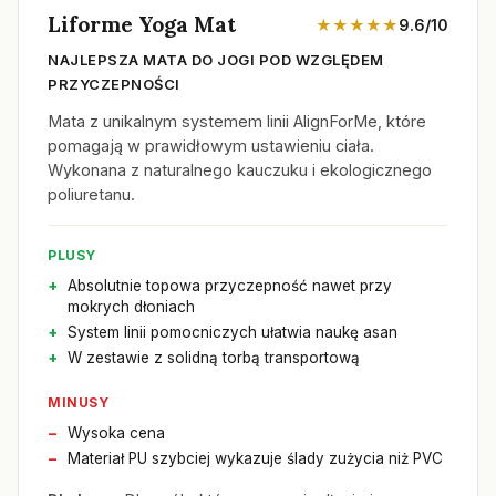
Liforme Yoga Mat
★★★★★
9.6/10
NAJLEPSZA MATA DO JOGI POD WZGLĘDEM
PRZYCZEPNOŚCI
Mata z unikalnym systemem linii AlignForMe, które
pomagają w prawidłowym ustawieniu ciała.
Wykonana z naturalnego kauczuku i ekologicznego
poliuretanu.
PLUSY
Absolutnie topowa przyczepność nawet przy
mokrych dłoniach
System linii pomocniczych ułatwia naukę asan
W zestawie z solidną torbą transportową
MINUSY
Wysoka cena
Materiał PU szybciej wykazuje ślady zużycia niż PVC