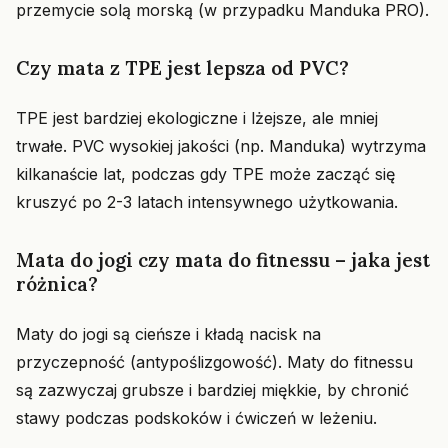
przemycie solą morską (w przypadku Manduka PRO).
Czy mata z TPE jest lepsza od PVC?
TPE jest bardziej ekologiczne i lżejsze, ale mniej
trwałe. PVC wysokiej jakości (np. Manduka) wytrzyma
kilkanaście lat, podczas gdy TPE może zacząć się
kruszyć po 2-3 latach intensywnego użytkowania.
Mata do jogi czy mata do fitnessu – jaka jest
różnica?
Maty do jogi są cieńsze i kładą nacisk na
przyczepność (antypoślizgowość). Maty do fitnessu
są zazwyczaj grubsze i bardziej miękkie, by chronić
stawy podczas podskoków i ćwiczeń w leżeniu.