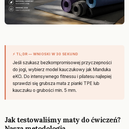
⚡ TL;DR — WNIOSKI W 30 SEKUND
Jeśli szukasz bezkompromisowej przyczepności
do jogi, wybierz model kauczukowy jak Manduka
eKO. Do intensywnego fitnessu i pilatesu najlepiej
sprawdzi się grubsza mata z pianki TPE lub
kauczuku o grubości min. 5 mm.
Jak testowaliśmy maty do ćwiczeń?
Nasza metodologia