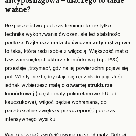
antypoślizgowa – dlaczego to takie
ważne?
Bezpieczeństwo podczas treningu to nie tylko
technika wykonywania ćwiczeń, ale też stabilność
podłoża.
Najlepsza mata do ćwiczeń antypoślizgowa
to taka, która radzi sobie z wilgocią. Większość mat o
tzw. zamkniętej strukturze komórkowej (np. PVC)
przestaje „trzymać”, gdy na jej powierzchni pojawi się
pot. Wtedy niezbędny staje się ręcznik do jogi. Jeśli
jednak wybierzesz matę o
otwartej strukturze
komórkowej
(często maty poliuretanowe PU lub
kauczukowe), wilgoć będzie wchłaniana, co
paradoksalnie zwiększy przyczepność podczas
intensywnego wysiłku.
Warto również zwrócić uwagę na spód maty. Dobrej