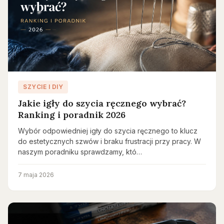
SZYCIE I DIY
Jakie igły do szycia ręcznego wybrać?
Ranking i poradnik 2026
Wybór odpowiedniej igły do szycia ręcznego to klucz
do estetycznych szwów i braku frustracji przy pracy. W
naszym poradniku sprawdzamy, któ…
7 maja 2026