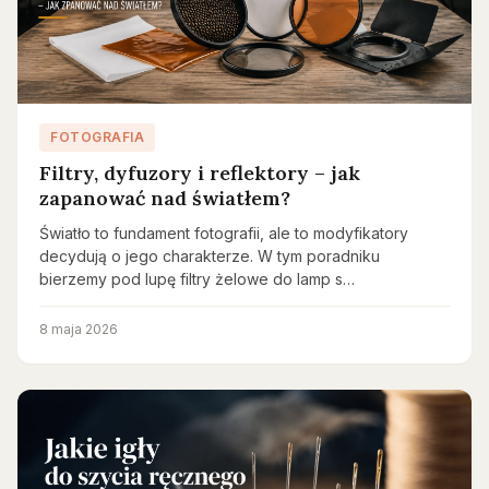
FOTOGRAFIA
Filtry, dyfuzory i reflektory – jak
zapanować nad światłem?
Światło to fundament fotografii, ale to modyfikatory
decydują o jego charakterze. W tym poradniku
bierzemy pod lupę filtry żelowe do lamp s…
8 maja 2026