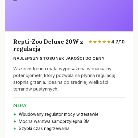
Repti-Zoo Deluxe 20W z
★★★★★
4.7/10
regulacją
NAJLEPSZY STOSUNEK JAKOŚCI DO CENY
Wszechstronna mata wyposażona w manualny
potencjometr, który pozwala na płynną regulację
stopnia grzania. Idealna do średniej wielkości
terrariów pustynnych.
PLUSY
Wbudowany regulator mocy w zestawie
Mocna warstwa samoprzylepna 3M
Szybki czas nagrzewania