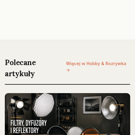
Polecane
Więcej w Hobby & Rozrywka
→
artykuły