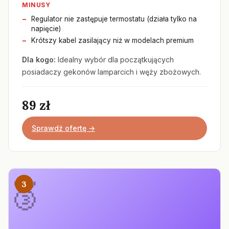
MINUSY
Regulator nie zastępuje termostatu (działa tylko na
napięcie)
Krótszy kabel zasilający niż w modelach premium
Dla kogo:
Idealny wybór dla początkujących
posiadaczy gekonów lamparcich i węży zbożowych.
89 zł
Sprawdź ofertę →
3