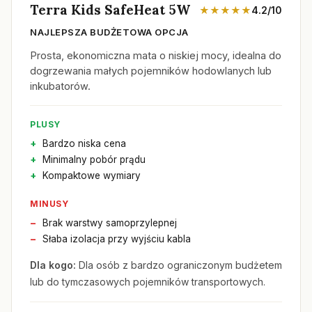
Terra Kids SafeHeat 5W
★★★★★
4.2/10
NAJLEPSZA BUDŻETOWA OPCJA
Prosta, ekonomiczna mata o niskiej mocy, idealna do
dogrzewania małych pojemników hodowlanych lub
inkubatorów.
PLUSY
Bardzo niska cena
Minimalny pobór prądu
Kompaktowe wymiary
MINUSY
Brak warstwy samoprzylepnej
Słaba izolacja przy wyjściu kabla
Dla kogo:
Dla osób z bardzo ograniczonym budżetem
lub do tymczasowych pojemników transportowych.