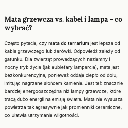
Mata grzewcza vs. kabel i lampa – co
wybrać?
Często pytacie, czy
mata do terrarium
jest lepsza od
kabla grzewczego lub żarówki. Odpowiedź zależy od
gatunku. Dla zwierząt prowadzących naziemny i
nocny tryb życia (jak eublefary lamparcie), mata jest
bezkonkurencyjna, ponieważ oddaje ciepło od dołu,
imitując nagrzane słońcem kamienie. Jest też znacznie
bardziej energooszczędna niż lampy grzewcze, które
tracą dużo energii na emisję światła. Mata nie wysusza
powietrza tak agresywnie jak promienniki ceramiczne,
co ułatwia utrzymanie wilgotności.