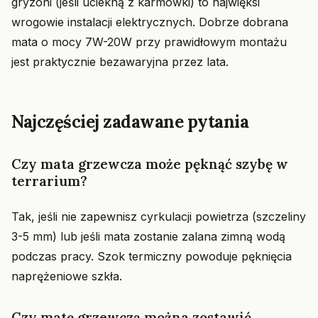
gryzoni (jeśli uciekną z karmówki) to najwięksi
wrogowie instalacji elektrycznych. Dobrze dobrana
mata o mocy 7W-20W przy prawidłowym montażu
jest praktycznie bezawaryjna przez lata.
Najczęściej zadawane pytania
Czy mata grzewcza może pęknąć szybę w
terrarium?
Tak, jeśli nie zapewnisz cyrkulacji powietrza (szczeliny
3-5 mm) lub jeśli mata zostanie zalana zimną wodą
podczas pracy. Szok termiczny powoduje pęknięcia
naprężeniowe szkła.
Czy matę grzewczą można zostawić