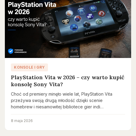
KONSOLE I GRY
PlayStation Vita w 2026 – czy warto kupić
konsolę Sony Vita?
Choć od premiery minęło wiele lat, PlayStation Vita
przeżywa swoją drugą młodość dzięki scenie
homebrew i niesamowitej bibliotece gier indi…
8 maja 2026