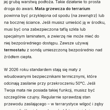
jej grubą warstwą podłoża. Takie działanie to prosta
droga do awarii.
Mata grzewcza do terrarium
powinna być przyklejona od spodu (na zewnątrz) lub
na bocznej ściance. Jeśli musisz umieścić ją w środku,
musi być ona zabezpieczona taflą szkła lub
specjalnym laminatem, a zwierzę nie może mieć do
niej bezpośredniego dostępu. Zawsze używaj
termostatu
z sondą umieszczoną bezpośrednio nad
źródłem ciepła.
W 2026 roku standardem stają się maty z
wbudowanymi bezpiecznikami termicznymi, które
odcinają zasilanie przy przekroczeniu 50°C. Jeśli
Twoja mata nie posiada takiej funkcji, musisz być
szczególnie czujny. Regularnie sprawdzaj stan
przewodu zasilającego – w terrarystyce wilgoć i zęby