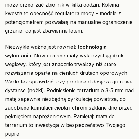
może przegrzać zbiornik w kilka godzin. Kolejna
kwestia to obecność regulatora mocy – modele z
potencjometrem pozwalają na manualne ograniczenie
grzania, co jest zbawienne latem.
Niezwykle ważna jest również
technologia
wykonania
. Nowoczesne maty wykorzystują druk
węglowy, który jest znacznie trwalszy niż stare
rozwiązania oparte na cienkich drutach oporowych.
Warto też sprawdzić, czy producent dołącza gumowe
dystanse (nóżki). Podniesienie terrarium o 3-5 mm nad
matę zapewnia niezbędną cyrkulację powietrza, co
zapobiega kumulacji ciepła i chroni szklane dno przed
pęknięciem naprężeniowym. Pamiętaj: mata do
terrarium to inwestycja w bezpieczeństwo Twojego
pupila.