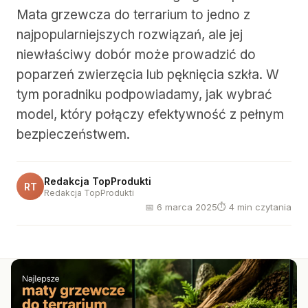
Mata grzewcza do terrarium to jedno z
najpopularniejszych rozwiązań, ale jej
niewłaściwy dobór może prowadzić do
poparzeń zwierzęcia lub pęknięcia szkła. W
tym poradniku podpowiadamy, jak wybrać
model, który połączy efektywność z pełnym
bezpieczeństwem.
Redakcja TopProdukti
RT
Redakcja TopProdukti
📅 6 marca 2025
⏱ 4 min czytania