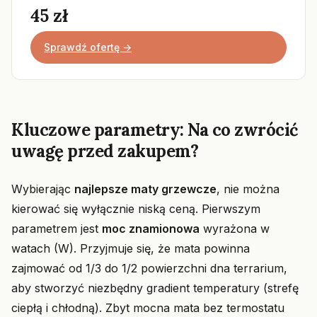
45 zł
Sprawdź ofertę →
Kluczowe parametry: Na co zwrócić
uwagę przed zakupem?
Wybierając
najlepsze maty grzewcze
, nie można
kierować się wyłącznie niską ceną. Pierwszym
parametrem jest
moc znamionowa
wyrażona w
watach (W). Przyjmuje się, że mata powinna
zajmować od 1/3 do 1/2 powierzchni dna terrarium,
aby stworzyć niezbędny gradient temperatury (strefę
ciepłą i chłodną). Zbyt mocna mata bez termostatu