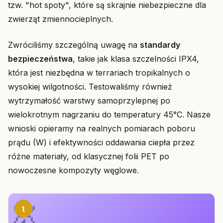
tzw. "hot spoty", które są skrajnie niebezpieczne dla
zwierząt zmiennocieplnych.
Zwróciliśmy szczególną uwagę na
standardy
bezpieczeństwa
, takie jak klasa szczelności IPX4,
która jest niezbędna w terrariach tropikalnych o
wysokiej wilgotności. Testowaliśmy również
wytrzymałość warstwy samoprzylepnej po
wielokrotnym nagrzaniu do temperatury 45°C. Nasze
wnioski opieramy na realnych pomiarach poboru
prądu (W) i efektywności oddawania ciepła przez
różne materiały, od klasycznej folii PET po
nowoczesne kompozyty węglowe.
1