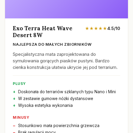
Exo Terra Heat Wave
★★★★★
4.5/10
Desert 8W
NAJLEPSZA DO MAŁYCH ZBIORNIKÓW
Specjalistyczna mata zaprojektowana do
symulowania gorących piasków pustyni. Bardzo
cienka konstrukcja ułatwia ukrycie jej pod terrarium.
PLUSY
Doskonała do terrariów szklanych typu Nano i Mini
W zestawie gumowe nóżki dystansowe
Wysoka estetyka wykonania
MINUSY
Stosunkowo mała powierzchnia grzewcza
Brak regulacji mocy