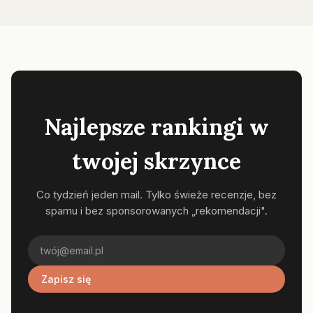
Najlepsze rankingi w
twojej skrzynce
Co tydzień jeden mail. Tylko świeże recenzje, bez
spamu i bez sponsorowanych „rekomendacji".
Zapisz się