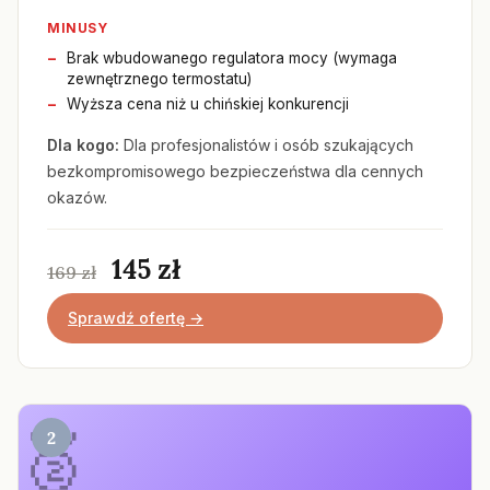
MINUSY
Brak wbudowanego regulatora mocy (wymaga
zewnętrznego termostatu)
Wyższa cena niż u chińskiej konkurencji
Dla kogo:
Dla profesjonalistów i osób szukających
bezkompromisowego bezpieczeństwa dla cennych
okazów.
145 zł
169 zł
Sprawdź ofertę →
2