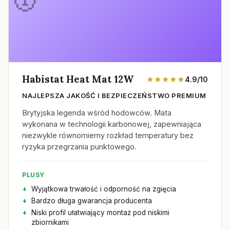
Habistat Heat Mat 12W
★★★★★
4.9/10
NAJLEPSZA JAKOŚĆ I BEZPIECZEŃSTWO PREMIUM
Brytyjska legenda wśród hodowców. Mata
wykonana w technologii karbonowej, zapewniająca
niezwykle równomierny rozkład temperatury bez
ryzyka przegrzania punktowego.
PLUSY
Wyjątkowa trwałość i odporność na zgięcia
Bardzo długa gwarancja producenta
Niski profil ułatwiający montaż pod niskimi
zbiornikami