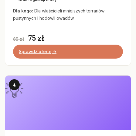
Dla kogo:
Dla właścicieli mniejszych terrariów
pustynnych i hodowli owadów.
75 zł
85 zł
Sprawdź ofertę →
4