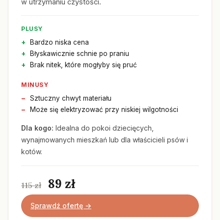
w utrzymaniu czystości.
PLUSY
Bardzo niska cena
Błyskawicznie schnie po praniu
Brak nitek, które mogłyby się pruć
MINUSY
Sztuczny chwyt materiału
Może się elektryzować przy niskiej wilgotności
Dla kogo:
Idealna do pokoi dziecięcych,
wynajmowanych mieszkań lub dla właścicieli psów i
kotów.
89 zł
115 zł
Sprawdź ofertę →