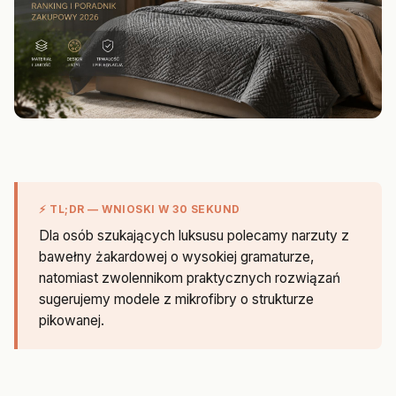
⚡ TL;DR — WNIOSKI W 30 SEKUND
Dla osób szukających luksusu polecamy narzuty z
bawełny żakardowej o wysokiej gramaturze,
natomiast zwolennikom praktycznych rozwiązań
sugerujemy modele z mikrofibry o strukturze
pikowanej.