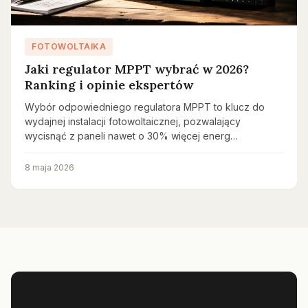
FOTOWOLTAIKA
Jaki regulator MPPT wybrać w 2026?
Ranking i opinie ekspertów
Wybór odpowiedniego regulatora MPPT to klucz do
wydajnej instalacji fotowoltaicznej, pozwalający
wycisnąć z paneli nawet o 30% więcej energ…
8 maja 2026