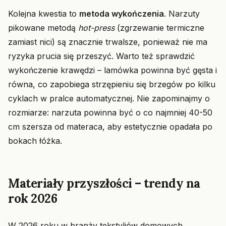
Kolejna kwestia to
metoda wykończenia
. Narzuty
pikowane metodą
hot-press
(zgrzewanie termiczne
zamiast nici) są znacznie trwalsze, ponieważ nie ma
ryzyka prucia się przeszyć. Warto też sprawdzić
wykończenie krawędzi – lamówka powinna być gęsta i
równa, co zapobiega strzępieniu się brzegów po kilku
cyklach w pralce automatycznej. Nie zapominajmy o
rozmiarze: narzuta powinna być o co najmniej 40-50
cm szersza od materaca, aby estetycznie opadała po
bokach łóżka.
Materiały przyszłości – trendy na
rok 2026
W 2026 roku w branży tekstyliów domowych