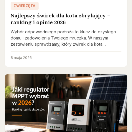
ZWIERZĘTA
Najlepszy żwirek dla kota zbrylający –
ranking i opinie 2026
Wybór odpowiedniego podłoża to klucz do czystego
domu i zadowolenia Twojego mruczka. W naszym
zestawieniu sprawdzamy, który żwirek dla kota…
8 maja 2026