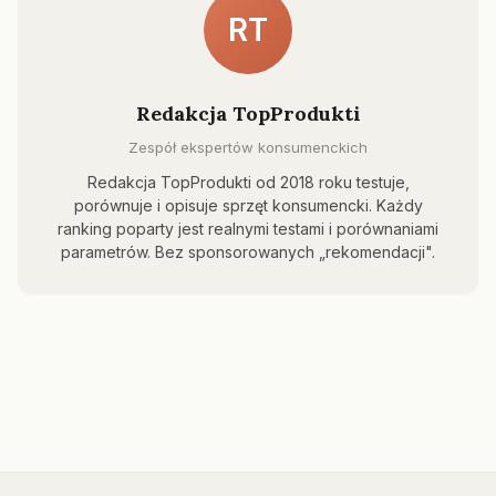
RT
Redakcja TopProdukti
Zespół ekspertów konsumenckich
Redakcja TopProdukti od 2018 roku testuje,
porównuje i opisuje sprzęt konsumencki. Każdy
ranking poparty jest realnymi testami i porównaniami
parametrów. Bez sponsorowanych „rekomendacji".