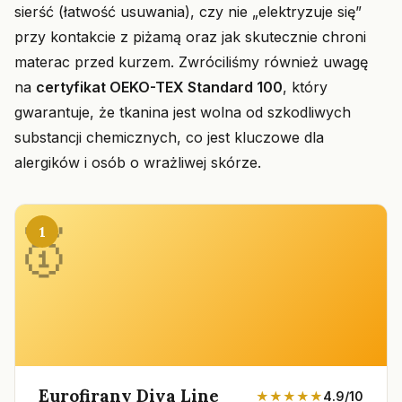
sierść (łatwość usuwania), czy nie „elektryzuje się”
przy kontakcie z piżamą oraz jak skutecznie chroni
materac przed kurzem. Zwróciliśmy również uwagę
na
certyfikat OEKO-TEX Standard 100
, który
gwarantuje, że tkanina jest wolna od szkodliwych
substancji chemicznych, co jest kluczowe dla
alergików i osób o wrażliwej skórze.
1
Eurofirany Diva Line
★★★★★
4.9/10