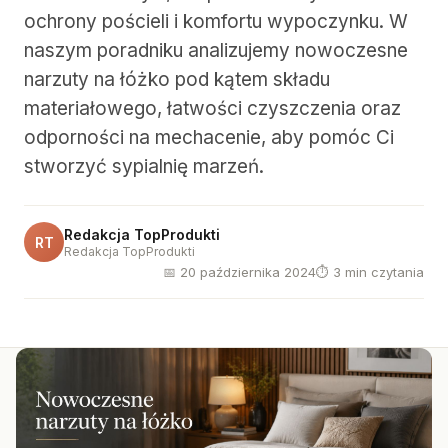
ochrony pościeli i komfortu wypoczynku. W
naszym poradniku analizujemy nowoczesne
narzuty na łóżko pod kątem składu
materiałowego, łatwości czyszczenia oraz
odporności na mechacenie, aby pomóc Ci
stworzyć sypialnię marzeń.
Redakcja TopProdukti
RT
Redakcja TopProdukti
📅 20 października 2024
⏱ 3 min czytania