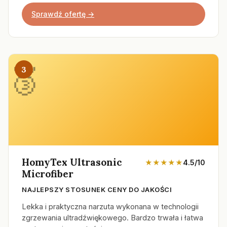
Sprawdź ofertę →
3
HomyTex Ultrasonic
★★★★★
4.5/10
Microfiber
NAJLEPSZY STOSUNEK CENY DO JAKOŚCI
Lekka i praktyczna narzuta wykonana w technologii
zgrzewania ultradźwiękowego. Bardzo trwała i łatwa