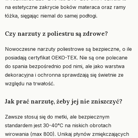
na estetyczne zakrycie boków materaca oraz ramy
łóżka, sięgając niemal do samej podłogi.
Czy narzuty z poliestru są zdrowe?
Nowoczesne narzuty poliestrowe są bezpieczne, o ile
posiadają certyfikat OEKO-TEX. Nie są one polecane
do spania bezpośrednio pod nimi, ale jako warstwa
dekoracyjna i ochronna sprawdzają się świetnie ze
względu na trwałość.
Jak prać narzutę, żeby jej nie zniszczyć?
Zawsze stosuj się do metki, ale bezpiecznym
standardem jest 30-40°C na niskich obrotach
wirowania (max 800). Unikaj płynów zmiękczających