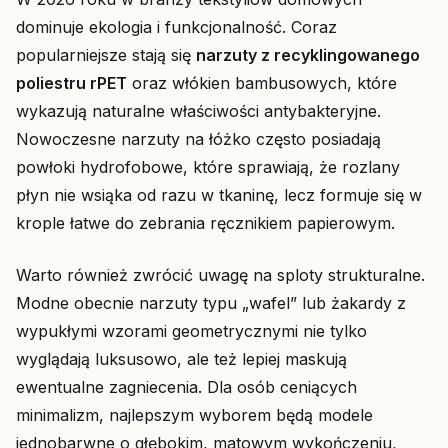
dominuje ekologia i funkcjonalność. Coraz
popularniejsze stają się
narzuty z recyklingowanego
poliestru rPET
oraz włókien bambusowych, które
wykazują naturalne właściwości antybakteryjne.
Nowoczesne narzuty na łóżko często posiadają
powłoki hydrofobowe, które sprawiają, że rozlany
płyn nie wsiąka od razu w tkaninę, lecz formuje się w
krople łatwe do zebrania ręcznikiem papierowym.
Warto również zwrócić uwagę na sploty strukturalne.
Modne obecnie narzuty typu „wafel” lub żakardy z
wypukłymi wzorami geometrycznymi nie tylko
wyglądają luksusowo, ale też lepiej maskują
ewentualne zagniecenia. Dla osób ceniących
minimalizm, najlepszym wyborem będą modele
jednobarwne o głębokim, matowym wykończeniu,