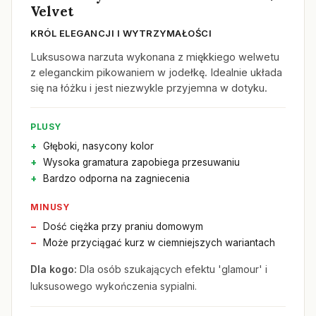
Velvet
KRÓL ELEGANCJI I WYTRZYMAŁOŚCI
Luksusowa narzuta wykonana z miękkiego welwetu
z eleganckim pikowaniem w jodełkę. Idealnie układa
się na łóżku i jest niezwykle przyjemna w dotyku.
PLUSY
Głęboki, nasycony kolor
Wysoka gramatura zapobiega przesuwaniu
Bardzo odporna na zagniecenia
MINUSY
Dość ciężka przy praniu domowym
Może przyciągać kurz w ciemniejszych wariantach
Dla kogo:
Dla osób szukających efektu 'glamour' i
luksusowego wykończenia sypialni.