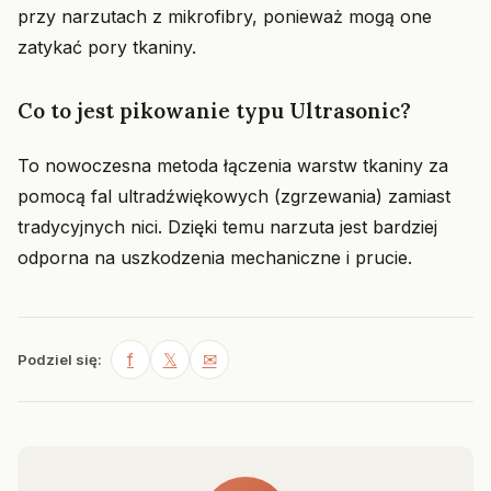
przy narzutach z mikrofibry, ponieważ mogą one
zatykać pory tkaniny.
Co to jest pikowanie typu Ultrasonic?
To nowoczesna metoda łączenia warstw tkaniny za
pomocą fal ultradźwiękowych (zgrzewania) zamiast
tradycyjnych nici. Dzięki temu narzuta jest bardziej
odporna na uszkodzenia mechaniczne i prucie.
f
𝕏
✉
Podziel się: