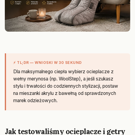
⚡ TL;DR — WNIOSKI W 30 SEKUND
Dla maksymalnego ciepła wybierz ocieplacze z
wełny merynosa (np. WoolStep), a jeśli szukasz
stylu i trwałości do codziennych stylizacji, postaw
na mieszanki akrylu z bawełną od sprawdzonych
marek odzieżowych.
Jak testowaliśmy ocieplacze i getry