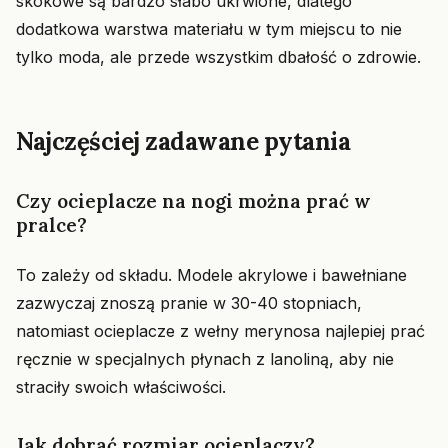
skokowe są bardzo słabo ukrwione, dlatego
dodatkowa warstwa materiału w tym miejscu to nie
tylko moda, ale przede wszystkim dbałość o zdrowie.
Najczęściej zadawane pytania
Czy ocieplacze na nogi można prać w
pralce?
To zależy od składu. Modele akrylowe i bawełniane
zazwyczaj znoszą pranie w 30-40 stopniach,
natomiast ocieplacze z wełny merynosa najlepiej prać
ręcznie w specjalnych płynach z lanoliną, aby nie
straciły swoich właściwości.
Jak dobrać rozmiar ocieplaczy?