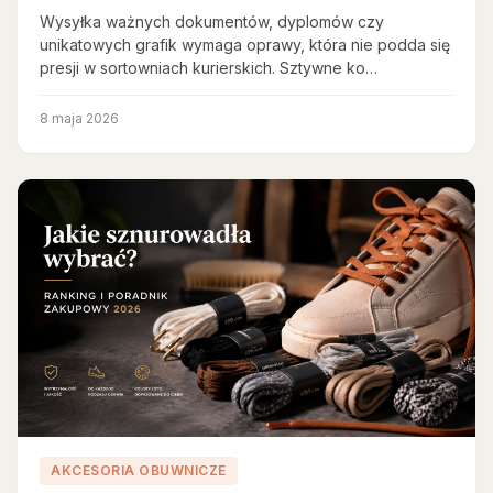
Wysyłka ważnych dokumentów, dyplomów czy
unikatowych grafik wymaga oprawy, która nie podda się
presji w sortowniach kurierskich. Sztywne ko…
8 maja 2026
AKCESORIA OBUWNICZE