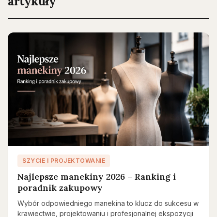
artykuły
SZYCIE I PROJEKTOWANIE
Najlepsze manekiny 2026 – Ranking i
poradnik zakupowy
Wybór odpowiedniego manekina to klucz do sukcesu w
krawiectwie, projektowaniu i profesjonalnej ekspozycji