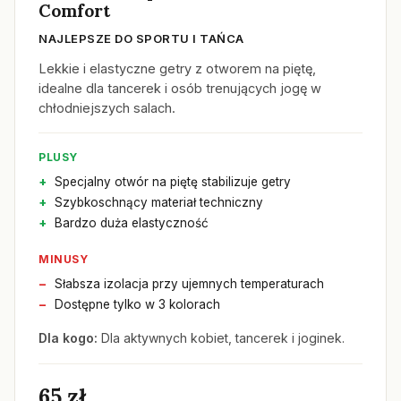
Comfort
NAJLEPSZE DO SPORTU I TAŃCA
Lekkie i elastyczne getry z otworem na piętę,
idealne dla tancerek i osób trenujących jogę w
chłodniejszych salach.
PLUSY
Specjalny otwór na piętę stabilizuje getry
Szybkoschnący materiał techniczny
Bardzo duża elastyczność
MINUSY
Słabsza izolacja przy ujemnych temperaturach
Dostępne tylko w 3 kolorach
Dla kogo:
Dla aktywnych kobiet, tancerek i joginek.
65 zł