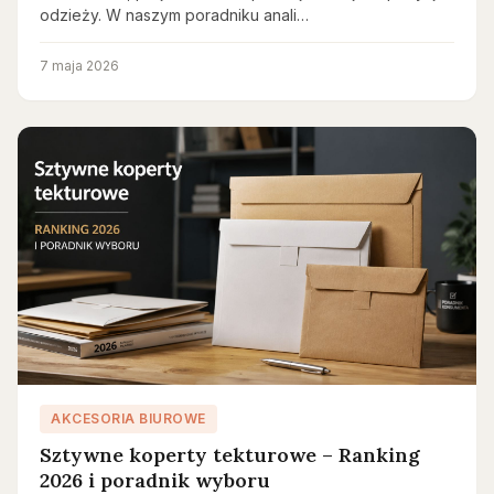
odzieży. W naszym poradniku anali…
7 maja 2026
AKCESORIA BIUROWE
Sztywne koperty tekturowe – Ranking
2026 i poradnik wyboru