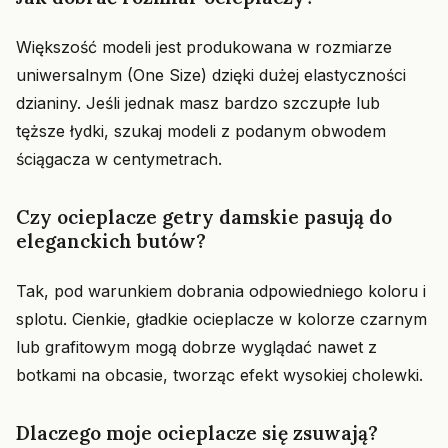
Większość modeli jest produkowana w rozmiarze
uniwersalnym (One Size) dzięki dużej elastyczności
dzianiny. Jeśli jednak masz bardzo szczupłe lub
tęższe łydki, szukaj modeli z podanym obwodem
ściągacza w centymetrach.
Czy ocieplacze getry damskie pasują do
eleganckich butów?
Tak, pod warunkiem dobrania odpowiedniego koloru i
splotu. Cienkie, gładkie ocieplacze w kolorze czarnym
lub grafitowym mogą dobrze wyglądać nawet z
botkami na obcasie, tworząc efekt wysokiej cholewki.
Dlaczego moje ocieplacze się zsuwają?