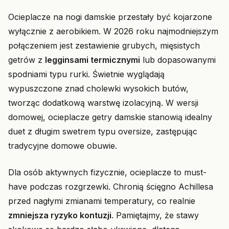
Ocieplacze na nogi damskie przestały być kojarzone
wyłącznie z aerobikiem. W 2026 roku najmodniejszym
połączeniem jest zestawienie grubych, mięsistych
getrów z
legginsami termicznymi
lub dopasowanymi
spodniami typu rurki. Świetnie wyglądają
wypuszczone znad cholewki wysokich butów,
tworząc dodatkową warstwę izolacyjną. W wersji
domowej, ocieplacze getry damskie stanowią idealny
duet z długim swetrem typu oversize, zastępując
tradycyjne domowe obuwie.
Dla osób aktywnych fizycznie, ocieplacze to must-
have podczas rozgrzewki. Chronią ścięgno Achillesa
przed nagłymi zmianami temperatury, co realnie
zmniejsza ryzyko kontuzji
. Pamiętajmy, że stawy