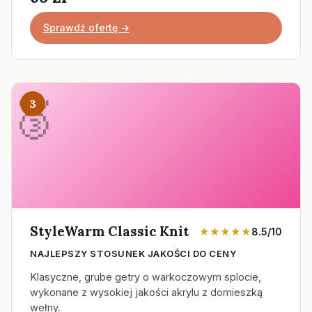
Sprawdź ofertę →
3
StyleWarm Classic Knit
★★★★★
8.5/10
NAJLEPSZY STOSUNEK JAKOŚCI DO CENY
Klasyczne, grube getry o warkoczowym splocie,
wykonane z wysokiej jakości akrylu z domieszką
wełny.