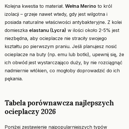
Kolejna kwestia to materiał.
Wełna Merino
to król
izolacji – grzeje nawet wtedy, gdy jest wilgotna i
posiada naturalne właściwości antybakteryjne. Z kolei
domieszka
elastanu (Lycra)
w ilości około 2-5% jest
niezbędna, aby ocieplacze nie straciły swojego
kształtu po pierwszym praniu. Jeśli planujesz nosić
ocieplacze na buty (np. emu lub botki), upewnij się, że
ich obwód jest wystarczająco duży, by nie rozciągnąć
nadmiernie włókien, co mogłoby doprowadzić do ich
pękania.
Tabela porównawcza najlepszych
ocieplaczy 2026
Poniżej zestawienie najpopularniejszych typów