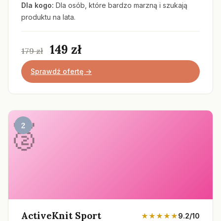
Dla kogo:
Dla osób, które bardzo marzną i szukają
produktu na lata.
149 zł
179 zł
Sprawdź ofertę →
2
ActiveKnit Sport
★★★★★
9.2/10