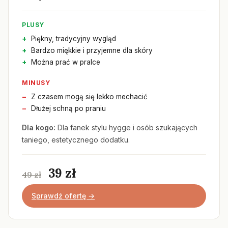
PLUSY
Piękny, tradycyjny wygląd
Bardzo miękkie i przyjemne dla skóry
Można prać w pralce
MINUSY
Z czasem mogą się lekko mechacić
Dłużej schną po praniu
Dla kogo:
Dla fanek stylu hygge i osób szukających
taniego, estetycznego dodatku.
39 zł
49 zł
Sprawdź ofertę →