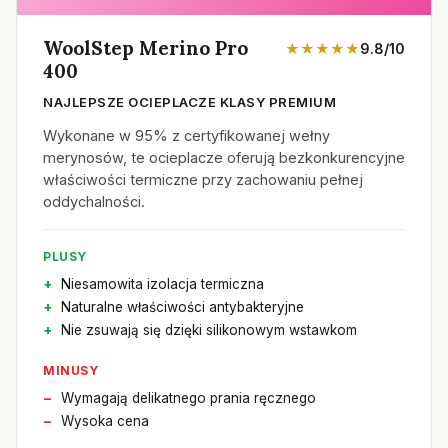
WoolStep Merino Pro
★★★★★
9.8/10
400
NAJLEPSZE OCIEPLACZE KLASY PREMIUM
Wykonane w 95% z certyfikowanej wełny
merynosów, te ocieplacze oferują bezkonkurencyjne
właściwości termiczne przy zachowaniu pełnej
oddychalności.
PLUSY
Niesamowita izolacja termiczna
Naturalne właściwości antybakteryjne
Nie zsuwają się dzięki silikonowym wstawkom
MINUSY
Wymagają delikatnego prania ręcznego
Wysoka cena