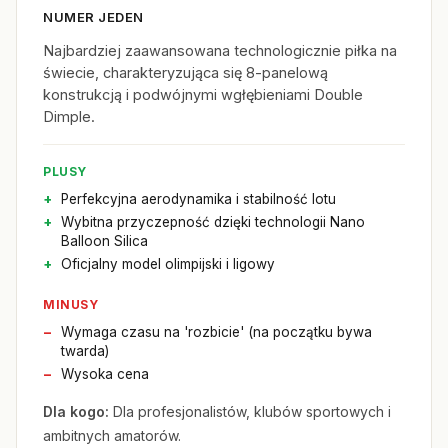
NUMER JEDEN
Najbardziej zaawansowana technologicznie piłka na
świecie, charakteryzująca się 8-panelową
konstrukcją i podwójnymi wgłębieniami Double
Dimple.
PLUSY
Perfekcyjna aerodynamika i stabilność lotu
Wybitna przyczepność dzięki technologii Nano
Balloon Silica
Oficjalny model olimpijski i ligowy
MINUSY
Wymaga czasu na 'rozbicie' (na początku bywa
twarda)
Wysoka cena
Dla kogo:
Dla profesjonalistów, klubów sportowych i
ambitnych amatorów.