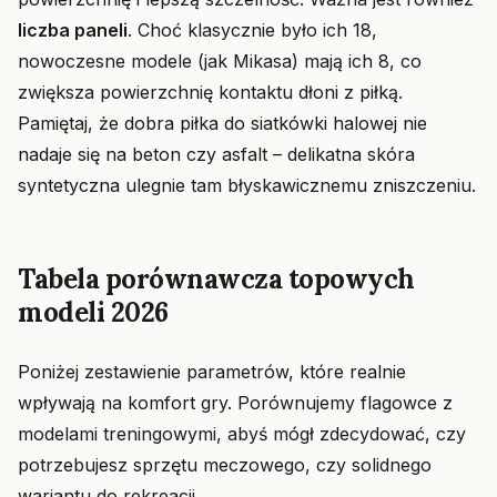
liczba paneli
. Choć klasycznie było ich 18,
nowoczesne modele (jak Mikasa) mają ich 8, co
zwiększa powierzchnię kontaktu dłoni z piłką.
Pamiętaj, że dobra piłka do siatkówki halowej nie
nadaje się na beton czy asfalt – delikatna skóra
syntetyczna ulegnie tam błyskawicznemu zniszczeniu.
Tabela porównawcza topowych
modeli 2026
Poniżej zestawienie parametrów, które realnie
wpływają na komfort gry. Porównujemy flagowce z
modelami treningowymi, abyś mógł zdecydować, czy
potrzebujesz sprzętu meczowego, czy solidnego
wariantu do rekreacji.