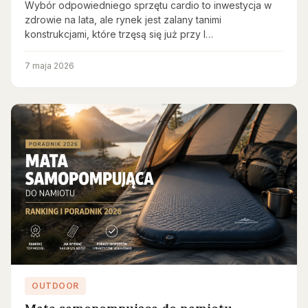
Wybór odpowiedniego sprzętu cardio to inwestycja w
zdrowie na lata, ale rynek jest zalany tanimi
konstrukcjami, które trzęsą się już przy l…
7 maja 2026
OUTDOOR