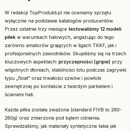
W redakcji TopProdukti.pl nie oceniamy sprzętu
wyłącznie na podstawie katalogów producentów.
Przez ostatnie trzy miesiące
testowaliśmy 12 modeli
piłek
w warunkach halowych, angażując do tego
zarówno amatorów grających w ligach TKKF, jak i
profesjonalnych zawodników. Skupiliśmy się na trzech
kluczowych aspektach:
przyczepności (gripie)
przy
wilgotnych dłoniach, stabilności lotu podczas zagrywki
typu „float” oraz trwałości szwów i powłoki
zewnętrznej po kontakcie z twardym parkietem i
ścianami hali.
Każda piłka została zważona (standard FIVB to 260-
280g) oraz zmierzona pod kątem ciśnienia.
Sprawdzaliśmy, jak materiały syntetyczne takie jak