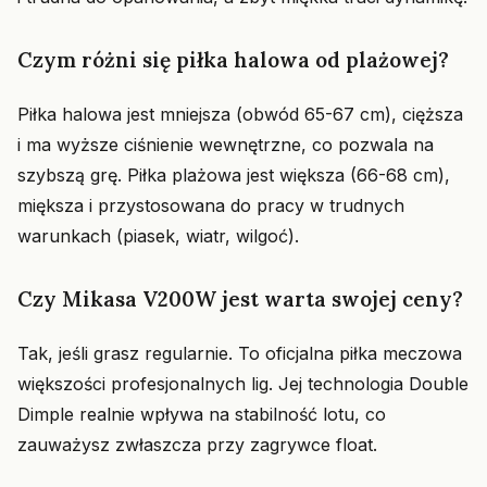
Czym różni się piłka halowa od plażowej?
Piłka halowa jest mniejsza (obwód 65-67 cm), cięższa
i ma wyższe ciśnienie wewnętrzne, co pozwala na
szybszą grę. Piłka plażowa jest większa (66-68 cm),
miększa i przystosowana do pracy w trudnych
warunkach (piasek, wiatr, wilgoć).
Czy Mikasa V200W jest warta swojej ceny?
Tak, jeśli grasz regularnie. To oficjalna piłka meczowa
większości profesjonalnych lig. Jej technologia Double
Dimple realnie wpływa na stabilność lotu, co
zauważysz zwłaszcza przy zagrywce float.