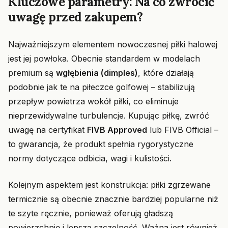
Kluczowe parametry: Na co zwrócić
uwagę przed zakupem?
Najważniejszym elementem nowoczesnej piłki halowej
jest jej powłoka. Obecnie standardem w modelach
premium są
wgłębienia (dimples)
, które działają
podobnie jak te na piłeczce golfowej – stabilizują
przepływ powietrza wokół piłki, co eliminuje
nieprzewidywalne turbulencje. Kupując piłkę, zwróć
uwagę na certyfikat
FIVB Approved
lub FIVB Official –
to gwarancja, że produkt spełnia rygorystyczne
normy dotyczące odbicia, wagi i kulistości.
Kolejnym aspektem jest konstrukcja: piłki zgrzewane
termicznie są obecnie znacznie bardziej popularne niż
te szyte ręcznie, ponieważ oferują gładszą
powierzchnię i lepszą szczelność. Ważna jest również