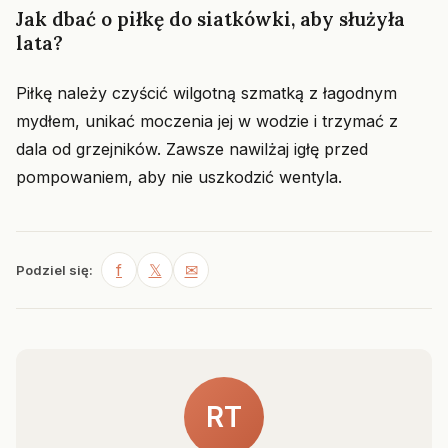
Jak dbać o piłkę do siatkówki, aby służyła
lata?
Piłkę należy czyścić wilgotną szmatką z łagodnym
mydłem, unikać moczenia jej w wodzie i trzymać z
dala od grzejników. Zawsze nawilżaj igłę przed
pompowaniem, aby nie uszkodzić wentyla.
f
𝕏
✉
Podziel się:
RT