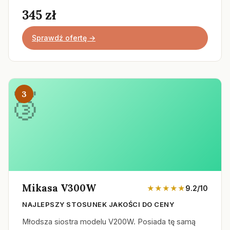
345 zł
Sprawdź ofertę →
3
Mikasa V300W
★★★★★
9.2/10
NAJLEPSZY STOSUNEK JAKOŚCI DO CENY
Młodsza siostra modelu V200W. Posiada tę samą