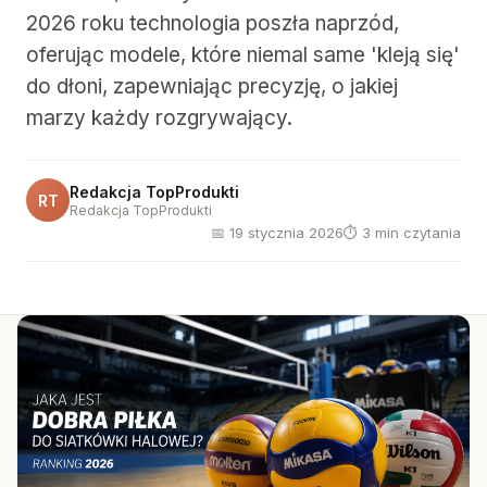
2026 roku technologia poszła naprzód,
oferując modele, które niemal same 'kleją się'
do dłoni, zapewniając precyzję, o jakiej
marzy każdy rozgrywający.
Redakcja TopProdukti
RT
Redakcja TopProdukti
📅 19 stycznia 2026
⏱ 3 min czytania