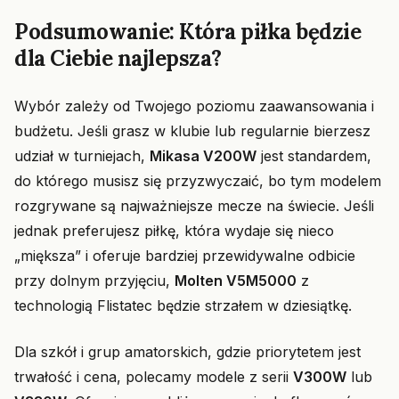
Podsumowanie: Która piłka będzie
dla Ciebie najlepsza?
Wybór zależy od Twojego poziomu zaawansowania i
budżetu. Jeśli grasz w klubie lub regularnie bierzesz
udział w turniejach,
Mikasa V200W
jest standardem,
do którego musisz się przyzwyczaić, bo tym modelem
rozgrywane są najważniejsze mecze na świecie. Jeśli
jednak preferujesz piłkę, która wydaje się nieco
„miększa” i oferuje bardziej przewidywalne odbicie
przy dolnym przyjęciu,
Molten V5M5000
z
technologią Flistatec będzie strzałem w dziesiątkę.
Dla szkół i grup amatorskich, gdzie priorytetem jest
trwałość i cena, polecamy modele z serii
V300W
lub