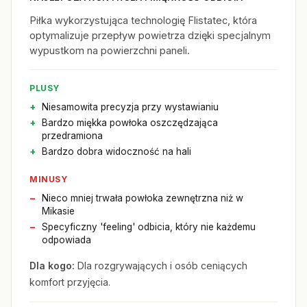
Piłka wykorzystująca technologię Flistatec, która
optymalizuje przepływ powietrza dzięki specjalnym
wypustkom na powierzchni paneli.
PLUSY
Niesamowita precyzja przy wystawianiu
Bardzo miękka powłoka oszczędzająca
przedramiona
Bardzo dobra widoczność na hali
MINUSY
Nieco mniej trwała powłoka zewnętrzna niż w
Mikasie
Specyficzny 'feeling' odbicia, który nie każdemu
odpowiada
Dla kogo:
Dla rozgrywających i osób ceniących
komfort przyjęcia.