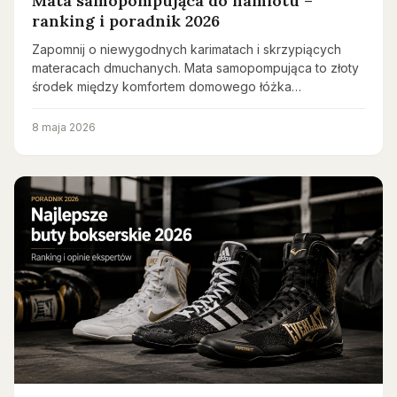
Mata samopompująca do namiotu –
ranking i poradnik 2026
Zapomnij o niewygodnych karimatach i skrzypiących
materacach dmuchanych. Mata samopompująca to złoty
środek między komfortem domowego łóżka…
8 maja 2026