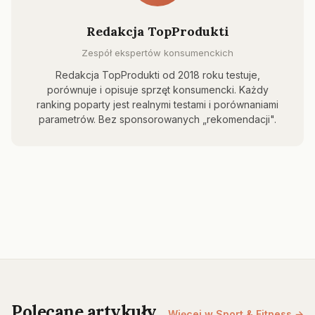
Redakcja TopProdukti
Zespół ekspertów konsumenckich
Redakcja TopProdukti od 2018 roku testuje,
porównuje i opisuje sprzęt konsumencki. Każdy
ranking poparty jest realnymi testami i porównaniami
parametrów. Bez sponsorowanych „rekomendacji".
Polecane artykuły
Więcej w Sport & Fitness →