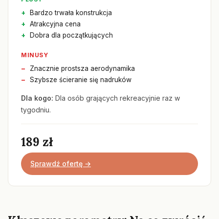
Bardzo trwała konstrukcja
Atrakcyjna cena
Dobra dla początkujących
MINUSY
Znacznie prostsza aerodynamika
Szybsze ścieranie się nadruków
Dla kogo:
Dla osób grających rekreacyjnie raz w
tygodniu.
189 zł
Sprawdź ofertę →