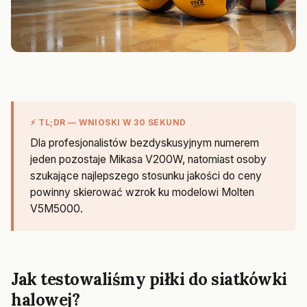
⚡ TL;DR — WNIOSKI W 30 SEKUND
Dla profesjonalistów bezdyskusyjnym numerem
jeden pozostaje Mikasa V200W, natomiast osoby
szukające najlepszego stosunku jakości do ceny
powinny skierować wzrok ku modelowi Molten
V5M5000.
Jak testowaliśmy piłki do siatkówki
halowej?