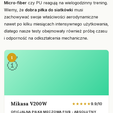
Micro-fiber
czy PU reagują na wielogodzinny trening.
Wiemy, że
dobra piłka do siatkówki
musi
zachowywać swoje właściwości aerodynamiczne
nawet po kilku miesiącach intensywnego użytkowania,
dlatego nasze testy obejmowały również próbę czasu
i odporność na odkształcenia mechaniczne.
1
Mikasa V200W
★★★★★
9.9/10
OFICJALNA PIŁKA MECZOWA FIVB - ABSOLUTNY