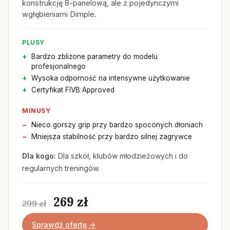
konstrukcję 8-panelową, ale z pojedynczymi
wgłębieniami Dimple.
PLUSY
Bardzo zbliżone parametry do modelu
profesjonalnego
Wysoka odporność na intensywne użytkowanie
Certyfikat FIVB Approved
MINUSY
Nieco gorszy grip przy bardzo spoconych dłoniach
Mniejsza stabilność przy bardzo silnej zagrywce
Dla kogo:
Dla szkół, klubów młodzieżowych i do
regularnych treningów.
269 zł
299 zł
Sprawdź ofertę →