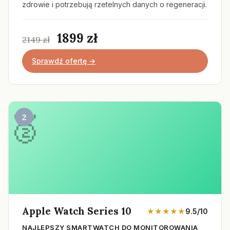
zdrowie i potrzebują rzetelnych danych o regeneracji.
1899 zł
2149 zł
Sprawdź ofertę →
2
Apple Watch Series 10
★★★★★
9.5/10
NAJLEPSZY SMARTWATCH DO MONITOROWANIA