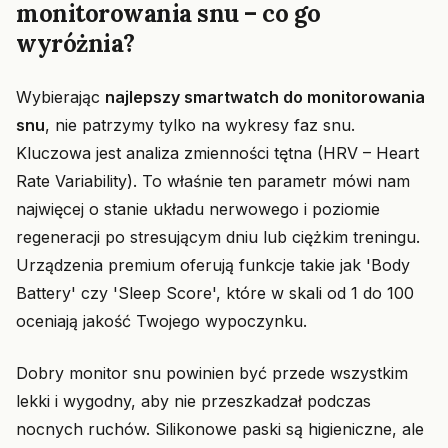
monitorowania snu – co go
wyróżnia?
Wybierając
najlepszy smartwatch do monitorowania
snu
, nie patrzymy tylko na wykresy faz snu.
Kluczowa jest analiza zmienności tętna (HRV – Heart
Rate Variability). To właśnie ten parametr mówi nam
najwięcej o stanie układu nerwowego i poziomie
regeneracji po stresującym dniu lub ciężkim treningu.
Urządzenia premium oferują funkcje takie jak 'Body
Battery' czy 'Sleep Score', które w skali od 1 do 100
oceniają jakość Twojego wypoczynku.
Dobry monitor snu powinien być przede wszystkim
lekki i wygodny, aby nie przeszkadzał podczas
nocnych ruchów. Silikonowe paski są higieniczne, ale