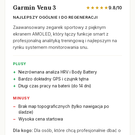
Garmin Venu 3
★★★★★
9.8/10
NAJLEPSZY OGÓLNIE I DO REGENERACJI
Zaawansowany zegarek sportowy z pięknym
ekranem AMOLED, który łączy funkcje smart z
profesjonalną analityką treningową i najlepszym na
rynku systemem monitorowania snu.
PLUSY
Niezrównana analiza HRV i Body Battery
Bardzo dokładny GPS i czujnik tętna
Długi czas pracy na baterii (do 14 dni)
MINUSY
Brak map topograficznych (tylko nawigacja po
śladzie)
Wysoka cena startowa
Dla kogo:
Dla osób, które chcą profesjonalnie dbać o