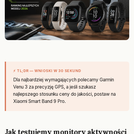
⚡ TL;DR — WNIOSKI W 30 SEKUND
Dla najbardziej wymagających polecamy Garmin
Venu 3 za precyzję GPS, a jeśli szukasz
najlepszego stosunku ceny do jakości, postaw na
Xiaomi Smart Band 9 Pro.
Jak testujemy monitory aktywności