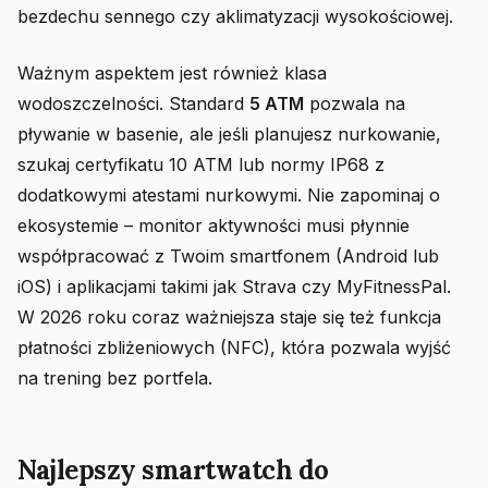
bezdechu sennego czy aklimatyzacji wysokościowej.
Ważnym aspektem jest również klasa
wodoszczelności. Standard
5 ATM
pozwala na
pływanie w basenie, ale jeśli planujesz nurkowanie,
szukaj certyfikatu 10 ATM lub normy IP68 z
dodatkowymi atestami nurkowymi. Nie zapominaj o
ekosystemie – monitor aktywności musi płynnie
współpracować z Twoim smartfonem (Android lub
iOS) i aplikacjami takimi jak Strava czy MyFitnessPal.
W 2026 roku coraz ważniejsza staje się też funkcja
płatności zbliżeniowych (NFC), która pozwala wyjść
na trening bez portfela.
Najlepszy smartwatch do