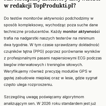
w redakcji TopProdukti.pl?
Do testów monitorów aktywności podchodzimy w
sposób kompleksowy, wychodząc poza suche dane
techniczne producentów. Każdy
monitor aktywności
trafia na nadgarstki naszych testerów na minimum
dwa tygodnie. W tym czasie sprawdzamy dokładność
czujników tętna (PPG) poprzez porównanie wyników
z profesjonalnymi pasami napiersiowymi ECG podczas
biegów interwałowych i treningów siłowych.
Weryfikujemy również precyzję modułów GPS w
gęstej zabudowie miejskiej oraz w lesie, gdzie sygnał
często ulega rozproszeniu.
Szczególną uwagę poświęcamy algorytmom
analizującym sen. W 2026 roku standardem jest już