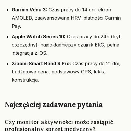
Garmin Venu 3:
Czas pracy do 14 dni, ekran
AMOLED, zaawansowane HRV, płatności Garmin
Pay.
Apple Watch Series 10:
Czas pracy do 24h (tryb
oszczędny), najdokładniejszy czujnik EKG, pełna
integracja z iOS.
Xiaomi Smart Band 9 Pro:
Czas pracy do 21 dni,
budżetowa cena, podstawowy GPS, lekka
konstrukcja.
Najczęściej zadawane pytania
Czy monitor aktywności może zastąpić
profesjonalny sprzęt medyczny?