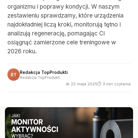
organizmu i poprawy kondycji. W naszym
zestawieniu sprawdzamy, które urządzenia
najdokładniej liczą kroki, monitorują tętno i
analizują regenerację, pomagając Ci
osiągnąć zamierzone cele treningowe w
2026 roku.
Redakcja TopProdukti
RT
Redakcja TopProdukti
📅 22 maja 2025
⏱ 3 min czytania