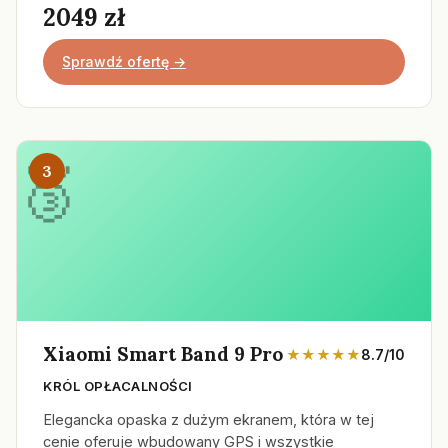
2049 zł
Sprawdź ofertę →
3
Xiaomi Smart Band 9 Pro
★★★★★
8.7/10
KRÓL OPŁACALNOŚCI
Elegancka opaska z dużym ekranem, która w tej
cenie oferuje wbudowany GPS i wszystkie